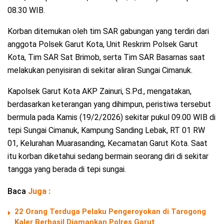
08.30 WIB.
Korban ditemukan oleh tim SAR gabungan yang terdiri dari
anggota Polsek Garut Kota, Unit Reskrim Polsek Garut
Kota, Tim SAR Sat Brimob, serta Tim SAR Basarnas saat
melakukan penyisiran di sekitar aliran Sungai Cimanuk.
Kapolsek Garut Kota AKP Zainuri, S.Pd., mengatakan,
berdasarkan keterangan yang dihimpun, peristiwa tersebut
bermula pada Kamis (19/2/2026) sekitar pukul 09.00 WIB di
tepi Sungai Cimanuk, Kampung Sanding Lebak, RT 01 RW
01, Kelurahan Muarasanding, Kecamatan Garut Kota. Saat
itu korban diketahui sedang bermain seorang diri di sekitar
tangga yang berada di tepi sungai.
Baca
Juga :
22 Orang Terduga Pelaku Pengeroyokan di Tarogong
Kaler Berhasil Diamankan Polres Garut