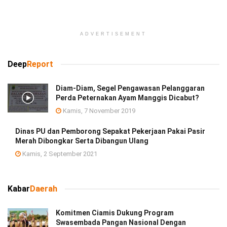
ADVERTISEMENT
Deep
Report
Diam-Diam, Segel Pengawasan Pelanggaran
Perda Peternakan Ayam Manggis Dicabut?
Kamis, 7 November 2019
Dinas PU dan Pemborong Sepakat Pekerjaan Pakai Pasir
Merah Dibongkar Serta Dibangun Ulang
Kamis, 2 September 2021
Kabar
Daerah
Komitmen Ciamis Dukung Program
Swasembada Pangan Nasional Dengan