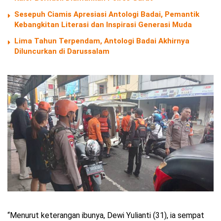
Sesepuh Ciamis Apresiasi Antologi Badai, Pemantik
Kebangkitan Literasi dan Inspirasi Generasi Muda
Lima Tahun Terpendam, Antologi Badai Akhirnya
Diluncurkan di Darussalam
“Menurut keterangan ibunya, Dewi Yulianti (31), ia sempat