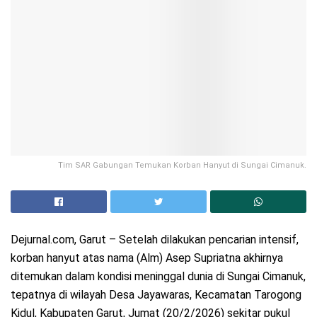
Tim SAR Gabungan Temukan Korban Hanyut di Sungai Cimanuk.
Dejurnal.com, Garut – Setelah dilakukan pencarian intensif,
korban hanyut atas nama (Alm) Asep Supriatna akhirnya
ditemukan dalam kondisi meninggal dunia di Sungai Cimanuk,
tepatnya di wilayah Desa Jayawaras, Kecamatan Tarogong
Kidul, Kabupaten Garut, Jumat (20/2/2026) sekitar pukul