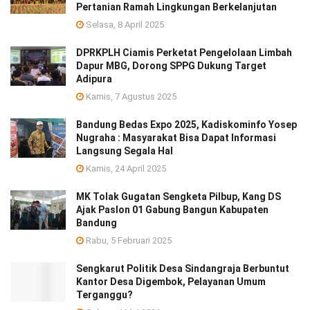
Pertanian Ramah Lingkungan Berkelanjutan
Selasa, 8 April 2025
DPRKPLH Ciamis Perketat Pengelolaan Limbah
Dapur MBG, Dorong SPPG Dukung Target
Adipura
Kamis, 7 Agustus 2025
Bandung Bedas Expo 2025, Kadiskominfo Yosep
Nugraha : Masyarakat Bisa Dapat Informasi
Langsung Segala Hal
Kamis, 24 April 2025
MK Tolak Gugatan Sengketa Pilbup, Kang DS
Ajak Paslon 01 Gabung Bangun Kabupaten
Bandung
Rabu, 5 Februari 2025
Sengkarut Politik Desa Sindangraja Berbuntut
Kantor Desa Digembok, Pelayanan Umum
Terganggu?