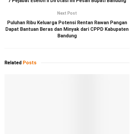
7 Pejabat Eselon II Dirotasi Ini Pesan Bupati Bandung
Next Post
Puluhan Ribu Keluarga Potensi Rentan Rawan Pangan
Dapat Bantuan Beras dan Minyak dari CPPD Kabupaten
Bandung
Related
Posts