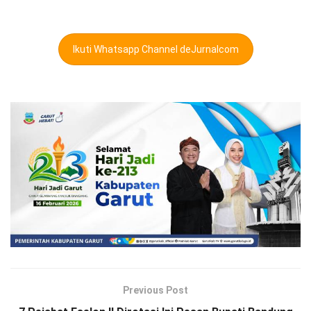
Ikuti Whatsapp Channel deJurnalcom
Previous Post