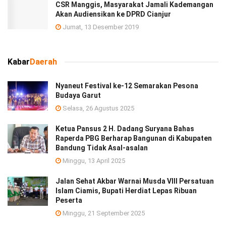
CSR Manggis, Masyarakat Jamali Kademangan
Akan Audiensikan ke DPRD Cianjur
Jumat, 13 Desember 2019
Kabar
Daerah
Nyaneut Festival ke-12 Semarakan Pesona
Budaya Garut
Selasa, 26 Agustus 2025
Ketua Pansus 2 H. Dadang Suryana Bahas
Raperda PBG Berharap Bangunan di Kabupaten
Bandung Tidak Asal-asalan
Minggu, 13 April 2025
Jalan Sehat Akbar Warnai Musda VIII Persatuan
Islam Ciamis, Bupati Herdiat Lepas Ribuan
Peserta
Minggu, 21 September 2025