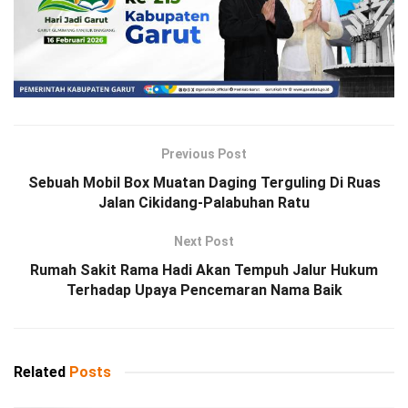
Previous Post
Sebuah Mobil Box Muatan Daging Terguling Di Ruas
Jalan Cikidang-Palabuhan Ratu
Next Post
Rumah Sakit Rama Hadi Akan Tempuh Jalur Hukum
Terhadap Upaya Pencemaran Nama Baik
Related
Posts