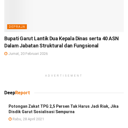
DEPRAJA
Bupati Garut Lantik Dua Kepala Dinas serta 40 ASN
Dalam Jabatan Struktural dan Fungsional
Jumat, 20 Februari 2026
ADVERTISEMENT
Deep
Report
Potongan Zakat TPG 2,5 Persen Tak Harus Jadi Riak, Jika
Disdik Garut Sosialisasi Sempurna
Rabu, 28 April 2021