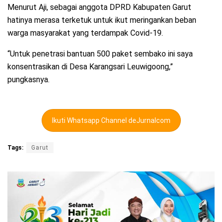
Menurut Aji, sebagai anggota DPRD Kabupaten Garut
hatinya merasa terketuk untuk ikut meringankan beban
warga masyarakat yang terdampak Covid-19.
“Untuk penetrasi bantuan 500 paket sembako ini saya
konsentrasikan di Desa Karangsari Leuwigoong,”
pungkasnya.
Ikuti Whatsapp Channel deJurnalcom
Tags:
Garut