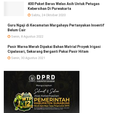
400 Paket Beras Welas Asih Untuk Petugas
Kebersihan Di Purwakarta
Sabtu, 24 Oktober 2020
Guru Ngaji di Kecamatan Margahayu Pertanyakan Insentif
Belum Cair
Senin, 8 Agustus 2022
Pasir Warna Merah Dipakai Bahan Matrial Proyek Irigasi
Cipalasari, Sekarang Berganti Pakai Pasir Hitam
Senin, 30 Agustus 2021