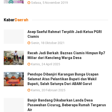
Selasa, 5 November 2019
Kabar
Daerah
Asep Saeful Rahmat Terpilih Jadi Ketua PGRI
Ciamis
Senin, 18 Oktober 2021
Receh Jadi Berkah: Baznas Ciamis Himpun Rp7
Miliar dari Kencleng Warga Desa
Kamis, 24 April 2025
Pendopo Dibanjiri Karangan Bunga Ucapan
Selamat Atas Pelantikan Bupati dan Wakil
Bupati, Salah Satunya Dari ABAM Garut
Kamis, 20 Februari 2025
Banjir Bandang Dikabarkan Landa Desa
Pasawahan Cicurug, Beberapa Rumah Tergerus
Air