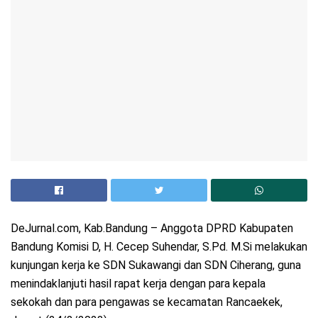
DeJurnal.com, Kab.Bandung – Anggota DPRD Kabupaten
Bandung Komisi D, H. Cecep Suhendar, S.Pd. M.Si melakukan
kunjungan kerja ke SDN Sukawangi dan SDN Ciherang, guna
menindaklanjuti hasil rapat kerja dengan para kepala
sekokah dan para pengawas se kecamatan Rancaekek,