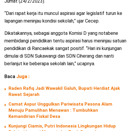
Jumat (24/2/2023).
“Dari rapat kerja itu muncul aspirasi agar legislatif turun ke
lapangan meninjau kondisi sekolah,” ujar Cecep.
Dikatakannya, sebagai anggota Komisi D yang notabene
membidangi pendidikan tentu aspirasi harus meninjau satuan
pendidikan di Rancaekak sangat positif. “Hari ini kunjungan
dimulai di SDN Sukawangi dan SDN Ciherang dan nanti
berlanjut ke beberapa sekolah lain,” ucapnya.
Baca
Juga :
Raden Rafiq Jadi Wawakil Galuh, Bupati Herdiat Ajak
Rawat Sejarah
Camat Aspur Unggulkan Pariwisata Pesona Alam
Menuju Pamulihan Menawan : Tumbuhkan
Kemandirian Fiskal Desa
Kunjungi Ciamis, Putri Indonesia Lingkungan Hidup