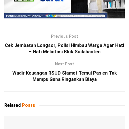
Previous Post
Cek Jembatan Longsor, Polisi Himbau Warga Agar Hati
– Hati Melintasi Blok Sudahanten
Next Post
Wadir Keuangan RSUD Slamet Temui Pasien Tak
Mampu Guna Ringankan Biaya
Related
Posts