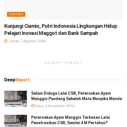
DENEWS
Kunjungi Ciamis, Putri Indonesia Lingkungan Hidup
Pelajari Inovasi Maggot dan Bank Sampah
Jumat, 7 Agustus 2026
ADVERTISEMENT
Deep
Report
Selain Diduga Lalai CSR, Peternakan Ayam
Manggis Pandang Sebelah Mata Muspika Mande
Rabu, 6 November 2019
Peternakan Ayam Manggis Terkesan Lalai
Penetrasikan CSR, Senilai 4 M Pertahun?