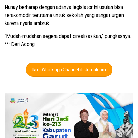
Nunuy berharap dengan adanya legislator ini usulan bisa
terakomodir terutama untuk sekolah yang sangat urgen
karena nyaris ambruk.
“Mudah-mudahan segera dapat direalisasikan,” pungkasnya.
***Deri Acong
Ikuti Whatsapp Channel deJurnalcom