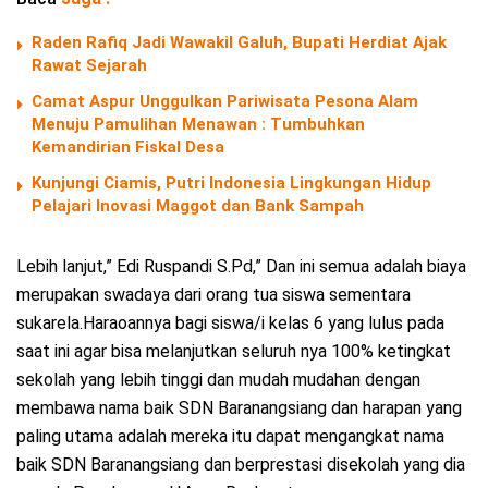
Raden Rafiq Jadi Wawakil Galuh, Bupati Herdiat Ajak
Rawat Sejarah
Camat Aspur Unggulkan Pariwisata Pesona Alam
Menuju Pamulihan Menawan : Tumbuhkan
Kemandirian Fiskal Desa
Kunjungi Ciamis, Putri Indonesia Lingkungan Hidup
Pelajari Inovasi Maggot dan Bank Sampah
Lebih lanjut,” Edi Ruspandi S.Pd,” Dan ini semua adalah biaya
merupakan swadaya dari orang tua siswa sementara
sukarela.Haraoannya bagi siswa/i kelas 6 yang lulus pada
saat ini agar bisa melanjutkan seluruh nya 100% ketingkat
sekolah yang lebih tinggi dan mudah mudahan dengan
membawa nama baik SDN Baranangsiang dan harapan yang
paling utama adalah mereka itu dapat mengangkat nama
baik SDN Baranangsiang dan berprestasi disekolah yang dia