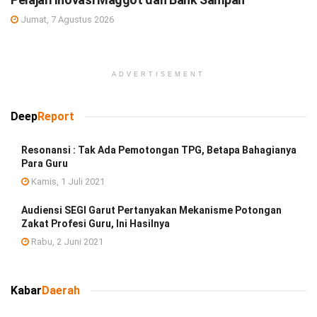
Jumat, 7 Agustus 2026
ADVERTISEMENT
Deep
Report
Resonansi : Tak Ada Pemotongan TPG, Betapa Bahagianya
Para Guru
Kamis, 1 Juli 2021
Audiensi SEGI Garut Pertanyakan Mekanisme Potongan
Zakat Profesi Guru, Ini Hasilnya
Rabu, 2 Juni 2021
Kabar
Daerah