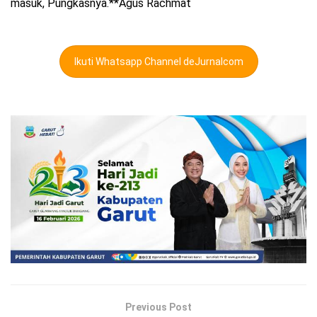
masuk, Pungkasnya.**Agus Rachmat
Ikuti Whatsapp Channel deJurnalcom
Previous Post