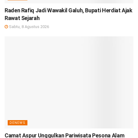
Raden Rafiq Jadi Wawakil Galuh, Bupati Herdiat Ajak
Rawat Sejarah
Sabtu, 8 Agustus 2026
DENEWS
Camat Aspur Unggulkan Pariwisata Pesona Alam