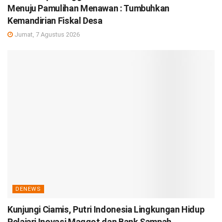
Menuju Pamulihan Menawan : Tumbuhkan
Kemandirian Fiskal Desa
Jumat, 7 Agustus 2026
DENEWS
Kunjungi Ciamis, Putri Indonesia Lingkungan Hidup
Pelajari Inovasi Maggot dan Bank Sampah