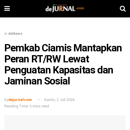
in
deNews
Pemkab Ciamis Mantapkan
Peran RT/RW Lewat
Penguatan Kapasitas dan
Jaminan Sosial
by
dejurnalcom
Kamis, 2 Juli 2026
Reading Time: 3 mins read