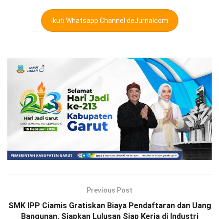
Ikuti Whatsapp Channel deJurnalcom
Previous Post
SMK IPP Ciamis Gratiskan Biaya Pendaftaran dan Uang
Bangunan, Siapkan Lulusan Siap Kerja di Industri