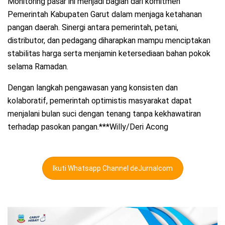
Monitoring pasar ini menjadi bagian dari komitmen
Pemerintah Kabupaten Garut dalam menjaga ketahanan
pangan daerah. Sinergi antara pemerintah, petani,
distributor, dan pedagang diharapkan mampu menciptakan
stabilitas harga serta menjamin ketersediaan bahan pokok
selama Ramadan.
Dengan langkah pengawasan yang konsisten dan
kolaboratif, pemerintah optimistis masyarakat dapat
menjalani bulan suci dengan tenang tanpa kekhawatiran
terhadap pasokan pangan.***Willy/Deri Acong
Ikuti Whatsapp Channel deJurnalcom