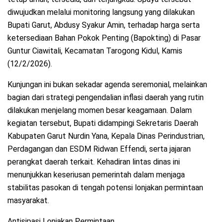
diwujudkan melalui monitoring langsung yang dilakukan
Bupati Garut, Abdusy Syakur Amin, terhadap harga serta
ketersediaan Bahan Pokok Penting (Bapokting) di Pasar
Guntur Ciawitali, Kecamatan Tarogong Kidul, Kamis
(12/2/2026).
Kunjungan ini bukan sekadar agenda seremonial, melainkan
bagian dari strategi pengendalian inflasi daerah yang rutin
dilakukan menjelang momen besar keagamaan. Dalam
kegiatan tersebut, Bupati didampingi Sekretaris Daerah
Kabupaten Garut Nurdin Yana, Kepala Dinas Perindustrian,
Perdagangan dan ESDM Ridwan Effendi, serta jajaran
perangkat daerah terkait. Kehadiran lintas dinas ini
menunjukkan keseriusan pemerintah dalam menjaga
stabilitas pasokan di tengah potensi lonjakan permintaan
masyarakat.
Antisipasi Lonjakan Permintaan