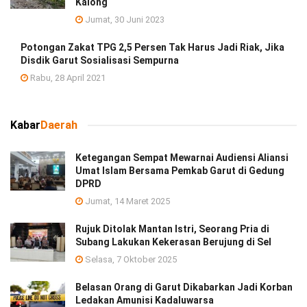
Kalong
Jumat, 30 Juni 2023
Potongan Zakat TPG 2,5 Persen Tak Harus Jadi Riak, Jika
Disdik Garut Sosialisasi Sempurna
Rabu, 28 April 2021
Kabar
Daerah
Ketegangan Sempat Mewarnai Audiensi Aliansi
Umat Islam Bersama Pemkab Garut di Gedung
DPRD
Jumat, 14 Maret 2025
Rujuk Ditolak Mantan Istri, Seorang Pria di
Subang Lakukan Kekerasan Berujung di Sel
Selasa, 7 Oktober 2025
Belasan Orang di Garut Dikabarkan Jadi Korban
Ledakan Amunisi Kadaluwarsa