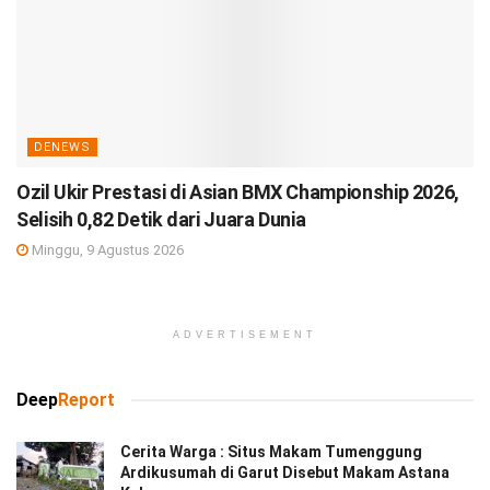
DENEWS
Ozil Ukir Prestasi di Asian BMX Championship 2026,
Selisih 0,82 Detik dari Juara Dunia
Minggu, 9 Agustus 2026
ADVERTISEMENT
Deep
Report
Cerita Warga : Situs Makam Tumenggung
Ardikusumah di Garut Disebut Makam Astana