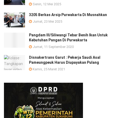
Senin, 12 Mei 2025
3205 Berkas Arsip Purwakarta Di Musnahkan
Jumat, 23 Mei 2025
Pangdam III/Siliwangi Tebar Benih Ikan Untuk
Kebutuhan Pangan Di Purwakarta
Jumat, 11 September 2020
Disnakertrans Garut : Pekerja Saudi Asal
Pameungpeuk Harus Diupayakan Pulang
Kamis, 25 Maret 2021