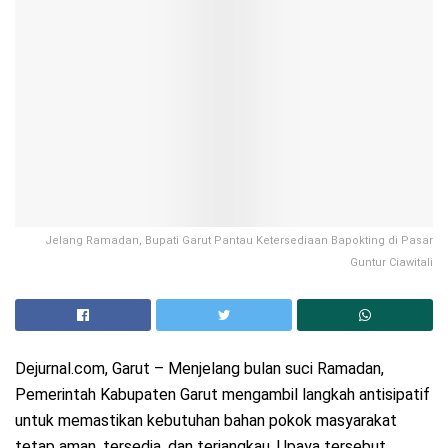
Jelang Ramadan, Bupati Garut Pantau Ketersediaan Bapokting di Pasar
Guntur Ciawitali
Dejurnal.com, Garut – Menjelang bulan suci Ramadan,
Pemerintah Kabupaten Garut mengambil langkah antisipatif
untuk memastikan kebutuhan bahan pokok masyarakat
tetap aman, tersedia, dan terjangkau. Upaya tersebut