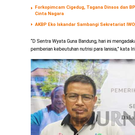
Forkopimcam Cigedug, Tagana Dinsos dan BPB
Cinta Nagara
AKBP Eko Iskandar Sambangi Sekretariat IWO,
“D Sentra Wyata Guna Bandung, hari ini mengadak
pemberian kebeutuhan nutrisi para lanisia,” kata Iri