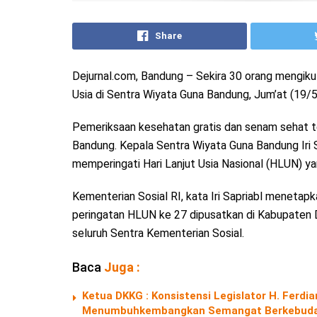
Share
Dejurnal.com, Bandung – Sekira 30 orang mengik
Usia di Sentra Wiyata Guna Bandung, Jum’at (19/
Pemeriksaan kesehatan gratis dan senam sehat ters
Bandung. Kepala Sentra Wiyata Guna Bandung Iri S
memperingati Hari Lanjut Usia Nasional (HLUN) y
Kementerian Sosial RI, kata Iri Sapriabl menetapk
peringatan HLUN ke 27 dipusatkan di Kabupaten 
seluruh Sentra Kementerian Sosial.
Baca
Juga :
Ketua DKKG : Konsistensi Legislator H. Fer
Menumbuhkembangkan Semangat Berkebuda