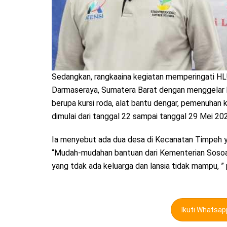
Sedangkan, rangkaaina kegiatan memperingati H
Darmaseraya, Sumatera Barat dengan menggelar ban
berupa kursi roda, alat bantu dengar, pemenuhan ke
dimulai dari tanggal 22 sampai tanggal 29 Mei 2023,”
Ia menyebut ada dua desa di Kecanatan Timpeh yan
“Mudah-mudahan bantuan dari Kementerian Sosoaia
yang tdak ada keluarga dan lansia tidak mampu, ” 
Ikuti Whatsa