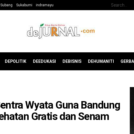
Subang
Sukabumi
indramayu
DEPOLITIK
DEEDUKASI
DEBISNIS
DEHUMANITI
GERB
 Sentra Wyata Guna Bandung
ehatan Gratis dan Senam