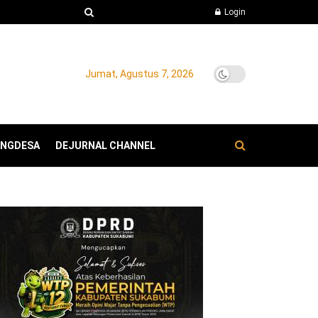
Login
Jumat, Agustus 7, 2026
ANGDESA
DEJURNAL CHANNEL