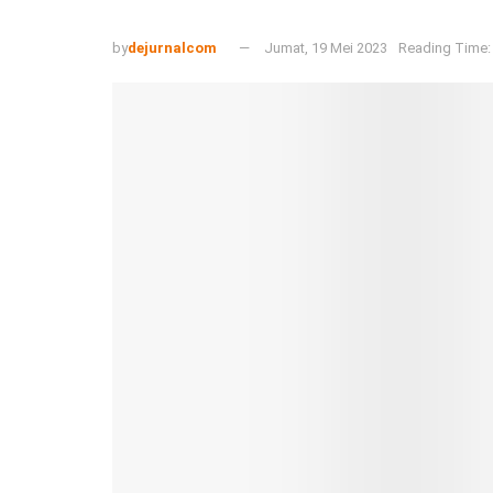
by
dejurnalcom
Jumat, 19 Mei 2023
Reading Time: