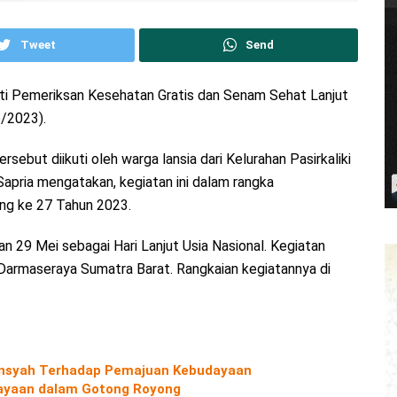
Tweet
Send
uti Pemeriksan Kesehatan Gratis dan Senam Sehat Lanjut
5/2023).
ebut diikuti oleh warga lansia dari Kelurahan Pasirkaliki
apria mengatakan, kegiatan ini dalam rangka
ang ke 27 Tahun 2023.
an 29 Mei sebagai Hari Lanjut Usia Nasional. Kegiatan
Darmaseraya Sumatra Barat. Rangkaian kegiatannya di
diansyah Terhadap Pemajuan Kebudayaan
yaan dalam Gotong Royong