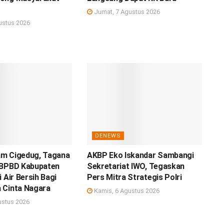
Jumat, 7 Agustus 2026
ustus 2026
DENEWS
m Cigedug, Tagana
AKBP Eko Iskandar Sambangi
 BPBD Kabupaten
Sekretariat IWO, Tegaskan
 Air Bersih Bagi
Pers Mitra Strategis Polri
 Cinta Nagara
Kamis, 6 Agustus 2026
ustus 2026