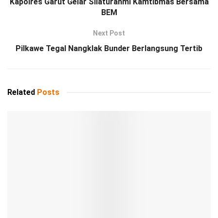
Kapolres Garut Gelar Silaturahmi Kamtibmas Bersama
BEM
Next Post
Pilkawe Tegal Nangklak Bunder Berlangsung Tertib
Related
Posts