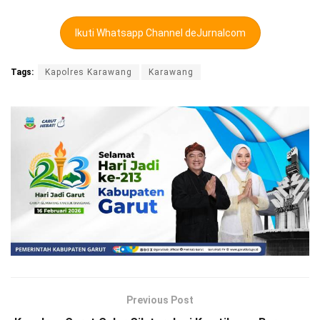
Ikuti Whatsapp Channel deJurnalcom
Tags:
Kapolres Karawang
Karawang
Previous Post