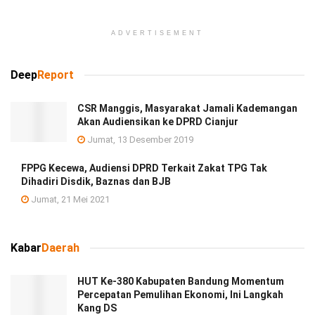
ADVERTISEMENT
Deep
Report
CSR Manggis, Masyarakat Jamali Kademangan
Akan Audiensikan ke DPRD Cianjur
Jumat, 13 Desember 2019
FPPG Kecewa, Audiensi DPRD Terkait Zakat TPG Tak
Dihadiri Disdik, Baznas dan BJB
Jumat, 21 Mei 2021
Kabar
Daerah
HUT Ke-380 Kabupaten Bandung Momentum
Percepatan Pemulihan Ekonomi, Ini Langkah
Kang DS