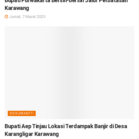
Bupati Purwakarta Bersih-bersih Jalur Perbatasan
Karawang
Jumat, 7 Maret 2025
DEHUMANITI
Bupati Aep Tinjau Lokasi Terdampak Banjir di Desa
Karangligar Karawang