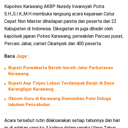
Kapolres Karawang AKBP Nuredy Irwansyah Putra
S.H.,S.I.K.,M.H membuka langsung acara kejuaraan Catur
Cepat Non Master dihadapan panitia dan peserta dari 22
Kabupaten di Indonesia. Dikegiatan ini juga dihadiri oleh
kapolsek jajaran Polres Karawang, perwakilan Percasi pusat,
Percasi Jabar, camat Cikampek dan 400 peserta.
Baca
Juga :
Bupati Purwakarta Bersih-bersih Jalur Perbatasan
Karawang
Bupati Aep Tinjau Lokasi Terdampak Banjir di Desa
Karangligar Karawang
Oknum Guru di Karawang Diamankan Polsi Diduga
lakukan Pencabulan
Acara tersebut rutin dilaksanakan setiap tahunnya dan hari
ini di adakan yang ke 3 kalinya dalam rangka Ulang Tahun