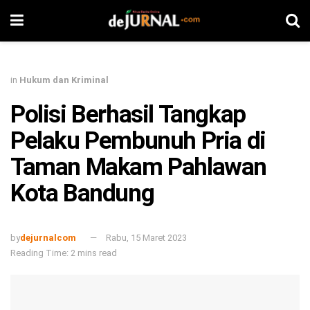
in
Hukum dan Kriminal
Polisi Berhasil Tangkap
Pelaku Pembunuh Pria di
Taman Makam Pahlawan
Kota Bandung
by
dejurnalcom
Rabu, 15 Maret 2023
Reading Time: 2 mins read