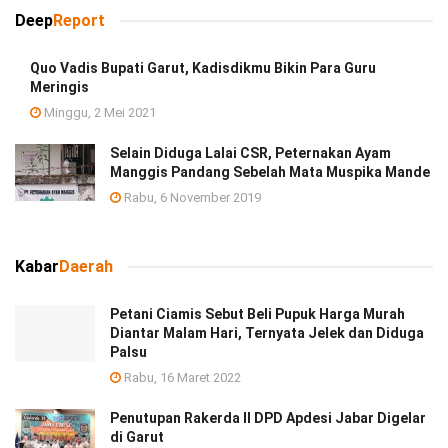
Deep
Report
Quo Vadis Bupati Garut, Kadisdikmu Bikin Para Guru
Meringis
Minggu, 2 Mei 2021
Selain Diduga Lalai CSR, Peternakan Ayam
Manggis Pandang Sebelah Mata Muspika Mande
Rabu, 6 November 2019
Kabar
Daerah
Petani Ciamis Sebut Beli Pupuk Harga Murah
Diantar Malam Hari, Ternyata Jelek dan Diduga
Palsu
Rabu, 16 Maret 2022
Penutupan Rakerda II DPD Apdesi Jabar Digelar
di Garut