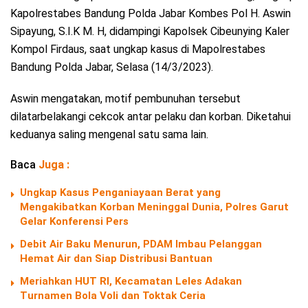
Kapolrestabes Bandung Polda Jabar Kombes Pol H. Aswin
Sipayung, S.I.K M. H, didampingi Kapolsek Cibeunying Kaler
Kompol Firdaus, saat ungkap kasus di Mapolrestabes
Bandung Polda Jabar, Selasa (14/3/2023).
Aswin mengatakan, motif pembunuhan tersebut
dilatarbelakangi cekcok antar pelaku dan korban. Diketahui
keduanya saling mengenal satu sama lain.
Baca
Juga :
Ungkap Kasus Penganiayaan Berat yang
Mengakibatkan Korban Meninggal Dunia, Polres Garut
Gelar Konferensi Pers
Debit Air Baku Menurun, PDAM Imbau Pelanggan
Hemat Air dan Siap Distribusi Bantuan
Meriahkan HUT RI, Kecamatan Leles Adakan
Turnamen Bola Voli dan Toktak Ceria