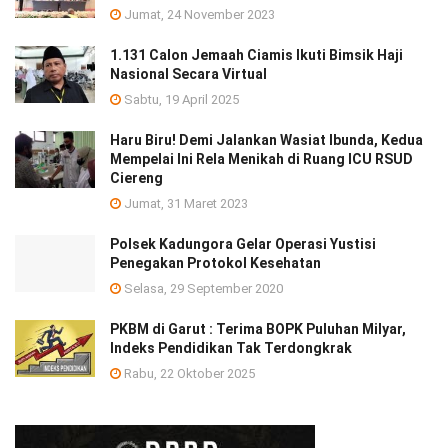
Jumat, 24 November 2023
1.131 Calon Jemaah Ciamis Ikuti Bimsik Haji
Nasional Secara Virtual
Sabtu, 19 April 2025
Haru Biru! Demi Jalankan Wasiat Ibunda, Kedua
Mempelai Ini Rela Menikah di Ruang ICU RSUD
Ciereng
Jumat, 31 Maret 2023
Polsek Kadungora Gelar Operasi Yustisi
Penegakan Protokol Kesehatan
Selasa, 29 September 2020
PKBM di Garut : Terima BOPK Puluhan Milyar,
Indeks Pendidikan Tak Terdongkrak
Rabu, 22 Oktober 2025