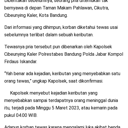
Diberitakan sebelumnya, seorang pria ditemukan tak
bernyawa di depan Taman Makam Pahlawan, Cikutra,
Cibeunying Kaler, Kota Bandung.
Dari informasi yang dihimpun, korban diketahui tewas usai
sebelumnya terlibat dalam sebuah keributan.
Tewasnya pria tersebut pun dibenarkan oleh Kapolsek
Cibeunying Kaler Polrestabes Bandung Polda Jabar Kompol
Firdaus Iskandar.
“Yah benar ada kejadian, keributan yang menyebabkan satu
orang tewas,” ungkap Kapolsek, saat dikonfirmasi.
Kapolsek menyebut kejadian keributan yang
menyebabkan sampai terdapatnya orang meninggal dunia
itu, terjadi pada Minggu 5 Maret 2023, atau kemarin pada
pukul 04.00 WIB.
Adapun korban tewas karena mengalami luka akibat benda