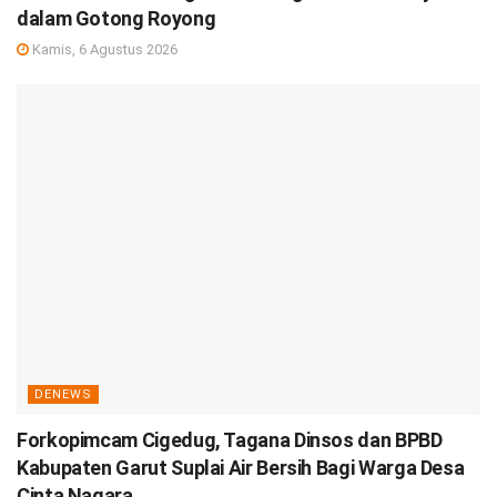
dalam Gotong Royong
Kamis, 6 Agustus 2026
DENEWS
Forkopimcam Cigedug, Tagana Dinsos dan BPBD
Kabupaten Garut Suplai Air Bersih Bagi Warga Desa
Cinta Nagara