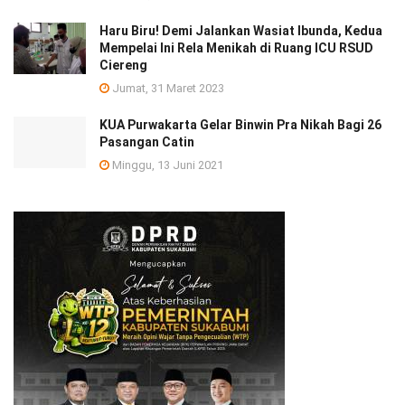
Haru Biru! Demi Jalankan Wasiat Ibunda, Kedua
Mempelai Ini Rela Menikah di Ruang ICU RSUD
Ciereng
Jumat, 31 Maret 2023
KUA Purwakarta Gelar Binwin Pra Nikah Bagi 26
Pasangan Catin
Minggu, 13 Juni 2021