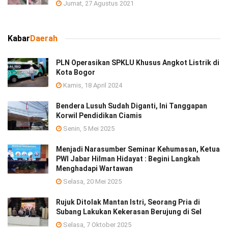
Jumat, 27 Agustus 2021
Kabar
Daerah
PLN Operasikan SPKLU Khusus Angkot Listrik di
Kota Bogor
Kamis, 18 April 2024
Bendera Lusuh Sudah Diganti, Ini Tanggapan
Korwil Pendidikan Ciamis
Senin, 5 Mei 2025
Menjadi Narasumber Seminar Kehumasan, Ketua
PWI Jabar Hilman Hidayat : Begini Langkah
Menghadapi Wartawan
Selasa, 20 Mei 2025
Rujuk Ditolak Mantan Istri, Seorang Pria di
Subang Lakukan Kekerasan Berujung di Sel
Selasa, 7 Oktober 2025