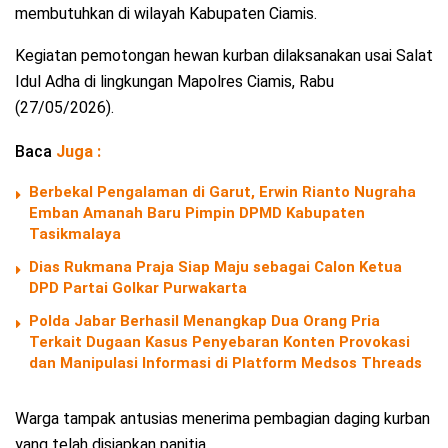
membutuhkan di wilayah Kabupaten Ciamis.
Kegiatan pemotongan hewan kurban dilaksanakan usai Salat
Idul Adha di lingkungan Mapolres Ciamis, Rabu
(27/05/2026).
Baca
Juga :
Berbekal Pengalaman di Garut, Erwin Rianto Nugraha
Emban Amanah Baru Pimpin DPMD Kabupaten
Tasikmalaya
Dias Rukmana Praja Siap Maju sebagai Calon Ketua
DPD Partai Golkar Purwakarta
Polda Jabar Berhasil Menangkap Dua Orang Pria
Terkait Dugaan Kasus Penyebaran Konten Provokasi
dan Manipulasi Informasi di Platform Medsos Threads
Warga tampak antusias menerima pembagian daging kurban
yang telah disiapkan panitia.