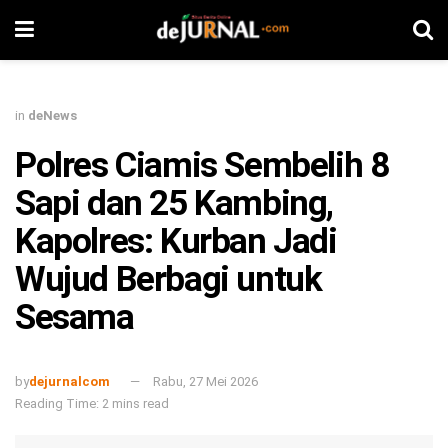
in
deNews
Polres Ciamis Sembelih 8
Sapi dan 25 Kambing,
Kapolres: Kurban Jadi
Wujud Berbagi untuk
Sesama
by
dejurnalcom
Rabu, 27 Mei 2026
Reading Time: 2 mins read