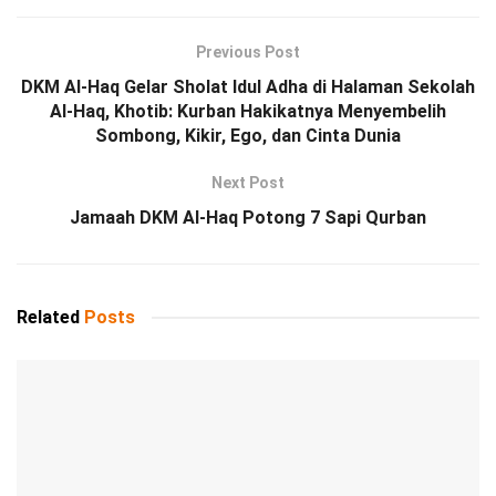
Previous Post
DKM Al-Haq Gelar Sholat Idul Adha di Halaman Sekolah
Al-Haq, Khotib: Kurban Hakikatnya Menyembelih
Sombong, Kikir, Ego, dan Cinta Dunia
Next Post
Jamaah DKM Al-Haq Potong 7 Sapi Qurban
Related
Posts