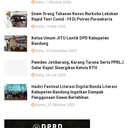
Rabu, 7 Oktober 2020
Enam Orang Tahanan Kasus Narkoba Lakukan
Rapid Test Covid -19 Di Polres Purwakarta
Rabu, 13 Mei 2020
Ketua Umum JITU Lantik DPD Kabupaten
Bandung
Rabu, 10 Desember 2025
Pemdes Jatibarang, Karang Taruna Serta PPKLJ
Gelar Rapat Sinergikan Kelola RTH
Rabu, 29 Juli 2020
Hadiri Festival Literasi Digital Bunda Literasi
Kabupaten Bandung Ingatkan Dampak
Penggunaan Gawai Berlebihan
Kamis, 23 Oktober 2025