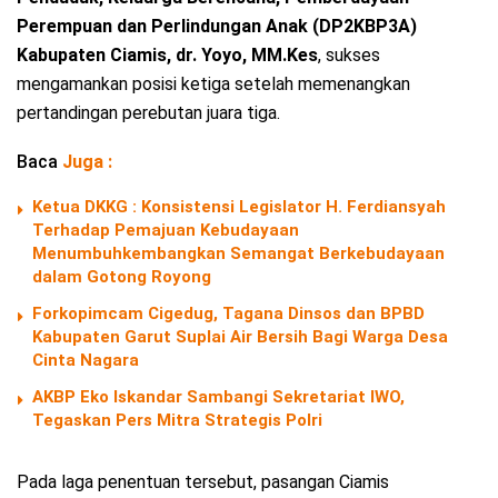
Perempuan dan Perlindungan Anak (DP2KBP3A)
Kabupaten Ciamis, dr. Yoyo, MM.Kes
, sukses
mengamankan posisi ketiga setelah memenangkan
pertandingan perebutan juara tiga.
Baca
Juga :
Ketua DKKG : Konsistensi Legislator H. Ferdiansyah
Terhadap Pemajuan Kebudayaan
Menumbuhkembangkan Semangat Berkebudayaan
dalam Gotong Royong
Forkopimcam Cigedug, Tagana Dinsos dan BPBD
Kabupaten Garut Suplai Air Bersih Bagi Warga Desa
Cinta Nagara
AKBP Eko Iskandar Sambangi Sekretariat IWO,
Tegaskan Pers Mitra Strategis Polri
Pada laga penentuan tersebut, pasangan Ciamis