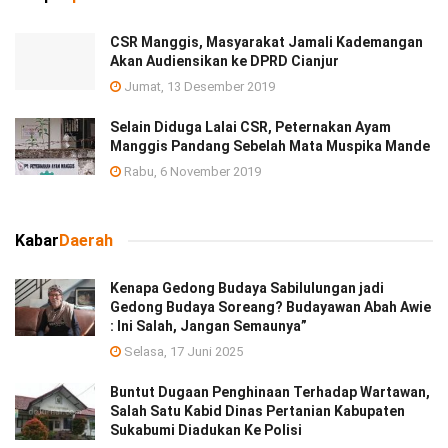
CSR Manggis, Masyarakat Jamali Kademangan
Akan Audiensikan ke DPRD Cianjur
Jumat, 13 Desember 2019
Selain Diduga Lalai CSR, Peternakan Ayam
Manggis Pandang Sebelah Mata Muspika Mande
Rabu, 6 November 2019
Kabar
Daerah
Kenapa Gedong Budaya Sabilulungan jadi
Gedong Budaya Soreang? Budayawan Abah Awie
: Ini Salah, Jangan Semaunya”
Selasa, 17 Juni 2025
Buntut Dugaan Penghinaan Terhadap Wartawan,
Salah Satu Kabid Dinas Pertanian Kabupaten
Sukabumi Diadukan Ke Polisi