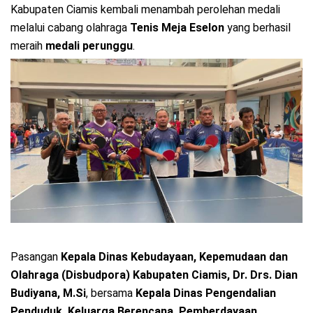
Kabupaten Ciamis kembali menambah perolehan medali
melalui cabang olahraga
Tenis Meja Eselon
yang berhasil
meraih
medali perunggu
.
Pasangan
Kepala Dinas Kebudayaan, Kepemudaan dan
Olahraga (Disbudpora) Kabupaten Ciamis, Dr. Drs. Dian
Budiyana, M.Si
, bersama
Kepala Dinas Pengendalian
Penduduk, Keluarga Berencana, Pemberdayaan