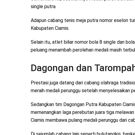
single putra.
Adapun cabang tenis meja putra nomor eselon t
Kabupaten Ciamis.
Selain itu, atlet biliar nomor bola 8 single dan b
peluang menambah perolehan medali masih terbuk
Dagongan dan Tarompah 
Prestasi juga datang dari cabang olahraga tradisi
meraih medali perunggu setelah menyelesaikan pe
Sedangkan tim Dagongan Putra Kabupaten Ciamis
memenangkan laga perebutan juara tiga melawa
Ciamis membawa pulang medali perunggu dari ca
Di sejumlah cabang lain seperti bulutangkis, basket