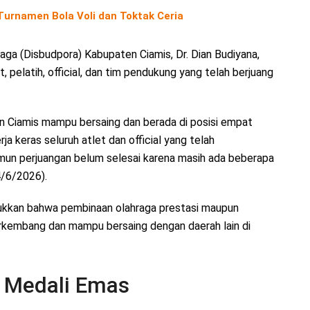
urnamen Bola Voli dan Toktak Ceria
a (Disbudpora) Kabupaten Ciamis, Dr. Dian Budiyana,
, pelatih, official, dan tim pendukung yang telah berjuang
ten Ciamis mampu bersaing dan berada di posisi empat
a keras seluruh atlet dan official yang telah
un perjuangan belum selesai karena masih ada beberapa
4/6/2026).
ukkan bahwa pembinaan olahraga prestasi maupun
berkembang dan mampu bersaing dengan daerah lain di
 Medali Emas