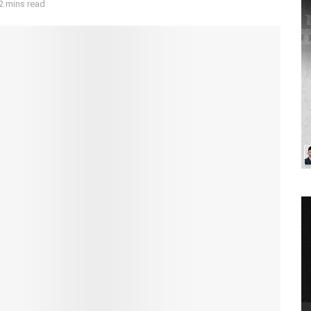
2 mins read