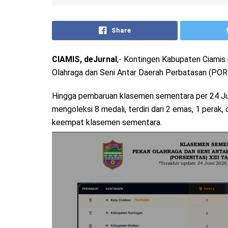
Share
CIAMIS, deJurnal
,- Kontingen Kabupaten Ciami
Olahraga dan Seni Antar Daerah Perbatasan (PORS
Hingga pembaruan klasemen sementara per 24 Jun
mengoleksi 8 medali, terdiri dari 2 emas, 1 perak,
keempat klasemen sementara.