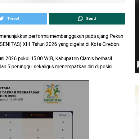
Tweet
Send
s menunjukkan performa membanggakan pada ajang Pekan
ENITAS) XIII Tahun 2026 yang digelar di Kota Cirebon.
i 2026 pukul 15.00 WIB, Kabupaten Ciamis berhasil
 dan 5 perunggu, sekaligus menempatkan diri di posisi