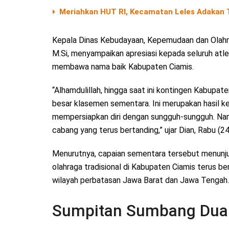
Meriahkan HUT RI, Kecamatan Leles Adakan T
Kepala Dinas Kebudayaan, Kepemudaan dan Olahrag
M.Si, menyampaikan apresiasi kepada seluruh atlet
membawa nama baik Kabupaten Ciamis.
“Alhamdulillah, hingga saat ini kontingen Kabupa
besar klasemen sementara. Ini merupakan hasil kerj
mempersiapkan diri dengan sungguh-sungguh. Nam
cabang yang terus bertanding,” ujar Dian, Rabu (2
Menurutnya, capaian sementara tersebut menunj
olahraga tradisional di Kabupaten Ciamis terus 
wilayah perbatasan Jawa Barat dan Jawa Tengah.
Sumpitan Sumbang Dua