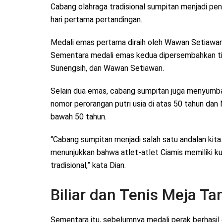
Cabang olahraga tradisional sumpitan menjadi pe
hari pertama pertandingan.
Medali emas pertama diraih oleh Wawan Setiawan
Sementara medali emas kedua dipersembahkan tim
Sunengsih, dan Wawan Setiawan.
Selain dua emas, cabang sumpitan juga menyumba
nomor perorangan putri usia di atas 50 tahun dan 
bawah 50 tahun.
“Cabang sumpitan menjadi salah satu andalan kita
menunjukkan bahwa atlet-atlet Ciamis memiliki ku
tradisional,” kata Dian.
Biliar dan Tenis Meja T
Sementara itu, sebelumnya medali perak berhasil di