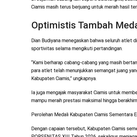
Ciamis masih terus berjuang untuk meraih hasil ter
Optimistis Tambah Meda
Dian Budiyana menegaskan bahwa seluruh atlet d
sportivitas selama mengikuti pertandingan.
“Kami berharap cabang-cabang yang masih bertand
para atlet telah menunjukkan semangat juang ya
Kabupaten Ciamis,” ungkapnya.
Ia juga mengajak masyarakat Ciamis untuk membe
mampu meraih prestasi maksimal hingga berakhi
Perolehan Medali Kabupaten Ciamis Sementara Emas
Dengan capaian tersebut, Kabupaten Ciamis sem
PORSENITAS XIII Tahun 2026, sekaligus menjaga p