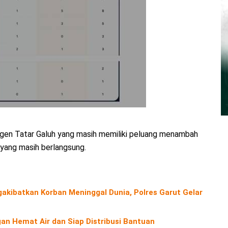
ingen Tatar Galuh yang masih memiliki peluang menambah
 yang masih berlangsung.
kibatkan Korban Meninggal Dunia, Polres Garut Gelar
an Hemat Air dan Siap Distribusi Bantuan