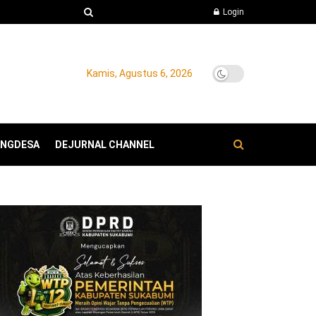
Login
Kamis, Agustus 6, 2026
ANGDESA
DEJURNAL CHANNEL