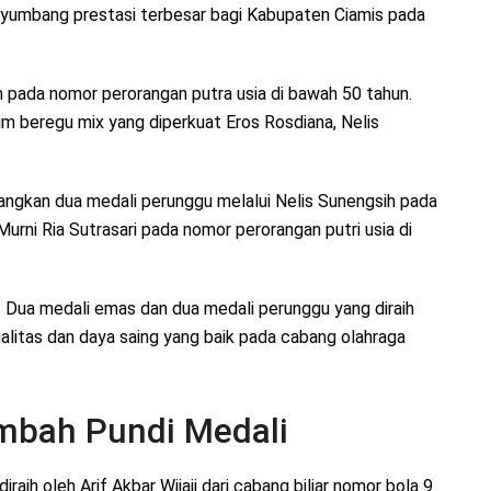
nyumbang prestasi terbesar bagi Kabupaten Ciamis pada
 pada nomor perorangan putra usia di bawah 50 tahun.
 beregu mix yang diperkuat Eros Rosdiana, Nelis
ngkan dua medali perunggu melalui Nelis Sunengsih pada
Murni Ria Sutrasari pada nomor perorangan putri usia di
. Dua medali emas dan dua medali perunggu yang diraih
alitas dan daya saing yang baik pada cabang olahraga
ambah Pundi Medali
raih oleh Arif Akbar Wijaji dari cabang biliar nomor bola 9