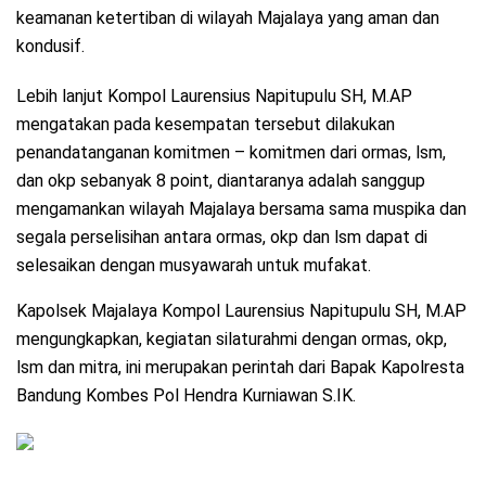
keamanan ketertiban di wilayah Majalaya yang aman dan
kondusif.
Lebih lanjut Kompol Laurensius Napitupulu SH, M.AP
mengatakan pada kesempatan tersebut dilakukan
penandatanganan komitmen – komitmen dari ormas, lsm,
dan okp sebanyak 8 point, diantaranya adalah sanggup
mengamankan wilayah Majalaya bersama sama muspika dan
segala perselisihan antara ormas, okp dan lsm dapat di
selesaikan dengan musyawarah untuk mufakat.
Kapolsek Majalaya Kompol Laurensius Napitupulu SH, M.AP
mengungkapkan, kegiatan silaturahmi dengan ormas, okp,
lsm dan mitra, ini merupakan perintah dari Bapak Kapolresta
Bandung Kombes Pol Hendra Kurniawan S.IK.