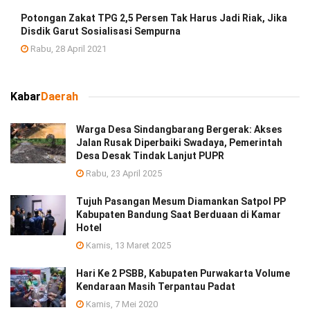
Potongan Zakat TPG 2,5 Persen Tak Harus Jadi Riak, Jika
Disdik Garut Sosialisasi Sempurna
Rabu, 28 April 2021
Kabar
Daerah
Warga Desa Sindangbarang Bergerak: Akses
Jalan Rusak Diperbaiki Swadaya, Pemerintah
Desa Desak Tindak Lanjut PUPR
Rabu, 23 April 2025
Tujuh Pasangan Mesum Diamankan Satpol PP
Kabupaten Bandung Saat Berduaan di Kamar
Hotel
Kamis, 13 Maret 2025
Hari Ke 2 PSBB, Kabupaten Purwakarta Volume
Kendaraan Masih Terpantau Padat
Kamis, 7 Mei 2020