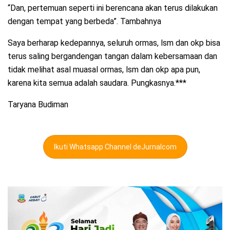
“Dan, pertemuan seperti ini berencana akan terus dilakukan
dengan tempat yang berbeda”. Tambahnya
Saya berharap kedepannya, seluruh ormas, lsm dan okp bisa
terus saling bergandengan tangan dalam kebersamaan dan
tidak melihat asal muasal ormas, lsm dan okp apa pun,
karena kita semua adalah saudara. Pungkasnya.***
Taryana Budiman
Ikuti Whatsapp Channel deJurnalcom