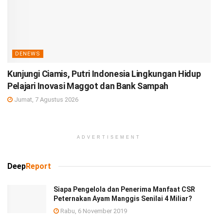
DENEWS
Kunjungi Ciamis, Putri Indonesia Lingkungan Hidup
Pelajari Inovasi Maggot dan Bank Sampah
Jumat, 7 Agustus 2026
ADVERTISEMENT
Deep
Report
Siapa Pengelola dan Penerima Manfaat CSR
Peternakan Ayam Manggis Senilai 4 Miliar?
Rabu, 6 November 2019