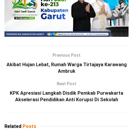
Previous Post
Akibat Hujan Lebat, Rumah Warga Tirtajaya Karawang
Ambruk
Next Post
KPK Apresiasi Langkah Disdik Pemkab Purwakarta
Akselerasi Pendidikan Anti Korupsi Di Sekolah
Related
Posts