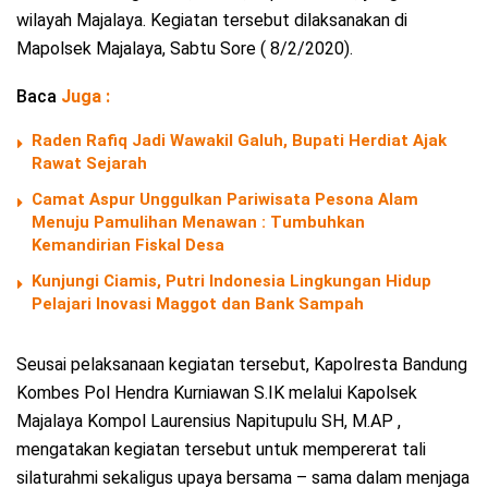
wilayah Majalaya. Kegiatan tersebut dilaksanakan di
Mapolsek Majalaya, Sabtu Sore ( 8/2/2020).
Baca
Juga :
Raden Rafiq Jadi Wawakil Galuh, Bupati Herdiat Ajak
Rawat Sejarah
Camat Aspur Unggulkan Pariwisata Pesona Alam
Menuju Pamulihan Menawan : Tumbuhkan
Kemandirian Fiskal Desa
Kunjungi Ciamis, Putri Indonesia Lingkungan Hidup
Pelajari Inovasi Maggot dan Bank Sampah
Seusai pelaksanaan kegiatan tersebut, Kapolresta Bandung
Kombes Pol Hendra Kurniawan S.IK melalui Kapolsek
Majalaya Kompol Laurensius Napitupulu SH, M.AP ,
mengatakan kegiatan tersebut untuk mempererat tali
silaturahmi sekaligus upaya bersama – sama dalam menjaga