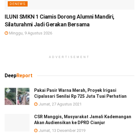
DENEWS
ILUNI SMKN 1 Ciamis Dorong Alumni Mandiri,
Silaturahmi Jadi Gerakan Bersama
Minggu, 9 Agustus 2026
ADVERTISEMENT
Deep
Report
Pakai Pasir Warna Merah, Proyek Irigasi
Cipalasari Senilai Rp 725 Juta Tuai Perhatian
Jumat, 27 Agustus 2021
CSR Manggis, Masyarakat Jamali Kademangan
Akan Audiensikan ke DPRD Cianjur
Jumat, 13 Desember 2019