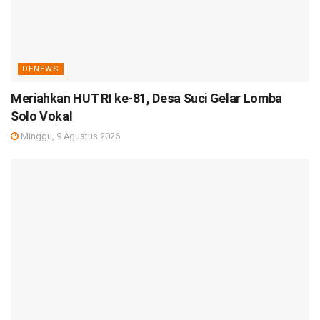
DENEWS
Meriahkan HUT RI ke-81, Desa Suci Gelar Lomba
Solo Vokal
Minggu, 9 Agustus 2026