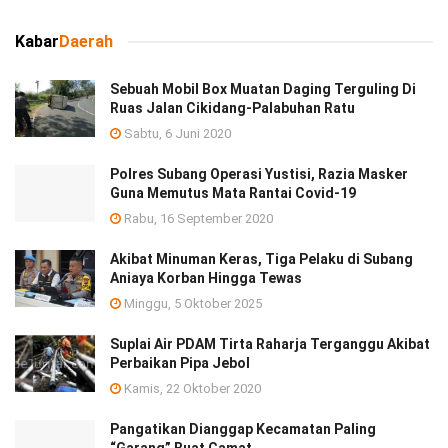
Kabar
Daerah
Sebuah Mobil Box Muatan Daging Terguling Di
Ruas Jalan Cikidang-Palabuhan Ratu
Sabtu, 6 Juni 2020
Polres Subang Operasi Yustisi, Razia Masker
Guna Memutus Mata Rantai Covid-19
Rabu, 16 September 2020
Akibat Minuman Keras, Tiga Pelaku di Subang
Aniaya Korban Hingga Tewas
Minggu, 5 Oktober 2025
Suplai Air PDAM Tirta Raharja Terganggu Akibat
Perbaikan Pipa Jebol
Kamis, 22 Oktober 2020
Pangatikan Dianggap Kecamatan Paling
“Garang” Buat Camat