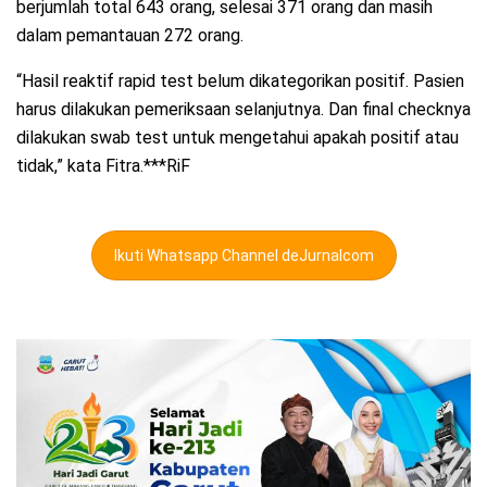
berjumlah total 643 orang, selesai 371 orang dan masih
dalam pemantauan 272 orang.
“Hasil reaktif rapid test belum dikategorikan positif. Pasien
harus dilakukan pemeriksaan selanjutnya. Dan final checknya
dilakukan swab test untuk mengetahui apakah positif atau
tidak,” kata Fitra.***RiF
Ikuti Whatsapp Channel deJurnalcom