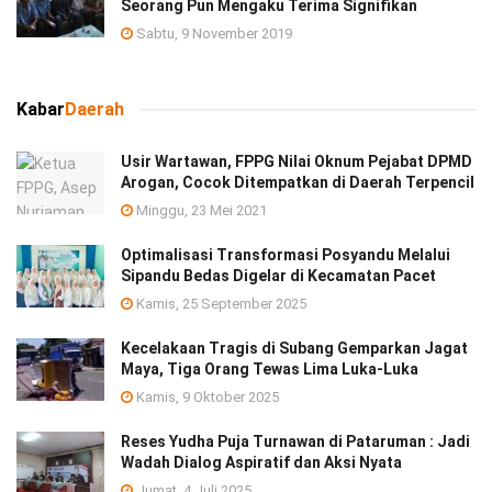
Seorang Pun Mengaku Terima Signifikan
Sabtu, 9 November 2019
Kabar
Daerah
Usir Wartawan, FPPG Nilai Oknum Pejabat DPMD
Arogan, Cocok Ditempatkan di Daerah Terpencil
Minggu, 23 Mei 2021
Optimalisasi Transformasi Posyandu Melalui
Sipandu Bedas Digelar di Kecamatan Pacet
Kamis, 25 September 2025
Kecelakaan Tragis di Subang Gemparkan Jagat
Maya, Tiga Orang Tewas Lima Luka-Luka
Kamis, 9 Oktober 2025
Reses Yudha Puja Turnawan di Pataruman : Jadi
Wadah Dialog Aspiratif dan Aksi Nyata
Jumat, 4 Juli 2025