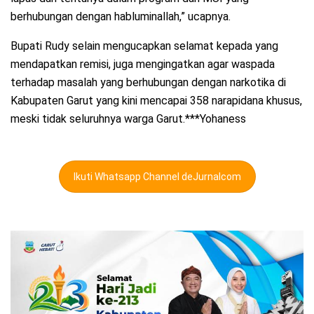
berhubungan dengan habluminallah,” ucapnya.
Bupati Rudy selain mengucapkan selamat kepada yang
mendapatkan remisi, juga mengingatkan agar waspada
terhadap masalah yang berhubungan dengan narkotika di
Kabupaten Garut yang kini mencapai 358 narapidana khusus,
meski tidak seluruhnya warga Garut.***Yohaness
Ikuti Whatsapp Channel deJurnalcom