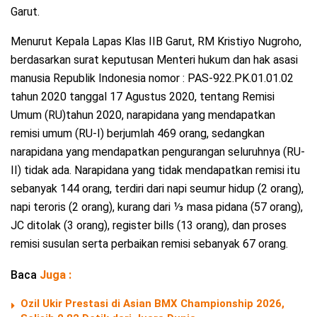
Garut.
Menurut Kepala Lapas Klas IIB Garut, RM Kristiyo Nugroho,
berdasarkan surat keputusan Menteri hukum dan hak asasi
manusia Republik Indonesia nomor : PAS-922.PK.01.01.02
tahun 2020 tanggal 17 Agustus 2020, tentang Remisi
Umum (RU)tahun 2020, narapidana yang mendapatkan
remisi umum (RU-I) berjumlah 469 orang, sedangkan
narapidana yang mendapatkan pengurangan seluruhnya (RU-
II) tidak ada. Narapidana yang tidak mendapatkan remisi itu
sebanyak 144 orang, terdiri dari napi seumur hidup (2 orang),
napi teroris (2 orang), kurang dari ⅓ masa pidana (57 orang),
JC ditolak (3 orang), register bills (13 orang), dan proses
remisi susulan serta perbaikan remisi sebanyak 67 orang.
Baca
Juga :
Ozil Ukir Prestasi di Asian BMX Championship 2026,