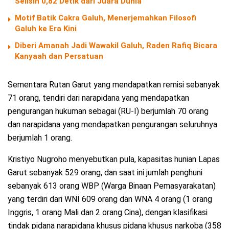
Selisih 0,82 Detik dari Juara Dunia
Motif Batik Cakra Galuh, Menerjemahkan Filosofi
Galuh ke Era Kini
Diberi Amanah Jadi Wawakil Galuh, Raden Rafiq Bicara
Kanyaah dan Persatuan
Sementara Rutan Garut yang mendapatkan remisi sebanyak
71 orang, tendiri dari narapidana yang mendapatkan
pengurangan hukuman sebagai (RU-I) berjumlah 70 orang
dan narapidana yang mendapatkan pengurangan seluruhnya
berjumlah 1 orang.
Kristiyo Nugroho menyebutkan pula, kapasitas hunian Lapas
Garut sebanyak 529 orang, dan saat ini jumlah penghuni
sebanyak 613 orang WBP (Warga Binaan Pemasyarakatan)
yang terdiri dari WNI 609 orang dan WNA 4 orang (1 orang
Inggris, 1 orang Mali dan 2 orang Cina), dengan klasifikasi
tindak pidana narapidana khusus pidana khusus narkoba (358