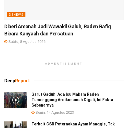
DENEWS
Diberi Amanah Jadi Wawakil Galuh, Raden Rafiq
Bicara Kanyaah dan Persatuan
Sabtu, 8 Agustus 2026
ADVERTISEMENT
Deep
Report
Garut Gaduh! Ada Isu Makam Raden
Tumenggung Ardikusumah Digali, Ini Fakta
Sebenarnya
Senin, 14 Agustus 2023
Terkait CSR Peternakan Ayam Manggis, Tak