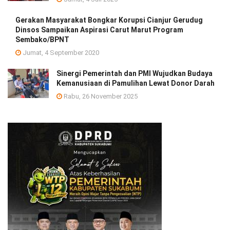
Gerakan Masyarakat Bongkar Korupsi Cianjur Gerudug
Dinsos Sampaikan Aspirasi Carut Marut Program
Sembako/BPNT
Jumat, 4 September 2020
Sinergi Pemerintah dan PMI Wujudkan Budaya
Kemanusiaan di Pamulihan Lewat Donor Darah
Rabu, 26 November 2025