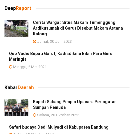
Deep
Report
Cerita Warga : Situs Makam Tumenggung
Ardikusumah di Garut Disebut Makam Astana
Kalong
Jumat, 30 Juni 2023
Quo Vadis Bupati Garut, Kadisdikmu Bikin Para Guru
Meringis
Minggu, 2 Mei 2021
Kabar
Daerah
Bupati Subang Pimpin Upacara Peringatan
Sumpah Pemuda
Selasa, 28 Oktober 2025
Safari budaya Dedi Mulyadi di Kabupaten Bandung