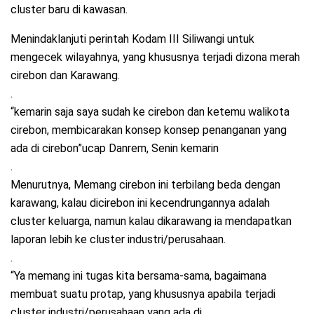
cluster baru di kawasan.
Menindaklanjuti perintah Kodam III Siliwangi untuk
mengecek wilayahnya, yang khususnya terjadi dizona merah
cirebon dan Karawang.
.
“kemarin saja saya sudah ke cirebon dan ketemu walikota
cirebon, membicarakan konsep konsep penanganan yang
ada di cirebon”ucap Danrem, Senin kemarin
.
Menurutnya, Memang cirebon ini terbilang beda dengan
karawang, kalau dicirebon ini kecendrungannya adalah
cluster keluarga, namun kalau dikarawang ia mendapatkan
laporan lebih ke cluster industri/perusahaan.
.
“Ya memang ini tugas kita bersama-sama, bagaimana
membuat suatu protap, yang khususnya apabila terjadi
cluster industri/perusahaan yang ada di