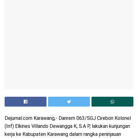
Dejurnal.com Karawang,- Danrem 063/SGJ Cirebon Kolonel
(Inf) Elkines Villando Dewangga K, S.A P, lakukan kunjungan
kerja ke Kabupaten Karawang dalam rangka peninjauan