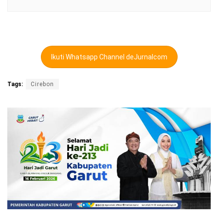
Ikuti Whatsapp Channel deJurnalcom
Tags:
Cirebon