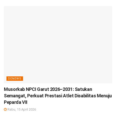
DENEWS
Musorkab NPCI Garut 2026–2031: Satukan
Semangat, Perkuat Prestasi Atlet Disabilitas Menuju
Peparda VII
Rabu, 15 April 2026