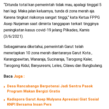
“Ditunda total kan pemerintah tidak mau, apalagi tinggal 5
hari lagi. Maka jalan keluarnya, tunda di zona merah aja.
Karena tingkat risikonya sangat tinggi,” kata Ketua FPPG
Asep Nurjaman saat diminta tanggapan terkait tingginya
peningkatan kasus covid-19 jelang Pilkades, Kamis
(3/6/2021).
Sebagaimana diketahui, pemerintah Garut telah
menetapkan 10 zona merah diantaranya Garut Kota ,
Karangpawitan, Wanaraja, Sucinaraja, Tarogong Kaler,
Tarogong Kidul, Banyuresmi, Leles, Cilawu dan Bungbulang.
Baca
Juga :
Desa Rancabango Berpotensi Jadi Sentra Pasok
Program Makan Bergizi Gratis
Kadispora Garut Asep Mulyana Apresiasi Giat Sosial
KNPI Bersama Insan Pers