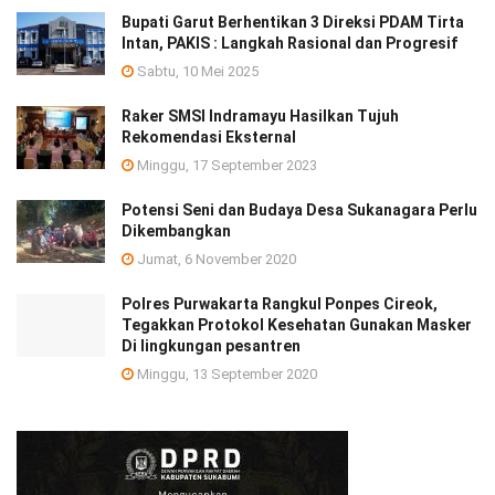
Bupati Garut Berhentikan 3 Direksi PDAM Tirta
Intan, PAKIS : Langkah Rasional dan Progresif
Sabtu, 10 Mei 2025
Raker SMSI Indramayu Hasilkan Tujuh
Rekomendasi Eksternal
Minggu, 17 September 2023
Potensi Seni dan Budaya Desa Sukanagara Perlu
Dikembangkan
Jumat, 6 November 2020
Polres Purwakarta Rangkul Ponpes Cireok,
Tegakkan Protokol Kesehatan Gunakan Masker
Di lingkungan pesantren
Minggu, 13 September 2020