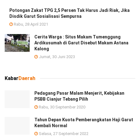
Potongan Zakat TPG 2,5 Persen Tak Harus Jadi Riak, Jika
Disdik Garut Sosialisasi Sempurna
Rabu, 28 April 2021
Cerita Warga : Situs Makam Tumenggung
Ardikusumah di Garut Disebut Makam Astana
Kalong
Jumat, 30 Juni 2023
Kabar
Daerah
Pedagang Pasar Malam Menjerit, Kebijakan
PSBB Cianjur Tebang Pilih
Rabu, 30 September 2020
Tahun Depan Kuota Pemberangkatan Haji Garut
Kembali Normal
Selasa, 27 September 2022