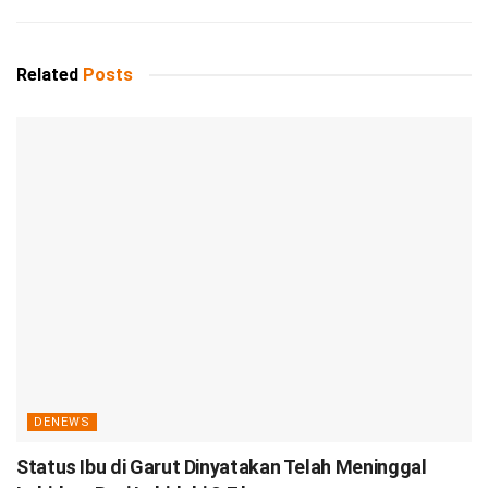
Related
Posts
DENEWS
Status Ibu di Garut Dinyatakan Telah Meninggal