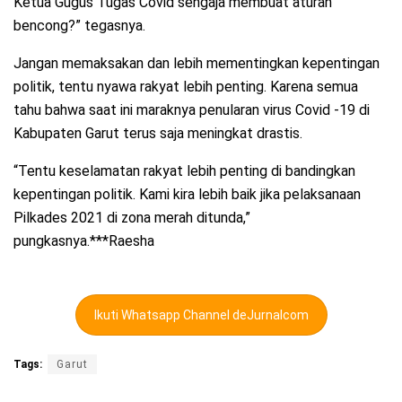
Ketua Gugus Tugas Covid sengaja membuat aturan
bencong?” tegasnya.
Jangan memaksakan dan lebih mementingkan kepentingan
politik, tentu nyawa rakyat lebih penting. Karena semua
tahu bahwa saat ini maraknya penularan virus Covid -19 di
Kabupaten Garut terus saja meningkat drastis.
“Tentu keselamatan rakyat lebih penting di bandingkan
kepentingan politik. Kami kira lebih baik jika pelaksanaan
Pilkades 2021 di zona merah ditunda,”
pungkasnya.***Raesha
Ikuti Whatsapp Channel deJurnalcom
Tags:
Garut