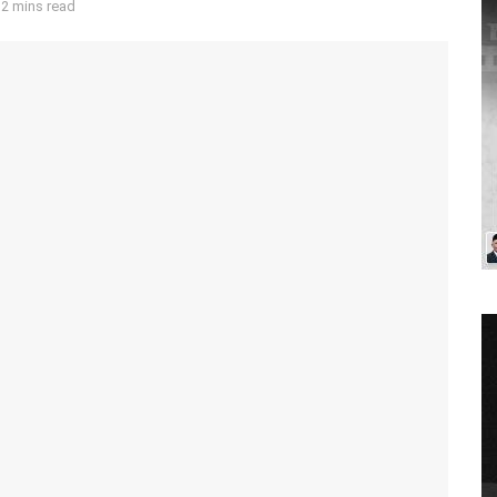
 2 mins read