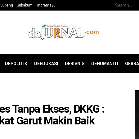
Subang
Sukabumi
indramayu
DEPOLITIK
DEEDUKASI
DEBISNIS
DEHUMANITI
GERB
es Tanpa Ekses, DKKG :
kat Garut Makin Baik