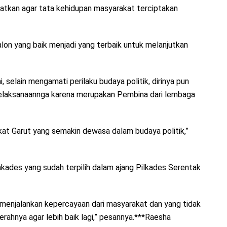
uatkan agar tata kehidupan masyarakat terciptakan
alon yang baik menjadi yang terbaik untuk melanjutkan
, selain mengamati perilaku budaya politik, dirinya pun
elaksanaannga karena merupakan Pembina dari lembaga
at Garut yang semakin dewasa dalam budaya politik,”
ades yang sudah terpilih dalam ajang Pilkades Serentak
menjalankan kepercayaan dari masyarakat dan yang tidak
ahnya agar lebih baik lagi,” pesannya.***Raesha