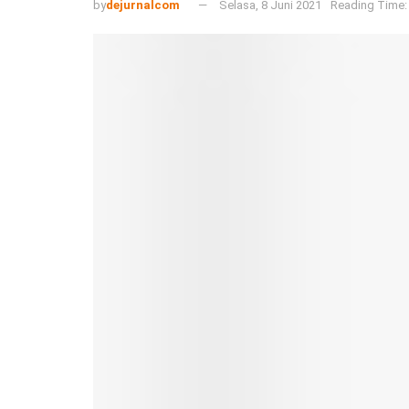
by
dejurnalcom
Selasa, 8 Juni 2021
Reading Time: