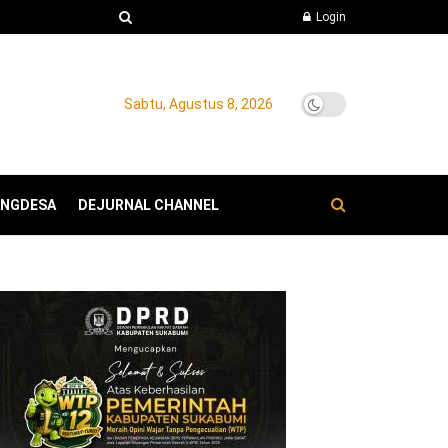
Login
Sabtu, Agustus 8, 2026
ANGDESA
DEJURNAL CHANNEL