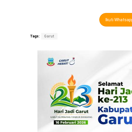
Ikuti Whatsa
Tags:
Garut