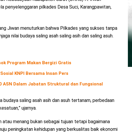
ela penyelenggaran pilkades Desa Suci, Karangpawitan,
ang Jiwan menuturkan bahwa Pilkades yang sukses tanpa
a nilai budaya saling asah saling asih dan saling asuh.
ok Program Makan Bergizi Gratis
 Sosial KNPI Bersama Insan Pers
40 ASN Dalam Jabatan Struktural dan Fungsional
a budaya saling asah asih dan asuh tertanam, perbedaan
esatuan,” ujarnya.
lah atau menang bukan sebagai tujuan tetapi bagaimana
ju peningkatan kehidupan yang berkualitas baik ekonomi