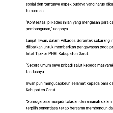
sosial dan tentunya aspek budaya yang harus dik
tumaninah.
“Kontestasi pilkades inilah yang mengasah para c
pembangunan,” ucapnya.
Lanjut Irwan, dalam Pilkades Serentak sekarang ini
dilibatkan untuk memberikan pengawasan pada p
Intel Tipikor PHRI Kabupaten Garut.
“Secara umum saya pribadi salut kepada masyarak
tandasnya.
Irwan pun mengucapkeun selamat kepada para cak
Kabupaten Garut.
“Semoga bisa menjadi teladan dan amanah dalam 
terpilih senantiasa tetap bersama membangun daer