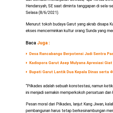
Hendarsyah, SE saat diminta tanggapan di sela-s
Selasa (8/6/2021).
Menurut tokoh budaya Garut yang akrab disapa K
ekses mencerminkan kultur orang Sunda yang menjag
Baca
Juga :
Desa Rancabango Berpotensi Jadi Sentra Pas
Kadispora Garut Asep Mulyana Apresiasi Giat
Bupati Garut Lantik Dua Kepala Dinas serta 
“Pilkades adalah sebuah konstestasi, namun ketik
ini menjadi semakin memperkokoh persatuan dan k
Pesan moral dari Pilkades, lanjut Kang Jiwan, ka
pembangunan harus tetap berkesinambungan menu