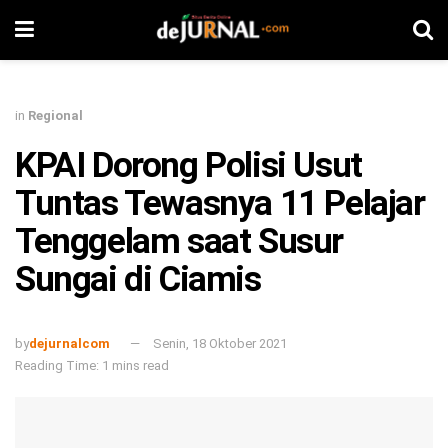
in
Regional
KPAI Dorong Polisi Usut
Tuntas Tewasnya 11 Pelajar
Tenggelam saat Susur
Sungai di Ciamis
by
dejurnalcom
Senin, 18 Oktober 2021
Reading Time: 1 mins read