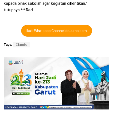
kepada pihak sekolah agar kegiatan dihentikan,”
tutupnya.***Red
Ikuti Whatsapp Channel deJurnalcom
Tags:
Ciamis