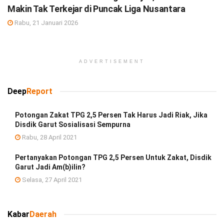
Makin Tak Terkejar di Puncak Liga Nusantara
Rabu, 21 Januari 2026
ADVERTISEMENT
Deep
Report
Potongan Zakat TPG 2,5 Persen Tak Harus Jadi Riak, Jika
Disdik Garut Sosialisasi Sempurna
Rabu, 28 April 2021
Pertanyakan Potongan TPG 2,5 Persen Untuk Zakat, Disdik
Garut Jadi Am(b)ilin?
Selasa, 27 April 2021
Kabar
Daerah