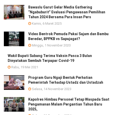
Bawaslu Garut Gelar Media Gathering
“Ngabuburit” Evaluasi Pengawasan Pemilihan
Tahun 2024 Bersama Para Insan Pers
Kamis, 6 Maret 2025
Video Bentrok Pemuda Pakai Sajam dan Bambu
Beredar, BPPKB vs Sapujagat?
Minggu, 1 November 2020
Wakil Bupati Subang Terima Vaksin Pasca 3 Bulan
Dinyatakan Sembuh Terpapar Covid-19
Rabu, 19 Mei 2021
Program Guru Ngaji Bentuk Perhatian
Pemerintah Terhadap Ustadz dan Ustadzah
Selasa, 14 November 2023
Kapolres Himbau Personel Tetap Waspada Saat
Pengamanan Malam Pergantian Tahun Baru
2025,