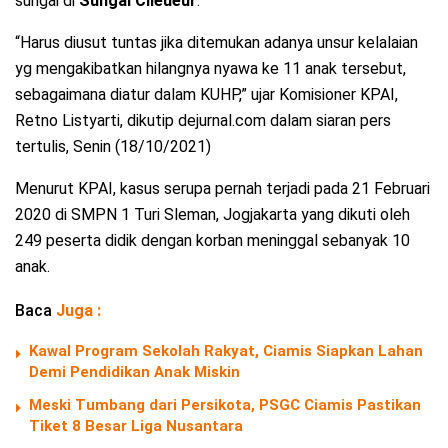
sungai di
Sungai Cileueur
.
“Harus diusut tuntas jika ditemukan adanya unsur kelalaian
yg mengakibatkan hilangnya nyawa ke 11 anak tersebut,
sebagaimana diatur dalam KUHP,” ujar Komisioner KPAI,
Retno Listyarti, dikutip dejurnal.com dalam siaran pers
tertulis, Senin (18/10/2021)
Menurut KPAI, kasus serupa pernah terjadi pada 21 Februari
2020 di SMPN 1 Turi Sleman, Jogjakarta yang dikuti oleh
249 peserta didik dengan korban meninggal sebanyak 10
anak.
Baca
Juga :
Kawal Program Sekolah Rakyat, Ciamis Siapkan Lahan
Demi Pendidikan Anak Miskin
Meski Tumbang dari Persikota, PSGC Ciamis Pastikan
Tiket 8 Besar Liga Nusantara