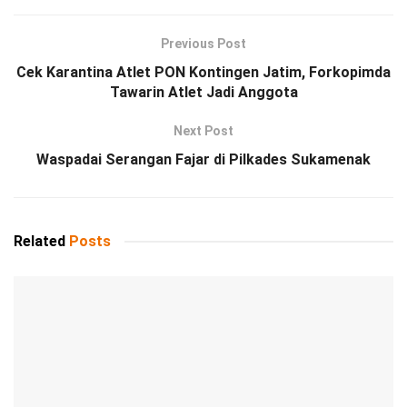
Previous Post
Cek Karantina Atlet PON Kontingen Jatim, Forkopimda
Tawarin Atlet Jadi Anggota
Next Post
Waspadai Serangan Fajar di Pilkades Sukamenak
Related
Posts