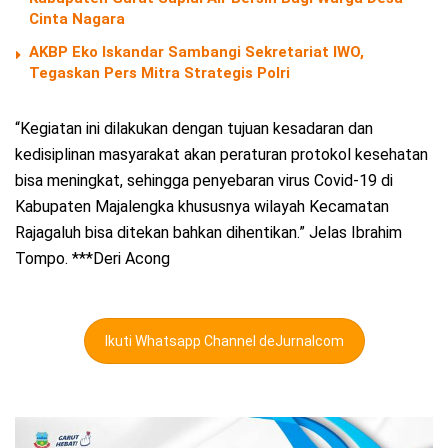
Cinta Nagara
AKBP Eko Iskandar Sambangi Sekretariat IWO,
Tegaskan Pers Mitra Strategis Polri
“Kegiatan ini dilakukan dengan tujuan kesadaran dan
kedisiplinan masyarakat akan peraturan protokol kesehatan
bisa meningkat, sehingga penyebaran virus Covid-19 di
Kabupaten Majalengka khususnya wilayah Kecamatan
Rajagaluh bisa ditekan bahkan dihentikan.” Jelas Ibrahim
Tompo. ***Deri Acong
Ikuti Whatsapp Channel deJurnalcom