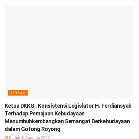
DENEWS
Ketua DKKG : Konsistensi Legislator H. Ferdiansyah
Terhadap Pemajuan Kebudayaan
Menumbuhkembangkan Semangat Berkebudayaan
dalam Gotong Royong
Kamis, 6 Agustus 2026