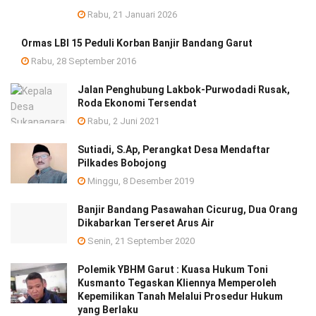
Rabu, 21 Januari 2026
Ormas LBI 15 Peduli Korban Banjir Bandang Garut
Rabu, 28 September 2016
Jalan Penghubung Lakbok-Purwodadi Rusak,
Roda Ekonomi Tersendat
Rabu, 2 Juni 2021
Sutiadi, S.Ap, Perangkat Desa Mendaftar
Pilkades Bobojong
Minggu, 8 Desember 2019
Banjir Bandang Pasawahan Cicurug, Dua Orang
Dikabarkan Terseret Arus Air
Senin, 21 September 2020
Polemik YBHM Garut : Kuasa Hukum Toni
Kusmanto Tegaskan Kliennya Memperoleh
Kepemilikan Tanah Melalui Prosedur Hukum
yang Berlaku