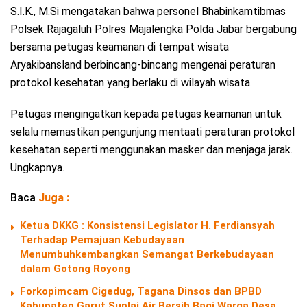
S.I.K., M.Si mengatakan bahwa personel Bhabinkamtibmas
Polsek Rajagaluh Polres Majalengka Polda Jabar bergabung
bersama petugas keamanan di tempat wisata
Aryakibansland berbincang-bincang mengenai peraturan
protokol kesehatan yang berlaku di wilayah wisata.
Petugas mengingatkan kepada petugas keamanan untuk
selalu memastikan pengunjung mentaati peraturan protokol
kesehatan seperti menggunakan masker dan menjaga jarak.
Ungkapnya.
Baca
Juga :
Ketua DKKG : Konsistensi Legislator H. Ferdiansyah
Terhadap Pemajuan Kebudayaan
Menumbuhkembangkan Semangat Berkebudayaan
dalam Gotong Royong
Forkopimcam Cigedug, Tagana Dinsos dan BPBD
Kabupaten Garut Suplai Air Bersih Bagi Warga Desa