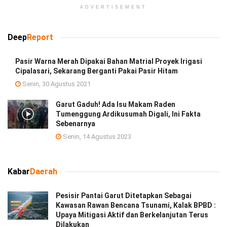
ADVERTISEMENT
Deep
Report
Pasir Warna Merah Dipakai Bahan Matrial Proyek Irigasi
Cipalasari, Sekarang Berganti Pakai Pasir Hitam
Senin, 30 Agustus 2021
Garut Gaduh! Ada Isu Makam Raden
Tumenggung Ardikusumah Digali, Ini Fakta
Sebenarnya
Senin, 14 Agustus 2023
Kabar
Daerah
Pesisir Pantai Garut Ditetapkan Sebagai
Kawasan Rawan Bencana Tsunami, Kalak BPBD :
Upaya Mitigasi Aktif dan Berkelanjutan Terus
Dilakukan