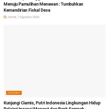
Menuju Pamulihan Menawan : Tumbuhkan
Kemandirian Fiskal Desa
Jumat, 7 Agustus 2026
DENEWS
Kunjungi Ciamis, Putri Indonesia Lingkungan Hidup
Pelajari Inovasi Maggot dan Bank Sampah