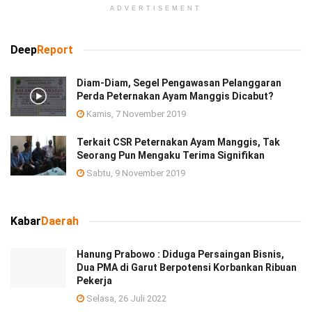
ADVERTISEMENT
Deep
Report
Diam-Diam, Segel Pengawasan Pelanggaran
Perda Peternakan Ayam Manggis Dicabut?
Kamis, 7 November 2019
Terkait CSR Peternakan Ayam Manggis, Tak
Seorang Pun Mengaku Terima Signifikan
Sabtu, 9 November 2019
Kabar
Daerah
Hanung Prabowo : Diduga Persaingan Bisnis,
Dua PMA di Garut Berpotensi Korbankan Ribuan
Pekerja
Selasa, 26 Juli 2022