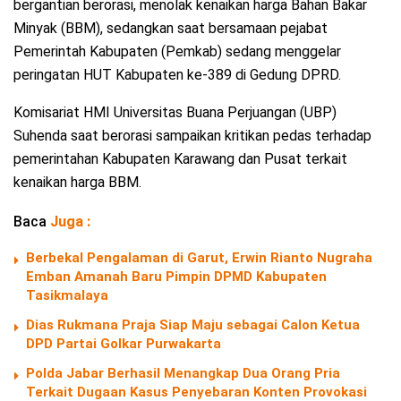
bergantian berorasi, menolak kenaikan harga Bahan Bakar
Minyak (BBM), sedangkan saat bersamaan pejabat
Pemerintah Kabupaten (Pemkab) sedang menggelar
peringatan HUT Kabupaten ke-389 di Gedung DPRD.
Komisariat HMI Universitas Buana Perjuangan (UBP)
Suhenda saat berorasi sampaikan kritikan pedas terhadap
pemerintahan Kabupaten Karawang dan Pusat terkait
kenaikan harga BBM.
Baca
Juga :
Berbekal Pengalaman di Garut, Erwin Rianto Nugraha
Emban Amanah Baru Pimpin DPMD Kabupaten
Tasikmalaya
Dias Rukmana Praja Siap Maju sebagai Calon Ketua
DPD Partai Golkar Purwakarta
Polda Jabar Berhasil Menangkap Dua Orang Pria
Terkait Dugaan Kasus Penyebaran Konten Provokasi