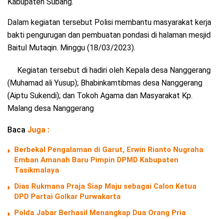
Kabupaten Subang.
Dalam kegiatan tersebut Polisi membantu masyarakat kerja
bakti pengurugan dan pembuatan pondasi di halaman mesjid
Baitul Mutaqin. Minggu (18/03/2023).
Kegiatan tersebut di hadiri oleh Kepala desa Nanggerang
(Muhamad ali Yusup); Bhabinkamtibmas desa Nanggerang
(Aiptu Sukendi); dan Tokoh Agama dan Masyarakat Kp.
Malang desa Nanggerang
Baca
Juga :
Berbekal Pengalaman di Garut, Erwin Rianto Nugraha
Emban Amanah Baru Pimpin DPMD Kabupaten
Tasikmalaya
Dias Rukmana Praja Siap Maju sebagai Calon Ketua
DPD Partai Golkar Purwakarta
Polda Jabar Berhasil Menangkap Dua Orang Pria