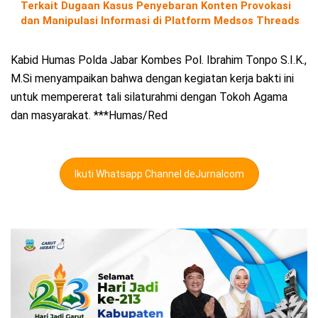
Terkait Dugaan Kasus Penyebaran Konten Provokasi
dan Manipulasi Informasi di Platform Medsos Threads
Kabid Humas Polda Jabar Kombes Pol. Ibrahim Tonpo S.I.K.,
M.Si menyampaikan bahwa dengan kegiatan kerja bakti ini
untuk mempererat tali silaturahmi dengan Tokoh Agama
dan masyarakat. ***Humas/Red
Ikuti Whatsapp Channel deJurnalcom