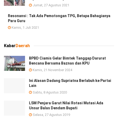
Jumat, 27 Agustus 2021
Resonansi : Tak Ada Pemotongan TPG, Betapa Bahagianya
Para Guru
Kamis, 1 Juli 2021
Kabar
Daerah
BPBD Ciamis Gelar Bimtek Tanggap Darurat
Bencana Bersama Baznas dan KPU
Kamis, 21 November 2024
Ini Alasan Dadang Supriatna Berlabuh ke Partai
Lain
Sabtu, 8 Agustus 2020
LSM Penjara Garut Nilai Rotasi Mutasi Ada
Unsur Balas Dendam Bupati
Selasa, 27 Agustus 2019