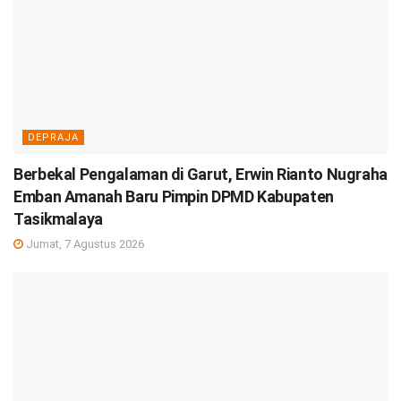
DEPRAJA
Berbekal Pengalaman di Garut, Erwin Rianto Nugraha
Emban Amanah Baru Pimpin DPMD Kabupaten
Tasikmalaya
Jumat, 7 Agustus 2026