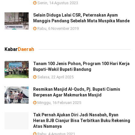
Senin, 14 Agustus 2023
Selain Diduga Lalai CSR, Peternakan Ayam
Manggis Pandang Sebelah Mata Muspika Mande
Rabu, 6 November 2019
Kabar
Daerah
Tanam 100 Jenis Pohon, Program 100 Hari Kerja
Bupati-Wakil Bupati Bandung
Selasa, 22 April 2025
Resmikan Masjid Al-Quds, Pj. Bupati Ciamis
Berpesan Agar Makmurkan Masjid
Minggu, 16 Februari 2025
Tak Pernah Ajukan Diri Jadi Nasabah, Ryan
Heran BJB Cianjur Bisa Terbitkan Buku Rekening
Atas Namanya
Rabu, 4 Agustus 2021