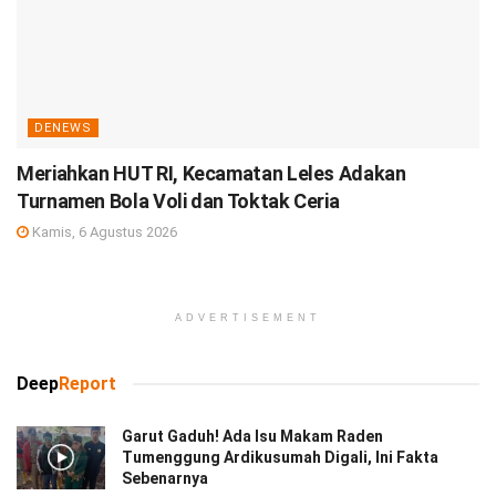
DENEWS
Meriahkan HUT RI, Kecamatan Leles Adakan
Turnamen Bola Voli dan Toktak Ceria
Kamis, 6 Agustus 2026
ADVERTISEMENT
Deep
Report
Garut Gaduh! Ada Isu Makam Raden
Tumenggung Ardikusumah Digali, Ini Fakta
Sebenarnya