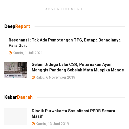
ADVERTISEMENT
Deep
Report
Resonansi : Tak Ada Pemotongan TPG, Betapa Bahagianya
Para Guru
Kamis, 1 Juli 2021
Selain Diduga Lalai CSR, Peternakan Ayam
Manggis Pandang Sebelah Mata Muspika Mande
Rabu, 6 November 2019
Kabar
Daerah
Disdik Purwakarta Sosialisasi PPDB Secara
Masif
Kamis, 13 Juni 2019