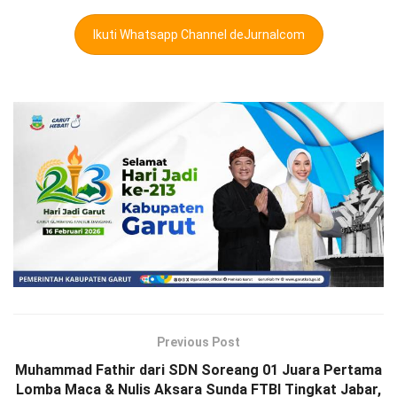
Ikuti Whatsapp Channel deJurnalcom
Previous Post
Muhammad Fathir dari SDN Soreang 01 Juara Pertama
Lomba Maca & Nulis Aksara Sunda FTBI Tingkat Jabar,