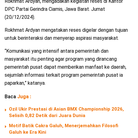
Rokhmat Ardyan, mengadakan kegiatan reses di Kantor
DPC Partai Gerindra Ciamis, Jawa Barat. Jumat
(20/12/2024).
Rokhmat Ardyan mengatakan reses digelar dengan tujuan
untuk berinteraksi dan menyerap aspirasi masyarakat.
“Komunikasi yang intensif antara pemerintah dan
masyarakat itu penting agar program yang dirancang
pemerintah pusat dapat memberikan manfaat ke daerah,
sejumlah informasi terkait program pemerintah pusat ia
paparkan,” katanya.
Baca
Juga :
Ozil Ukir Prestasi di Asian BMX Championship 2026,
Selisih 0,82 Detik dari Juara Dunia
Motif Batik Cakra Galuh, Menerjemahkan Filosofi
Galuh ke Era Kini