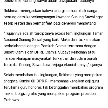
pelestarian Gunung Sawal dapat diwujudkan,” ucapnya
Rokhmat menegaskan bahwa sinergi semua pihak sangat
penting demi keberlangsungan kawasan Gunung Sawal agar
tetap lestari dan bermanfaat bagi generasi mendatang.
“Tujuannya adalah terciptanya ekosistem lingkungan Taman
Nasional Gunung Sawal yang baik. Maka dari itu, kami akan
berkolaborasi dengan Pemkab Ciamis terutama dengan
Bupati Ciamis dan DPRD Ciamis. Supaya keinginan atau
harapan-harapan masyarakat terkait air dan udara bersih
tercipta. Gunung Sawal bisa terjaga ekosistemnya,” ujarnya.
Selain membahas isu lingkungan, Rokhmat yang merupakan
anggota Komisi XII DPR RI, membahas kenaikan gaji guru,
terutama guru honorer, tak ketinggalan membahas program
makan bergizi gratis yang merupakan program presiden
Prabowo.