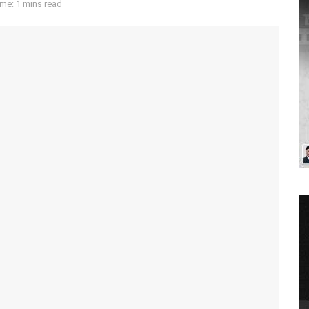
me: 1 mins read