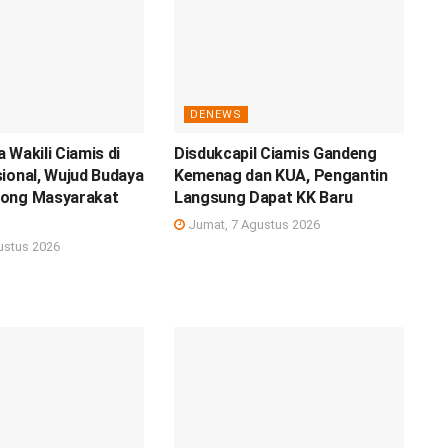
DENEWS
 Wakili Ciamis di
Disdukcapil Ciamis Gandeng
ional, Wujud Budaya
Kemenag dan KUA, Pengantin
ong Masyarakat
Langsung Dapat KK Baru
Jumat, 7 Agustus 2026
ustus 2026