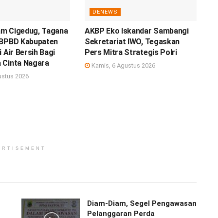
DENEWS
m Cigedug, Tagana
AKBP Eko Iskandar Sambangi
 BPBD Kabupaten
Sekretariat IWO, Tegaskan
 Air Bersih Bagi
Pers Mitra Strategis Polri
 Cinta Nagara
Kamis, 6 Agustus 2026
ustus 2026
ERTISEMENT
Diam-Diam, Segel Pengawasan
Pelanggaran Perda