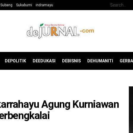
Subang
Sukabumi
indramayu
DEPOLITIK
DEEDUKASI
DEBISNIS
DEHUMANITI
GERB
arrahayu Agung Kurniawan
erbengkalai