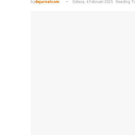
by
dejurnalcom
Selasa, 4 Februari 2025
Reading Ti