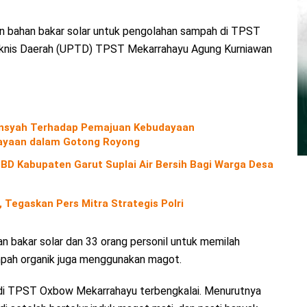
n bahan bakar solar untuk pengolahan sampah di TPST
 Teknis Daerah (UPTD) TPST Mekarrahayu Agung Kurniawan
diansyah Terhadap Pemajuan Kebudayaan
yaan dalam Gotong Royong
D Kabupaten Garut Suplai Air Bersih Bagi Warga Desa
 Tegaskan Pers Mitra Strategis Polri
 bakar solar dan 33 orang personil untuk memilah
pah organik juga menggunakan magot.
di TPST Oxbow Mekarrahayu terbengkalai. Menurutnya