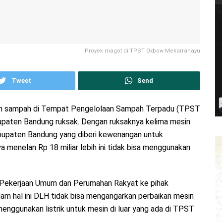
Proyek magot di TPST Oxbow Mekarrahayu
Tweet
Send
lah sampah di Tempat Pengelolaan Sampah Terpadu (TPST
aten Bandung ruksak. Dengan ruksaknya kelima mesin
abupaten Bandung yang diberi kewenangan untuk
enelan Rp 18 miliar lebih ini tidak bisa menggunakan
n Pekerjaan Umum dan Perumahan Rakyat ke pihak
m hal ini DLH tidak bisa mengangarkan perbaikan mesin
enggunakan listrik untuk mesin di luar yang ada di TPST