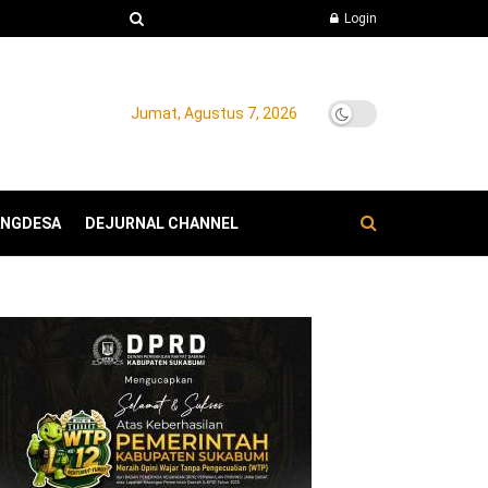
Login
Jumat, Agustus 7, 2026
ANGDESA
DEJURNAL CHANNEL