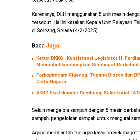
Karenanya, DLH menggunakan 5 unit mesin denga
tersebut. Hal ini katakan Kepala Unit Pelayaan
di Soreang, Selasa (4/2/2025).
Baca
Juga :
Ketua DKKG : Konsistensi Legislator H. Fer
Menumbuhkembangkan Semangat Berkebuda
Forkopimcam Cigedug, Tagana Dinsos dan BPB
Cinta Nagara
AKBP Eko Iskandar Sambangi Sekretariat IWO,
Selain mengelola sampah dengan 5 mesin berbahan
sampah, pengelolaan sampah untuk mengurai sam
Agung membantah tudingan kalau proyek magot 