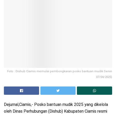
Foto : Dishub Ciamis memulai pembongkaran posko bantuan mudik Senin
07/04/2025)
Dejurnal,Ciamis,- Posko bantuan mudik 2025 yang dikelola
oleh Dinas Perhubungan (Dishub) Kabupaten Ciamis resmi