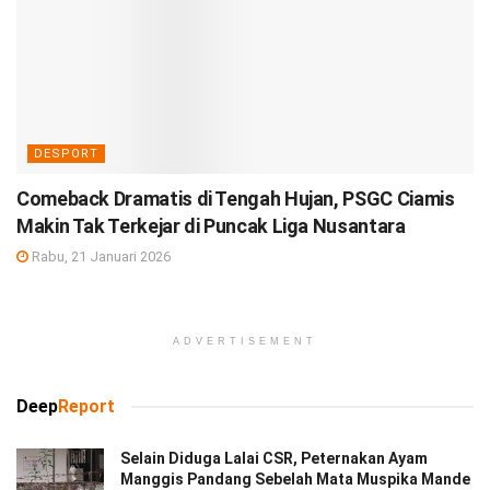
DESPORT
Comeback Dramatis di Tengah Hujan, PSGC Ciamis
Makin Tak Terkejar di Puncak Liga Nusantara
Rabu, 21 Januari 2026
ADVERTISEMENT
Deep
Report
Selain Diduga Lalai CSR, Peternakan Ayam
Manggis Pandang Sebelah Mata Muspika Mande