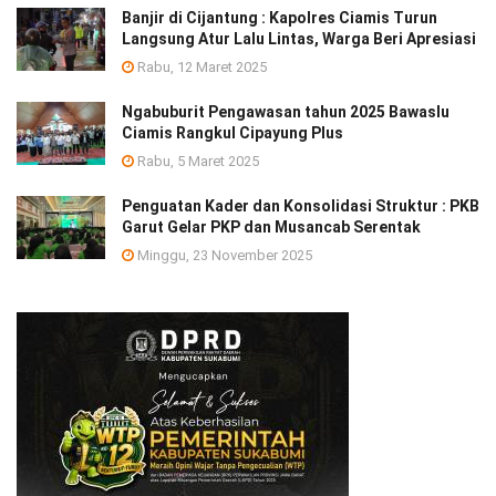
Banjir di Cijantung : Kapolres Ciamis Turun
Langsung Atur Lalu Lintas, Warga Beri Apresiasi
Rabu, 12 Maret 2025
Ngabuburit Pengawasan tahun 2025 Bawaslu
Ciamis Rangkul Cipayung Plus
Rabu, 5 Maret 2025
Penguatan Kader dan Konsolidasi Struktur : PKB
Garut Gelar PKP dan Musancab Serentak
Minggu, 23 November 2025