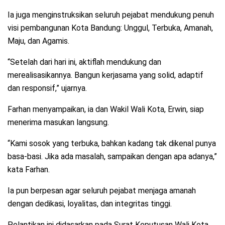
Ia juga menginstruksikan seluruh pejabat mendukung penuh
visi pembangunan Kota Bandung: Unggul, Terbuka, Amanah,
Maju, dan Agamis.
“Setelah dari hari ini, aktiflah mendukung dan
merealisasikannya. Bangun kerjasama yang solid, adaptif
dan responsif,” ujarnya.
Farhan menyampaikan, ia dan Wakil Wali Kota, Erwin, siap
menerima masukan langsung.
“Kami sosok yang terbuka, bahkan kadang tak dikenal punya
basa-basi. Jika ada masalah, sampaikan dengan apa adanya,”
kata Farhan.
Ia pun berpesan agar seluruh pejabat menjaga amanah
dengan dedikasi, loyalitas, dan integritas tinggi.
Pelantikan ini didasarkan pada Surat Keputusan Wali Kota