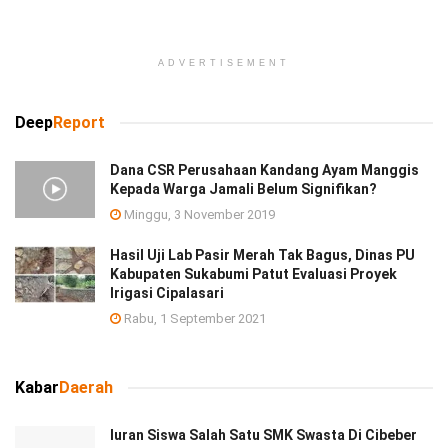
ADVERTISEMENT
Deep
Report
Dana CSR Perusahaan Kandang Ayam Manggis
Kepada Warga Jamali Belum Signifikan?
Minggu, 3 November 2019
Hasil Uji Lab Pasir Merah Tak Bagus, Dinas PU
Kabupaten Sukabumi Patut Evaluasi Proyek
Irigasi Cipalasari
Rabu, 1 September 2021
Kabar
Daerah
Iuran Siswa Salah Satu SMK Swasta Di Cibeber