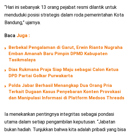
“Hari ini sebanyak 13 orang pejabat resmi dilantik untuk
menduduki posisi strategis dalam roda pemerintahan Kota
Bandung,” ujarnya.
Baca
Juga :
Berbekal Pengalaman di Garut, Erwin Rianto Nugraha
Emban Amanah Baru Pimpin DPMD Kabupaten
Tasikmalaya
Dias Rukmana Praja Siap Maju sebagai Calon Ketua
DPD Partai Golkar Purwakarta
Polda Jabar Berhasil Menangkap Dua Orang Pria
Terkait Dugaan Kasus Penyebaran Konten Provokasi
dan Manipulasi Informasi di Platform Medsos Threads
Ia menekankan pentingnya integritas sebagai pondasi
utama dalam setiap pengambilan keputusan. “Jabatan
bukan hadiah. Tunjukkan bahwa kita adalah pribadi yang bisa