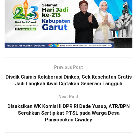
Previous Post
Disdik Ciamis Kolaborasi Dinkes, Cek Kesehatan Gratis
Jadi Langkah Awal Ciptakan Generasi Tangguh
Next Post
Disaksikan WK Komisi II DPR RI Dede Yusup, ATR/BPN
Serahkan Sertipikat PTSL pada Warga Desa
Panyocokan Ciwidey