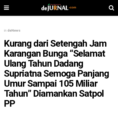
in
deNews
Kurang dari Setengah Jam
Karangan Bunga “Selamat
Ulang Tahun Dadang
Supriatna Semoga Panjang
Umur Sampai 105 Miliar
Tahun” Diamankan Satpol
PP