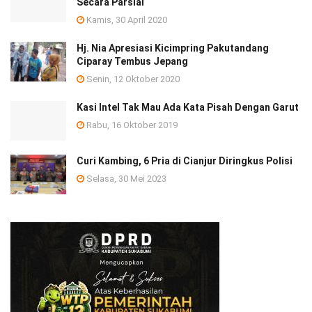
Secara Parsial
Kamis, 30 April 2020
Hj. Nia Apresiasi Kicimpring Pakutandang
Ciparay Tembus Jepang
Senin, 12 Oktober 2020
Kasi Intel Tak Mau Ada Kata Pisah Dengan Garut
Rabu, 16 Oktober 2019
Curi Kambing, 6 Pria di Cianjur Diringkus Polisi
Selasa, 30 Mei 2023