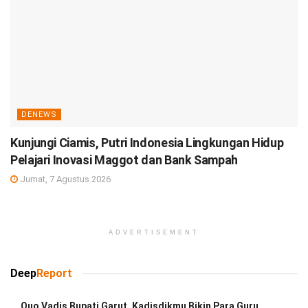
DENEWS
Kunjungi Ciamis, Putri Indonesia Lingkungan Hidup
Pelajari Inovasi Maggot dan Bank Sampah
Jumat, 7 Agustus 2026
ADVERTISEMENT
Deep
Report
Quo Vadis Bupati Garut, Kadisdikmu Bikin Para Guru