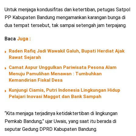
Untuk menjaga kondusifitas dan ketertiban, petugas Satpol
PP Kabupaten Bandung mengamankan karangan bunga di
dua tempat tersebut, tak sampai setengah jam terpajang.
Baca
Juga :
Raden Rafiq Jadi Wawakil Galuh, Bupati Herdiat Ajak
Rawat Sejarah
Camat Aspur Unggulkan Pariwisata Pesona Alam
Menuju Pamulihan Menawan : Tumbuhkan
Kemandirian Fiskal Desa
Kunjungi Ciamis, Putri Indonesia Lingkungan Hidup
Pelajari Inovasi Maggot dan Bank Sampah
“Kita menjaga terjadinya ketidaktertiban di lingkungan
Pemkab Bandung,” ujar Uwais, yang saat itu berada di
seputar Gedung DPRD Kabupaten Bandung.