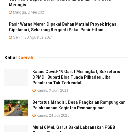
Meringis
Minggu, 2 Mei 2021
Pasir Warna Merah Dipakai Bahan Matrial Proyek Irigasi
Cipalasari, Sekarang Berganti Pakai Pasir Hitam
Senin, 30 Agustus 2021
Kabar
Daerah
Kasus Covid-19 Garut Meningkat, Sekretaris
DPMD : Bupati Bisa Tunda Pilkades Jika
Penularan Tak Terkendali
Kamis, 3 Juni 2021
Bertatus Mandiri, Desa Pangkalan Rampungkan
Pelaksanaan Kegiatan Pembangunan
Kamis, 24 Juli 2025
Mulai 6 Mei, Garut Bakal Laksanakan PSBB