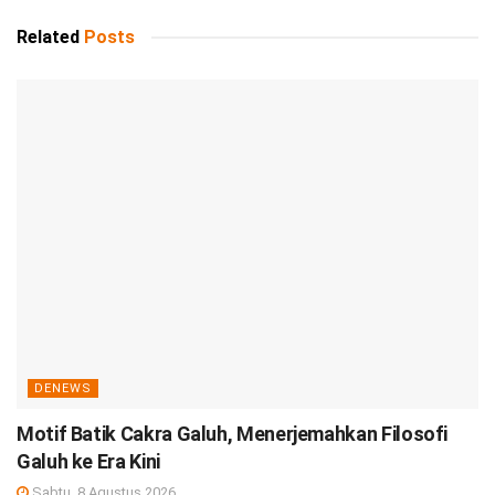
Related
Posts
DENEWS
Motif Batik Cakra Galuh, Menerjemahkan Filosofi
Galuh ke Era Kini
Sabtu, 8 Agustus 2026