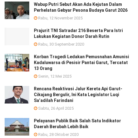
Wabup Putri Sebut Akan Ada Kejutan Dalam
Perhelatan Gebyar Pesona Budaya Garut 2026
Rabu, 12 November 2025
Prajurit TNI Satradar 216 Beserta Para Istri
Lakukan Kegiatan Donor Darah Rutin
Rabu, 30 September 2020
Korban Tragedi Ledakan Pemusnahan Amunisi
Kadaluwarsa di Pesisir Pantai Garut, Tercatat
13 Orang
Senin, 12 Mei 2025
Rencana Reaktivasi Jalur Kereta Api Garut-
Cikajang Bergulir, Ini Kata Legislator Luqi
Sa’adilah Farindani
Sabtu, 26 April 2025
Pelayanan Publik Baik Salah Satu Indikator
Daerah Berubah Lebih Baik
Rabu, 28 Oktober 2020