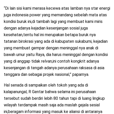
“Di lain sisi kami merasa kecewa atas lamban nya star energi
juga indonesia power yang memandang sebelah mata atas
kondisi buruk ini,di tambah lagi yang membuat kami miris
dengan adanya kejadian kesenjangan sosial juga
kesehatan,tentu hal ini merupakan betapa buruk nya
tatanan birokrasi yang ada di kabupaten sukabumi, kejadian
yang membuat gempar dengan meninggal nya anak di
bawah umur yaitu Raya, dia harus meninggal dengan kondisi
yang di anggap tidak relvan,ini contoh kongkrit adanya
kesenjangan di tengah adanya perusahaan raksasa di asia
tenggara dan sebagai projek nasional,” paparnya.
Hal senada di sampaikan oleh tokoh yang ada di
kalapanungal, R Gentar bahwa selama ini perusahaan
tersebut sudah berdiri lebih 80 tahun tapi di luang lingkup
wilayah terdampak masih saja ada maslah gejala sesial
ini,beragam informasi yang masuk ke aliansi di antaranya