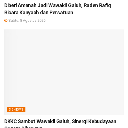
Diberi Amanah Jadi Wawakil Galuh, Raden Rafiq
Bicara Kanyaah dan Persatuan
Sabtu, 8 Agustus 2026
DENEWS
DKKC Sambut Wawakil Galuh, Sinergi Kebudayaan