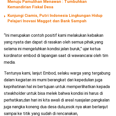
Menuju Pamulihan Menawan : Tumbuhkan
Kemandirian Fiskal Desa
Kunjungi Ciamis, Putri Indonesia Lingkungan Hidup
Pelajari Inovasi Maggot dan Bank Sampah
“Ini merupakan contoh positif kami melakukan kebaikan
yang nyata dan dapat di rasakan oleh semua pihak,yang
selama ini mengeluhkan kondisi jalan buruk,” ujar ketua
kordinator embod di lapangan saat di wawancarai oleh tim
media.
Tentunya kami, lanjut Embod, selaku warga yang tergabung
dalam kegiatan ini murni berangkat dari kepedulian juga
keprihatinan hal ini bertujuan untuk memperlihatkan kepada
steakholder untuk bisa melek bahwa kondisi ini harus di
perhatikan,dan hari ini kita awali di areal ruasjalan pangkalan
juga nangka koneng dua desa dulu,esok nya akan berlanjut
sampai ke titik yang sudah di rencanakan,