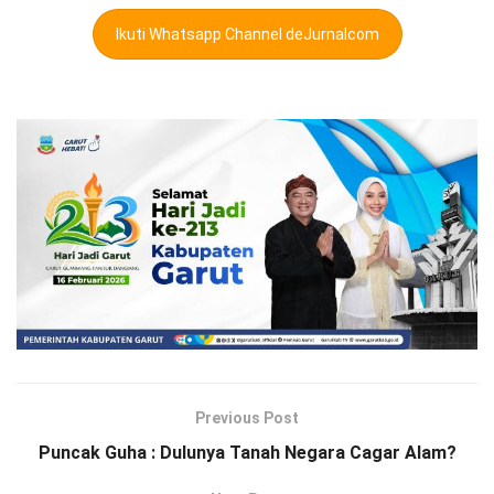
Ikuti Whatsapp Channel deJurnalcom
Previous Post
Puncak Guha : Dulunya Tanah Negara Cagar Alam?