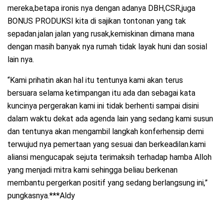
mereka,betapa ironis nya dengan adanya DBH,CSR,juga
BONUS PRODUKSI kita di sajikan tontonan yang tak
sepadan.jalan jalan yang rusak,kemiskinan dimana mana
dengan masih banyak nya rumah tidak layak huni dan sosial
lain nya.
“Kami prihatin akan hal itu tentunya kami akan terus
bersuara selama ketimpangan itu ada dan sebagai kata
kuncinya pergerakan kami ini tidak berhenti sampai disini
dalam waktu dekat ada agenda lain yang sedang kami susun
dan tentunya akan mengambil langkah konferhensip demi
terwujud nya pemertaan yang sesuai dan berkeadilan.kami
aliansi mengucapak sejuta terimaksih terhadap hamba Alloh
yang menjadi mitra kami sehingga beliau berkenan
membantu pergerkan positif yang sedang berlangsung ini,”
pungkasnya.***Aldy