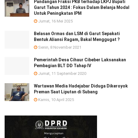
Pandangan Fraksi PKB terhadap LKPJ Bupati
Garut Tahun 2024 : Fokus Dalam Belanja Modal
Untuk Peningkatan IPM
Jumat, 16 Mei 2025
Belasan Ormas dan LSM di Garut Sepakati
Bentuk Aliansi Ragam, Bakal Menggugat ?
Senin, 8 November 2021
Pemerintah Desa Cihaur Cibeber Laksanakan
Pembagian BLT DD Tahap IV
Jumat, 11 September 2020
Wartawan Media Hadejabar Diduga Dikeroyok
Preman Saat Liputan di Subang
Kamis, 10 April 2025