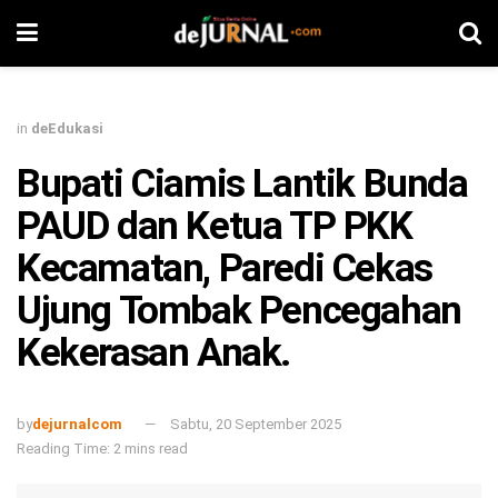
in
deEdukasi
Bupati Ciamis Lantik Bunda
PAUD dan Ketua TP PKK
Kecamatan, Paredi Cekas
Ujung Tombak Pencegahan
Kekerasan Anak.
by
dejurnalcom
Sabtu, 20 September 2025
Reading Time: 2 mins read