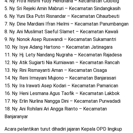
4. Ny. Fitra Resmi Yudy Hendriana – Kecamatan Cidolog
5. Ny. Sri Rejeki Amin Mabruri – Kecamatan Sindangkasih
6. Ny. Yuni Eka Putri Risnandar – Kecamatan Cihaurbeuti
7. Ny. Dine Mardiani Ifran Hielmi – Kecamatan Panumbangan
8. Ny. Ani Muslimat Saeful Slamet – Kecamatan Kawali
9. Ny. Nonok Asep Ruswandi – Kecamatan Sukamantri
10. Ny. Isye Adang Hartono – Kecamatan Jatinagara
11. Ny. Hj. Lety Nandang Nugraha – Kecamatan Rajadesa
12. Ny. Atik Sugiarti Nia Kurniawan – Kecamatan Rancah
13. Ny. Rini Rismayanti Aman – Kecamatan Cisaga
14. Ny. Reni Irmayani Mujiono – Kecamatan Banjarasari
15. Ny. Ira Irawati Asep Kodari – Kecamatan Pamarican
16. Ny. Heni Lesmana Agus Taofik – Kecamatan Lakbok
17. Ny. Erlin Nurlina Nangga Dini – Kecamatan Purwadadi
18. Ny. Ani Rohilani Ari Angga Rianto – Kecamatan
Banjaranyar
Acara pelantikan turut dihadiri jajaran Kepala OPD lingkup