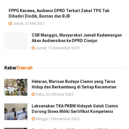
FPPG Kecewa, Audiensi DPRD Terkait Zakat TPG Tak
Dihadiri Disdik, Baznas dan BJB
Jumat, 21 Mei 2021
CSR Manggis, Masyarakat Jamali Kademangan
Akan Audiensikan ke DPRD Cianjur
Jumat, 13 Desember 2019
Kabar
Daerah
Helaran, Warisan Budaya Ciamis yang Terus
Hidup dan Berkembang di Setiap Kecamatan
Rabu, 22 Oktober 2025
Laksanakan TKA PKBM Hidayah Galuh Ciamis
Dorong Siswa Miliki Sertifikat Kompetensi
Minggu, 9 November 2025