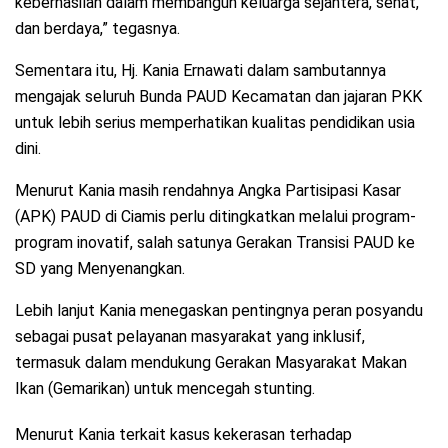
keberhasilan dalam membangun keluarga sejahtera, sehat,
dan berdaya,” tegasnya.
Sementara itu, Hj. Kania Ernawati dalam sambutannya
mengajak seluruh Bunda PAUD Kecamatan dan jajaran PKK
untuk lebih serius memperhatikan kualitas pendidikan usia
dini.
Menurut Kania masih rendahnya Angka Partisipasi Kasar
(APK) PAUD di Ciamis perlu ditingkatkan melalui program-
program inovatif, salah satunya Gerakan Transisi PAUD ke
SD yang Menyenangkan.
Lebih lanjut Kania menegaskan pentingnya peran posyandu
sebagai pusat pelayanan masyarakat yang inklusif,
termasuk dalam mendukung Gerakan Masyarakat Makan
Ikan (Gemarikan) untuk mencegah stunting.
Menurut Kania terkait kasus kekerasan terhadap