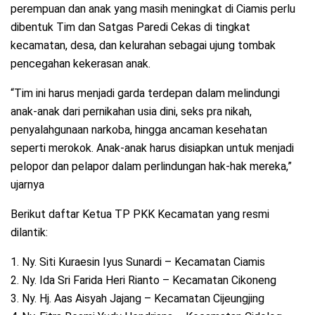
perempuan dan anak yang masih meningkat di Ciamis perlu
dibentuk Tim dan Satgas Paredi Cekas di tingkat
kecamatan, desa, dan kelurahan sebagai ujung tombak
pencegahan kekerasan anak.
“Tim ini harus menjadi garda terdepan dalam melindungi
anak-anak dari pernikahan usia dini, seks pra nikah,
penyalahgunaan narkoba, hingga ancaman kesehatan
seperti merokok. Anak-anak harus disiapkan untuk menjadi
pelopor dan pelapor dalam perlindungan hak-hak mereka,”
ujarnya
Berikut daftar Ketua TP PKK Kecamatan yang resmi
dilantik:
1. Ny. Siti Kuraesin Iyus Sunardi – Kecamatan Ciamis
2. Ny. Ida Sri Farida Heri Rianto – Kecamatan Cikoneng
3. Ny. Hj. Aas Aisyah Jajang – Kecamatan Cijeungjing