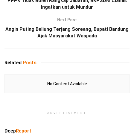
PPPK Tidak Boleh Rangkap Jabatan, BKPSDM Ciamis
Ingatkan untuk Mundur
Next Post
Angin Puting Beliung Terjang Soreang, Bupati Bandung
Ajak Masyarakat Waspada
Related
Posts
No Content Available
ADVERTISEMENT
Deep
Report