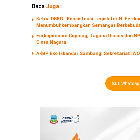
Baca
Juga :
Ketua DKKG : Konsistensi Legislator H. Fer
Menumbuhkembangkan Semangat Berkebuda
Forkopimcam Cigedug, Tagana Dinsos dan BPB
Cinta Nagara
AKBP Eko Iskandar Sambangi Sekretariat IWO,
Ikuti Whatsa