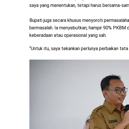
saya yang menentukan, tetapi harus bersama-sa
‎Bupati juga secara khusus menyoroti permasalah
bermasalah. Ia menyebutkan, hampir 90% PKBM di G
keberadaan atau operasional yang sah.
“Untuk itu, saya tekankan perlunya perbaikan tata 