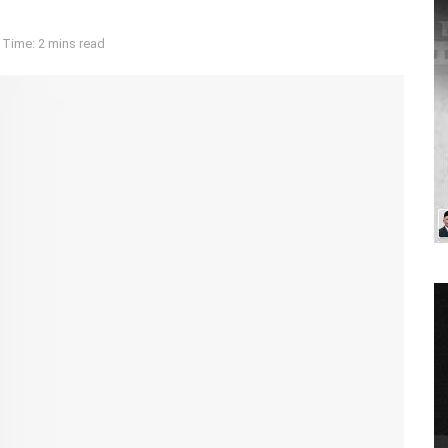
 Time: 2 mins read