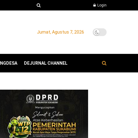
Login
Jumat, Agustus 7, 2026
ANGDESA
DEJURNAL CHANNEL