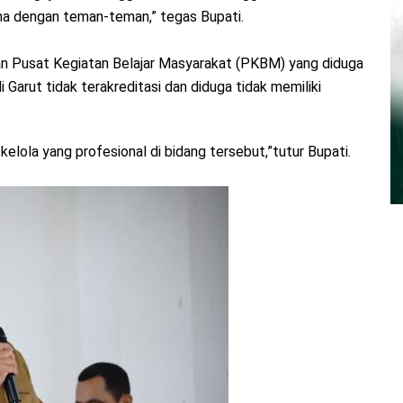
ma dengan teman-teman,” tegas Bupati.
an Pusat Kegiatan Belajar Masyarakat (PKBM) yang diduga
arut tidak terakreditasi dan diduga tidak memiliki
kelola yang profesional di bidang tersebut,”tutur Bupati.