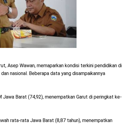
rut, Asep Wawan, memaparkan kondisi terkini pendidikan di
 dan nasional. Beberapa data yang disampaikannya
IPM Jawa Barat (74,92), menempatkan Garut di peringkat ke-
 bawah rata-rata Jawa Barat (8,87 tahun), menempatkan