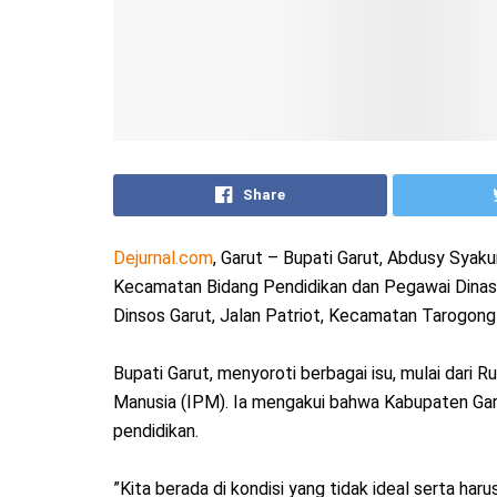
Share
Dejurnal.com
, Garut – Bupati Garut, Abdusy Syak
Kecamatan Bidang Pendidikan dan Pegawai Dinas 
Dinsos Garut, Jalan Patriot, Kecamatan Tarogong 
‎Bupati Garut, menyoroti berbagai isu, mulai dar
Manusia (IPM). Ia mengakui bahwa Kabupaten Garu
pendidikan.
‎”Kita berada di kondisi yang tidak ideal serta ha