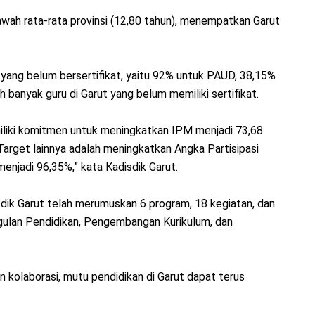
bawah rata-rata provinsi (12,80 tahun), menempatkan Garut
yang belum bersertifikat, yaitu 92% untuk PAUD, 38,15%
 banyak guru di Garut yang belum memiliki sertifikat.
miliki komitmen untuk meningkatkan IPM menjadi 73,68
arget lainnya adalah meningkatkan Angka Partisipasi
njadi 96,35%,” kata Kadisdik Garut.
sdik Garut telah merumuskan 6 program, 18 kegiatan, dan
ulan Pendidikan, Pengembangan Kurikulum, dan
an kolaborasi, mutu pendidikan di Garut dapat terus