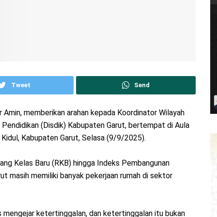
Tweet
Send
ur Amin, memberikan arahan kepada Koordinator Wilayah
Pendidikan (Disdik) Kabupaten Garut, bertempat di Aula
Kidul, Kabupaten Garut, Selasa (9/9/2025).
i Ruang Kelas Baru (RKB) hingga Indeks Pembangunan
t masih memiliki banyak pekerjaan rumah di sektor
rus mengejar ketertinggalan, dan ketertinggalan itu bukan