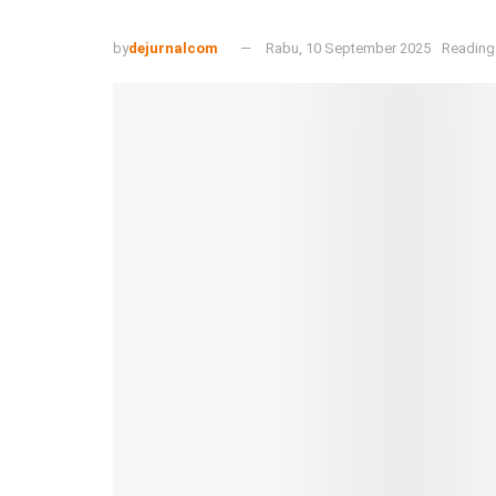
by
dejurnalcom
Rabu, 10 September 2025
Reading