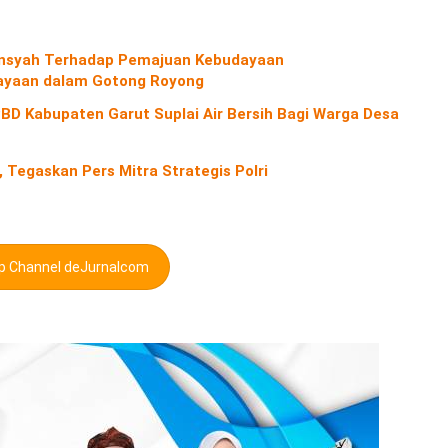
diansyah Terhadap Pemajuan Kebudayaan
yaan dalam Gotong Royong
D Kabupaten Garut Suplai Air Bersih Bagi Warga Desa
 Tegaskan Pers Mitra Strategis Polri
pp Channel deJurnalcom