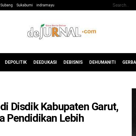
Subang
Sukabumi
indramayu
DEPOLITIK
DEEDUKASI
DEBISNIS
DEHUMANITI
GERB
di Disdik Kabupaten Garut,
la Pendidikan Lebih