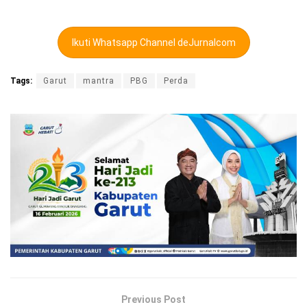
Ikuti Whatsapp Channel deJurnalcom
Tags:
Garut
mantra
PBG
Perda
Previous Post