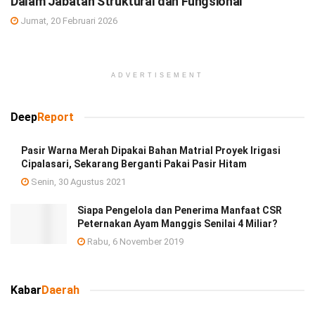
Dalam Jabatan Struktural dan Fungsional
Jumat, 20 Februari 2026
ADVERTISEMENT
Deep
Report
Pasir Warna Merah Dipakai Bahan Matrial Proyek Irigasi
Cipalasari, Sekarang Berganti Pakai Pasir Hitam
Senin, 30 Agustus 2021
Siapa Pengelola dan Penerima Manfaat CSR
Peternakan Ayam Manggis Senilai 4 Miliar?
Rabu, 6 November 2019
Kabar
Daerah