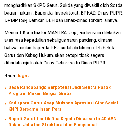
menghadirkan SKPD Garut, Sekda yang diwakili oleh Setda
bagian hukum , Bapenda, Inspektorat, BPKAD, Dinas PUPR,
DPMPTSP, Damkar, DLH dan Dinas-dinas terkait lainnya.
Menurut Koordinator MANTRA, Jojo, audiensi ini dilakukan
atas rasa kepedulian sekaligus saran pandang, dimana
bahwa usulan Raperda PBG sudah didukung oleh Sekda
Garut dan Kabag Hukum, akan tetapi tidak segera
ditindaklanjuti oleh Dinas Teknis yaitu Dinas PUPR.
Baca
Juga :
Desa Rancabango Berpotensi Jadi Sentra Pasok
Program Makan Bergizi Gratis
Kadispora Garut Asep Mulyana Apresiasi Giat Sosial
KNPI Bersama Insan Pers
Bupati Garut Lantik Dua Kepala Dinas serta 40 ASN
Dalam Jabatan Struktural dan Fungsional