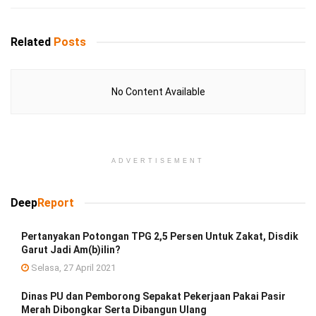
Related
Posts
No Content Available
ADVERTISEMENT
Deep
Report
Pertanyakan Potongan TPG 2,5 Persen Untuk Zakat, Disdik
Garut Jadi Am(b)ilin?
Selasa, 27 April 2021
Dinas PU dan Pemborong Sepakat Pekerjaan Pakai Pasir
Merah Dibongkar Serta Dibangun Ulang