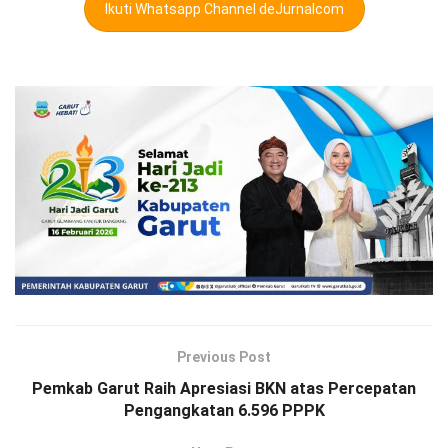
Ikuti Whatsapp Channel deJurnalcom
Previous Post
Pemkab Garut Raih Apresiasi BKN atas Percepatan
Pengangkatan 6.596 PPPK