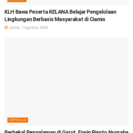
KLH Bawa Peserta KELANA Belajar Pengelolaan
Lingkungan Berbasis Masyarakat di Ciamis
Jumat, 7 Agustus 2026
DEPRAJA
Berbekal Pengalaman di Garut, Erwin Rianto Nugraha