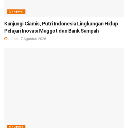
DENEWS
Kunjungi Ciamis, Putri Indonesia Lingkungan Hidup
Pelajari Inovasi Maggot dan Bank Sampah
Jumat, 7 Agustus 2026
DENEWS