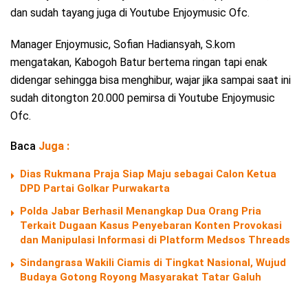
dan sudah tayang juga di Youtube Enjoymusic Ofc.
Manager Enjoymusic, Sofian Hadiansyah, S.kom
mengatakan, Kabogoh Batur bertema ringan tapi enak
didengar sehingga bisa menghibur, wajar jika sampai saat ini
sudah ditongton 20.000 pemirsa di Youtube Enjoymusic
Ofc.
Baca
Juga :
Dias Rukmana Praja Siap Maju sebagai Calon Ketua
DPD Partai Golkar Purwakarta
Polda Jabar Berhasil Menangkap Dua Orang Pria
Terkait Dugaan Kasus Penyebaran Konten Provokasi
dan Manipulasi Informasi di Platform Medsos Threads
Sindangrasa Wakili Ciamis di Tingkat Nasional, Wujud
Budaya Gotong Royong Masyarakat Tatar Galuh