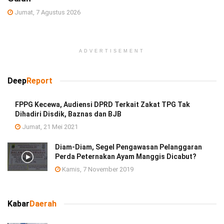
Jumat, 7 Agustus 2026
ADVERTISEMENT
Deep
Report
FPPG Kecewa, Audiensi DPRD Terkait Zakat TPG Tak
Dihadiri Disdik, Baznas dan BJB
Jumat, 21 Mei 2021
Diam-Diam, Segel Pengawasan Pelanggaran
Perda Peternakan Ayam Manggis Dicabut?
Kamis, 7 November 2019
Kabar
Daerah