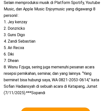
Selain memproduksi musik di Platform Spotify, Youtube
Music, dan Apple Music Enjoymusic yang digawangi 8
personil :
1. Jey kenzay
2. Donzricko
3. Guns Digo
4. Zandi Sebastian
5. Ari Recxa
6. Diki
7. Dhean
8. Wisnu Fzjuga, sering juga memenuhi pesanan acara
resepsi pernikahan, seminar, dan yang lainnya. “Yang
berminat bisa hubungi saya, WA 0821-2053-0614,” kata
Sofian Hadiansyah di sebuah acara di Katapang, Jumat
(7/11/2025).***Sopandi