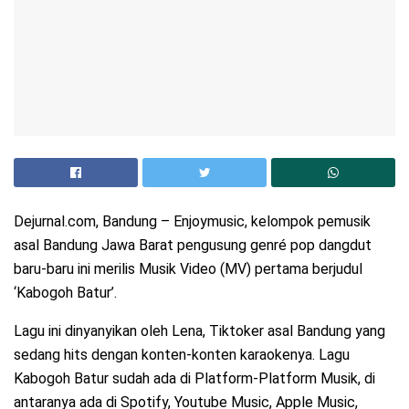
Dejurnal.com, Bandung – Enjoymusic, kelompok pemusik
asal Bandung Jawa Barat pengusung genré pop dangdut
baru-baru ini merilis Musik Video (MV) pertama berjudul
‘Kabogoh Batur’.
Lagu ini dinyanyikan oleh Lena, Tiktoker asal Bandung yang
sedang hits dengan konten-konten karaokenya. Lagu
Kabogoh Batur sudah ada di Platform-Platform Musik, di
antaranya ada di Spotify, Youtube Music, Apple Music,