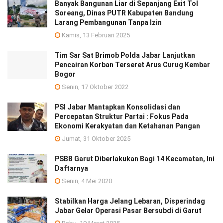
Banyak Bangunan Liar di Sepanjang Exit Tol
Soreang, Dinas PUTR Kabupaten Bandung
Larang Pembangunan Tanpa Izin
Kamis, 13 Februari 2025
Tim Sar Sat Brimob Polda Jabar Lanjutkan
Pencairan Korban Terseret Arus Curug Kembar
Bogor
Senin, 17 Oktober 2022
PSI Jabar Mantapkan Konsolidasi dan
Percepatan Struktur Partai : Fokus Pada
Ekonomi Kerakyatan dan Ketahanan Pangan
Jumat, 31 Oktober 2025
PSBB Garut Diberlakukan Bagi 14 Kecamatan, Ini
Daftarnya
Senin, 4 Mei 2020
Stabilkan Harga Jelang Lebaran, Disperindag
Jabar Gelar Operasi Pasar Bersubdi di Garut