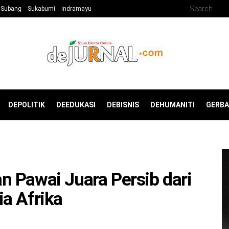
Subang
Sukabumi
indramayu
DEPOLITIK
DEEDUKASI
DEBISNIS
DEHUMANITI
GERB
 Pawai Juara Persib dari
a Afrika