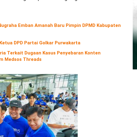
o Nugraha Emban Amanah Baru Pimpin DPMD Kabupaten
 Ketua DPD Partai Golkar Purwakarta
ria Terkait Dugaan Kasus Penyebaran Konten
orm Medsos Threads