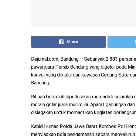
Share
Dejurnal.com, Bandung – Sebanyak 2.883 persone
pawai juara Persib Bandung yang digelar pada Mi
konvoi yang dimulai dari kawasan Gedung Sate dan
Bandung.
Ribuan bobotoh diperkirakan memadati sejumlah r
meraih gelar juara musim ini. Aparat gabungan dari 
disiagakan untuk memastikan kegiatan berlangsu
Kabid Humas Polda Jawa Barat Kombes Pol Hendr
menyiapkan pola pengamanan secara menyeluruh 