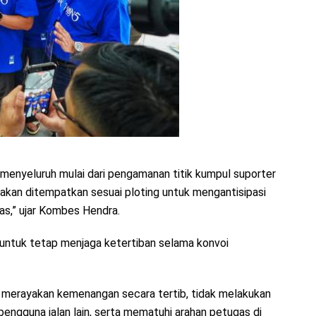
menyeluruh mulai dari pengamanan titik kumpul suporter
 akan ditempatkan sesuai ploting untuk mengantisipasi
s,” ujar Kombes Hendra.
untuk tetap menjaga ketertiban selama konvoi
merayakan kemenangan secara tertib, tidak melakukan
engguna jalan lain, serta mematuhi arahan petugas di