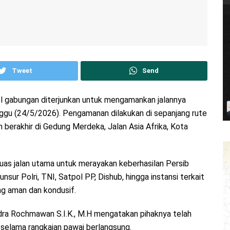
Tweet
Send
l gabungan diterjunkan untuk mengamankan jalannya
nggu (24/5/2026). Pengamanan dilakukan di sepanjang rute
 berakhir di Gedung Merdeka, Jalan Asia Afrika, Kota
uas jalan utama untuk merayakan keberhasilan Persib
unsur Polri, TNI, Satpol PP, Dishub, hingga instansi terkait
ng aman dan kondusif.
a Rochmawan S.I.K., M.H mengatakan pihaknya telah
selama rangkaian pawai berlangsung.