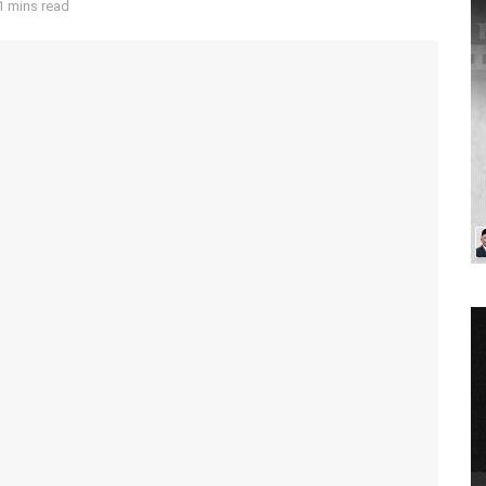
1 mins read