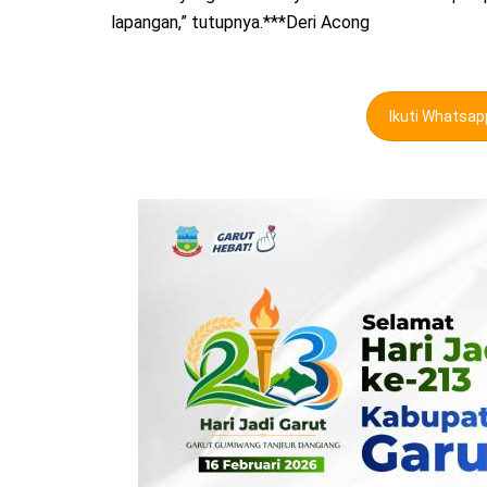
lapangan,” tutupnya.***Deri Acong
Ikuti Whatsa