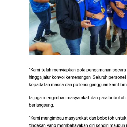
“Kami telah menyiapkan pola pengamanan secara 
hingga jalur konvoi kemenangan. Seluruh personel
kepadatan massa dan potensi gangguan kamtibma
Ia juga mengimbau masyarakat dan para bobotoh 
berlangsung.
“Kami mengimbau masyarakat dan bobotoh untuk 
tindakan yang membahayakan diri sendiri maupun p