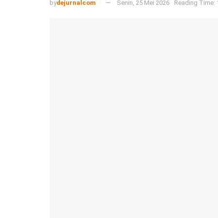
by
dejurnalcom
Senin, 25 Mei 2026
Reading Time: 