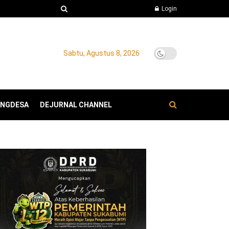
Login
Sabtu, Agustus 8, 2026
ANGDESA
DEJURNAL CHANNEL