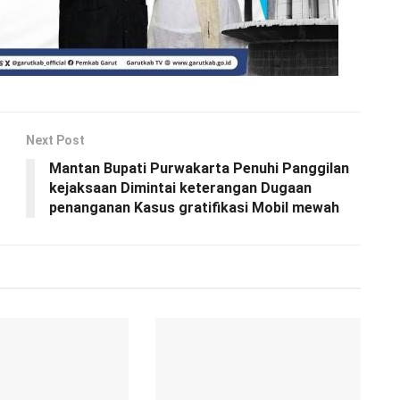
Next Post
Mantan Bupati Purwakarta Penuhi Panggilan
kejaksaan Dimintai keterangan Dugaan
penanganan Kasus gratifikasi Mobil mewah