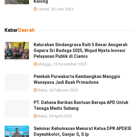
Kalong
Jumat, 30 Juni 2023
Kabar
Daerah
Kelurahan Sindangrasa Raih 5 Besar Anugerah
Gapura Sri Baduga 2025, Wujud Nyata Inovasi
Pelayanan Publik di Ciamis
Minggu, 23 November 2025
Pemkab Purwakarta Kembangkan Manggis
Wanayasa Jadi Buah Primadona
Rabu, 26 Februari 2020
PT. Dahana Berikan Bantuan Berupa APD Untuk
Tenaga Medis Subang
Rabu, 29 April 2020
Seminar Kehumasan Menurut Ketua DPK APDESI
Dayeuhkolot, Ganjar S, S.Ip