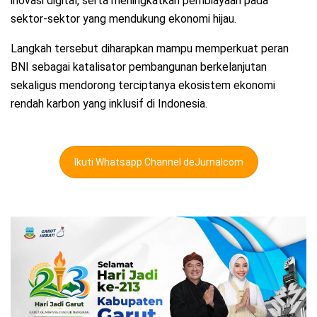
inovasi digital, serta meningkatkan pembiayaan pada
sektor-sektor yang mendukung ekonomi hijau.
Langkah tersebut diharapkan mampu memperkuat peran
BNI sebagai katalisator pembangunan berkelanjutan
sekaligus mendorong terciptanya ekosistem ekonomi
rendah karbon yang inklusif di Indonesia.
Ikuti Whatsapp Channel deJurnalcom