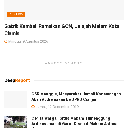
DENEWS
Gatrik Kembali Ramaikan GCN, Jelajah Malam Kota
Ciamis
Minggu, 9 Agustus 2026
ADVERTISEMENT
Deep
Report
CSR Manggis, Masyarakat Jamali Kademangan
Akan Audiensikan ke DPRD Cianjur
Jumat, 13 Desember 2019
Cerita Warga : Situs Makam Tumenggung
Ardikusumah di Garut Disebut Makam Astana