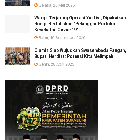
Selasa, 20 Mei 2025
Warga Terjaring Operasi Yustisi, Dipakaikan
Rompi Bertuliskan “Pelanggar Protokol
Kesehatan Covid-19”
Rabu, 16 September 2020
Ciamis Siap Wujudkan Swasembada Pangan,
Bupati Herdiat: Potensi Kita Melimpah
Senin, 28 April 2025