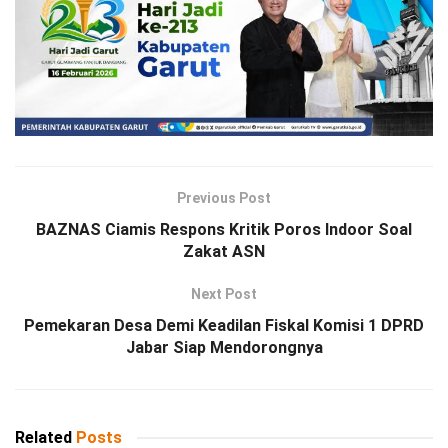
Previous Post
BAZNAS Ciamis Respons Kritik Poros Indoor Soal
Zakat ASN
Next Post
Pemekaran Desa Demi Keadilan Fiskal Komisi 1 DPRD
Jabar Siap Mendorongnya
Related
Posts