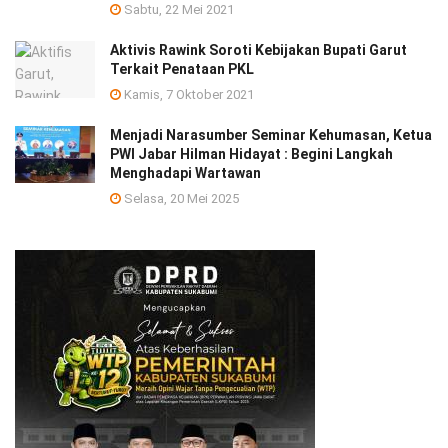
Sabtu, 22 Mei 2021
Aktivis Rawink Soroti Kebijakan Bupati Garut
Terkait Penataan PKL
Kamis, 7 Oktober 2021
Menjadi Narasumber Seminar Kehumasan, Ketua
PWI Jabar Hilman Hidayat : Begini Langkah
Menghadapi Wartawan
Selasa, 20 Mei 2025