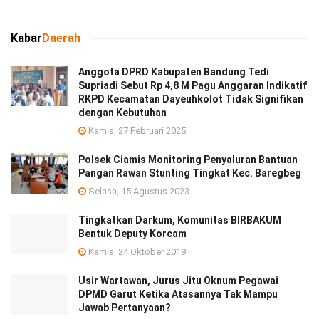
Kabar
Daerah
Anggota DPRD Kabupaten Bandung Tedi
Supriadi Sebut Rp 4,8 M Pagu Anggaran Indikatif
RKPD Kecamatan Dayeuhkolot Tidak Signifikan
dengan Kebutuhan
Kamis, 27 Februari 2025
Polsek Ciamis Monitoring Penyaluran Bantuan
Pangan Rawan Stunting Tingkat Kec. Baregbeg
Selasa, 15 Agustus 2023
Tingkatkan Darkum, Komunitas BIRBAKUM
Bentuk Deputy Korcam
Kamis, 24 Oktober 2019
Usir Wartawan, Jurus Jitu Oknum Pegawai
DPMD Garut Ketika Atasannya Tak Mampu
Jawab Pertanyaan?