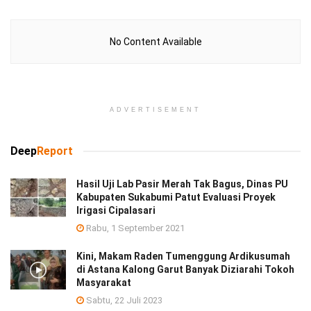
No Content Available
ADVERTISEMENT
Deep
Report
Hasil Uji Lab Pasir Merah Tak Bagus, Dinas PU
Kabupaten Sukabumi Patut Evaluasi Proyek
Irigasi Cipalasari
Rabu, 1 September 2021
Kini, Makam Raden Tumenggung Ardikusumah
di Astana Kalong Garut Banyak Diziarahi Tokoh
Masyarakat
Sabtu, 22 Juli 2023