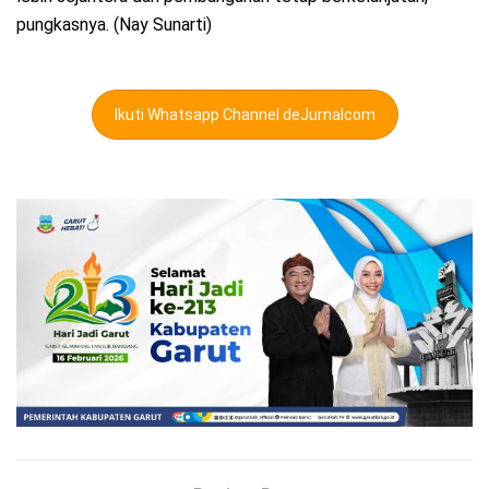
pungkasnya. (Nay Sunarti)
Ikuti Whatsapp Channel deJurnalcom