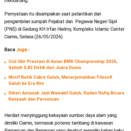
mendatang.
Pernyataan itu disampaikan saat pelantikan dan
pengambilan sumpah Pejabat dan Pegawai Negeri Sipil
(PNS) di Gedung KH Irfan Hielmy, Kompleks Islamic Center
Ciamis, Selasa (26/05/2026).
Baca
Juga :
Ozil Ukir Prestasi di Asian BMX Championship 2026,
Selisih 0,82 Detik dari Juara Dunia
Motif Batik Cakra Galuh, Menerjemahkan Filosofi
Galuh ke Era Kini
Diberi Amanah Jadi Wawakil Galuh, Raden Rafiq Bicara
Kanyaah dan Persatuan
Herdiat menyinggung kekayaan sumber daya alam yang
dimiliki Ciamis, termasuk potensi tambang di kawasan
Pamarican dan Banjarsari yang disebut memiliki bahan baku