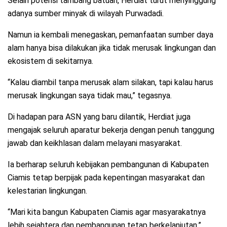
Selain potensi tambang batuan, Herdiat turut menyinggung
adanya sumber minyak di wilayah Purwadadi.
Namun ia kembali menegaskan, pemanfaatan sumber daya
alam hanya bisa dilakukan jika tidak merusak lingkungan dan
ekosistem di sekitarnya.
“Kalau diambil tanpa merusak alam silakan, tapi kalau harus
merusak lingkungan saya tidak mau,” tegasnya.
Di hadapan para ASN yang baru dilantik, Herdiat juga
mengajak seluruh aparatur bekerja dengan penuh tanggung
jawab dan keikhlasan dalam melayani masyarakat.
Ia berharap seluruh kebijakan pembangunan di Kabupaten
Ciamis tetap berpijak pada kepentingan masyarakat dan
kelestarian lingkungan.
“Mari kita bangun Kabupaten Ciamis agar masyarakatnya
lebih sejahtera dan pembangunan tetap berkelanjutan,”