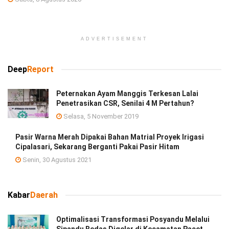
ADVERTISEMENT
Deep
Report
Peternakan Ayam Manggis Terkesan Lalai
Penetrasikan CSR, Senilai 4 M Pertahun?
Selasa, 5 November 2019
Pasir Warna Merah Dipakai Bahan Matrial Proyek Irigasi
Cipalasari, Sekarang Berganti Pakai Pasir Hitam
Senin, 30 Agustus 2021
Kabar
Daerah
Optimalisasi Transformasi Posyandu Melalui