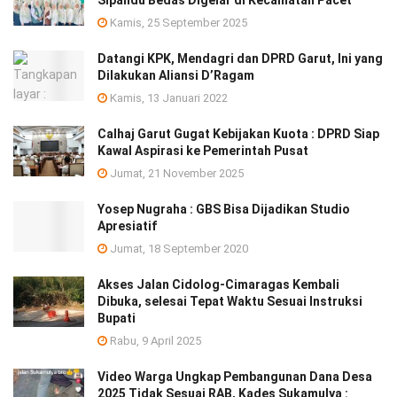
Sipandu Bedas Digelar di Kecamatan Pacet
Kamis, 25 September 2025
Datangi KPK, Mendagri dan DPRD Garut, Ini yang
Dilakukan Aliansi D’Ragam
Kamis, 13 Januari 2022
Calhaj Garut Gugat Kebijakan Kuota : DPRD Siap
Kawal Aspirasi ke Pemerintah Pusat
Jumat, 21 November 2025
Yosep Nugraha : GBS Bisa Dijadikan Studio
Apresiatif
Jumat, 18 September 2020
Akses Jalan Cidolog-Cimaragas Kembali
Dibuka, selesai Tepat Waktu Sesuai Instruksi
Bupati
Rabu, 9 April 2025
Video Warga Ungkap Pembangunan Dana Desa
2025 Tidak Sesuai RAB, Kades Sukamulya :