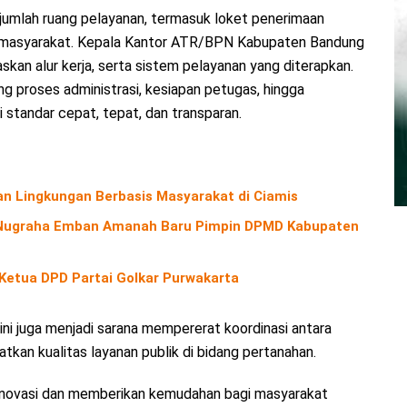
umlah ruang pelayanan, termasuk loket penerimaan
an masyarakat. Kepala Kantor ATR/BPN Kabupaten Bandung
skan alur kerja, serta sistem pelayanan yang diterapkan.
ng proses administrasi, kesiapan petugas, hingga
standar cepat, tepat, dan transparan.
n Lingkungan Berbasis Masyarakat di Ciamis
o Nugraha Emban Amanah Baru Pimpin DPMD Kabupaten
 Ketua DPD Partai Golkar Purwakarta
 ini juga menjadi sarana mempererat koordinasi antara
kan kualitas layanan publik di bidang pertanahan.
inovasi dan memberikan kemudahan bagi masyarakat