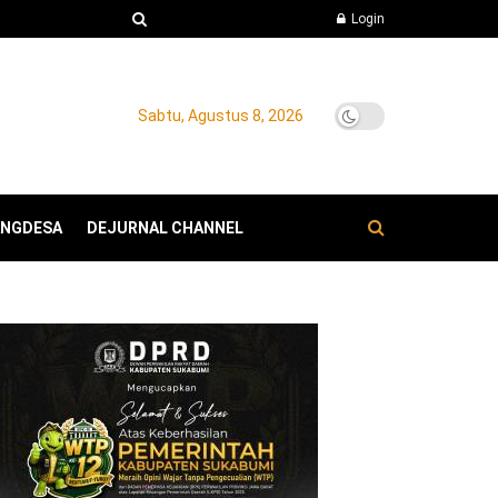
Login
Sabtu, Agustus 8, 2026
ANGDESA
DEJURNAL CHANNEL