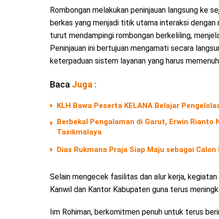
Rombongan melakukan peninjauan langsung ke sej
berkas yang menjadi titik utama interaksi deng
turut mendampingi rombongan berkeliling, menjela
Peninjauan ini bertujuan mengamati secara langsu
keterpaduan sistem layanan yang harus memenuhi 
Baca
Juga :
KLH Bawa Peserta KELANA Belajar Pengelolaa
Berbekal Pengalaman di Garut, Erwin Riant
Tasikmalaya
Dias Rukmana Praja Siap Maju sebagai Calon
Selain mengecek fasilitas dan alur kerja, kegiatan
Kanwil dan Kantor Kabupaten guna terus meningkat
Iim Rohiman, berkomitmen penuh untuk terus ber