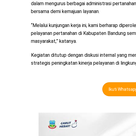
dalam mengurus berbagai administrasi pertanahan. 
bersama demi kemajuan layanan.
“Melalui kunjungan kerja ini, kami berharap dipero
pelayanan pertanahan di Kabupaten Bandung semak
masyarakat,” katanya.
Kegiatan ditutup dengan diskusi internal yang m
strategis peningkatan kinerja pelayanan di lin
Ikuti Whatsa