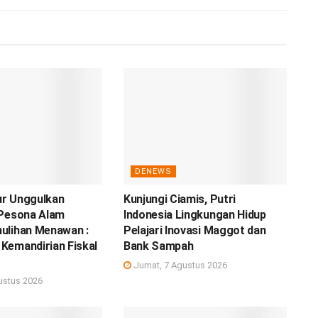
DENEWS
r Unggulkan
Kunjungi Ciamis, Putri
 Pesona Alam
Indonesia Lingkungan Hidup
ulihan Menawan :
Pelajari Inovasi Maggot dan
Kemandirian Fiskal
Bank Sampah
Jumat, 7 Agustus 2026
ustus 2026