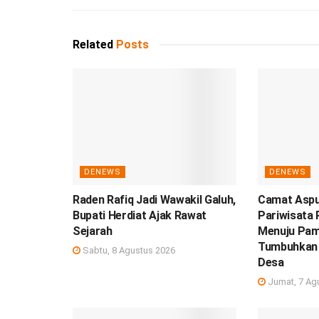
Related
Posts
DENEWS
DENEWS
Raden Rafiq Jadi Wawakil Galuh,
Camat Aspu
Bupati Herdiat Ajak Rawat
Pariwisata
Sejarah
Menuju Pam
Tumbuhkan 
Sabtu, 8 Agustus 2026
Desa
Jumat, 7 Ag