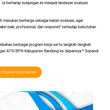
Ia berharap kunjungan ini menjadi landasan evaluasi
leh masukan berharga sebagai bahan evaluasi, agar
in baik, profesional, dan responsif terhadap kebutuhan
embahas berbagai program kerja serta langkah-langkah
gkungan ATR/BPN Kabupaten Bandung ke depannya.* Sopandi
pp Channel deJurnalcom