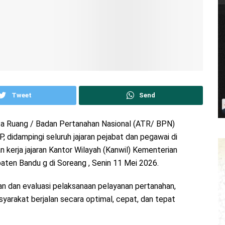
Tweet
Send
ata Ruang / Badan Pertanahan Nasional (ATR/ BPN)
 didampingi seluruh jajaran pejabat dan pegawai di
kerja jajaran Kantor Wilayah (Kanwil) Kementerian
en Bandu g di Soreang , Senin 11 Mei 2026.
an dan evaluasi pelaksanaan pelayanan pertanahan,
yarakat berjalan secara optimal, cepat, dan tepat