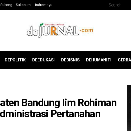
Subang
Sukabumi
indramayu
DEPOLITIK
DEEDUKASI
DEBISNIS
DEHUMANITI
GERB
aten Bandung Iim Rohiman
ministrasi Pertanahan