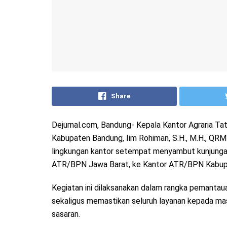
Share
Dejurnal.com, Bandung- Kepala Kantor Agraria T
Kabupaten Bandung, Iim Rohiman, S.H., M.H., QRMP,
lingkungan kantor setempat menyambut kunjungan 
ATR/BPN Jawa Barat, ke Kantor ATR/BPN Kabupat
Kegiatan ini dilaksanakan dalam rangka pemantau
sekaligus memastikan seluruh layanan kepada mas
sasaran.