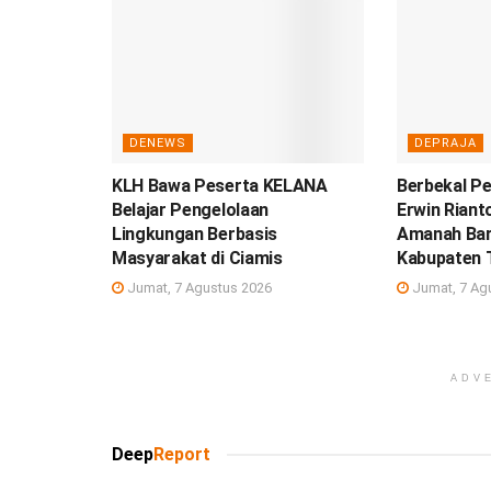
DENEWS
DEPRAJA
KLH Bawa Peserta KELANA
Berbekal Pe
Belajar Pengelolaan
Erwin Rian
Lingkungan Berbasis
Amanah Ba
Masyarakat di Ciamis
Kabupaten 
Jumat, 7 Agustus 2026
Jumat, 7 Ag
ADV
Deep
Report