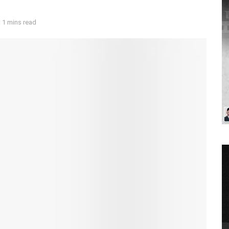
 1 mins read