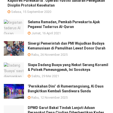
Kapolres Purwakarta : Operasi Yustisi Sasaran Penegakan
Disiplin Protokol Kesehatan
Selasa, 15 September 2020
Selama Ramadan, Pemkab Purwakarta Ajak
Pegawai Tadarrus Al-Quran
Jumat, 16 April 2021
Sinergi Pemerintah dan PMI Wujudkan Budaya
Kemanusiaan di Pamulihan Lewat Donor Darah
Rabu, 26 November 2025
Siapa Dadang Buaya yang Nekat Serang Koramil
& Polsek Pameungpeuk, Ini Sosoknya
Sabtu, 29 Mei 2021
‘Pernikahan Dini’ di Rumentangsiang, Ki Daus
Bangkitkan Kembali Sandiwara Sunda
Rabu, 12 November 2025
DPMD Garut Bakal Tindak Lanjuti Aduan
Perangkat Desa Ciudian Diberhentikan Kades