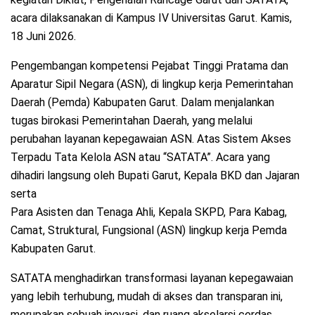
acara dilaksanakan di Kampus IV Universitas Garut. Kamis,
18 Juni 2026.
Pengembangan kompetensi Pejabat Tinggi Pratama dan
Aparatur Sipil Negara (ASN), di lingkup kerja Pemerintahan
Daerah (Pemda) Kabupaten Garut. Dalam menjalankan
tugas birokasi Pemerintahan Daerah, yang melalui
perubahan layanan kepegawaian ASN. Atas Sistem Akses
Terpadu Tata Kelola ASN atau “SATATA”. Acara yang
dihadiri langsung oleh Bupati Garut, Kepala BKD dan Jajaran
serta
Para Asisten dan Tenaga Ahli, Kepala SKPD, Para Kabag,
Camat, Struktural, Fungsional (ASN) lingkup kerja Pemda
Kabupaten Garut.
SATATA menghadirkan transformasi layanan kepegawaian
yang lebih terhubung, mudah di akses dan transparan ini,
merupakan sebuah inovasi, dan ruang akselarsi cerdas