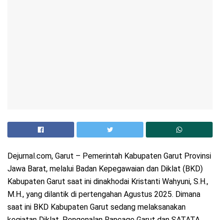
Dejurnal.com, Garut – Pemerintah Kabupaten Garut Provinsi
Jawa Barat, melalui Badan Kepegawaian dan Diklat (BKD)
Kabupaten Garut saat ini dinakhodai Kristanti Wahyuni, S.H.,
M.H., yang dilantik di pertengahan Agustus 2025. Dimana
saat ini BKD Kabupaten Garut sedang melaksanakan
kegiatan Diklat, Pengenalan Rancage Garut dan SATATA,