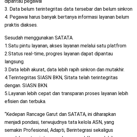
dipantau pegawai
3. Data belum terintegritas data tersebar dan belum sinkron
4. Pegawai harus banyak bertanya informasi layanan belum
praktis diakses.
Sesudah menggunakan SATATA.
1.Satu pintu layanan, akses layanan melalui satu platfrom
2.Status real-time, progres layanan dapat dipantau
langsung.
3.Data lebih akurat, data lebih rapih sinkron dan mutakhir.
4.Terintegritas SIASN BKN, Sitata telah terintegritas
dengan. SIASN BKN.
5.Layanan lebih cepat dan transparan proses layanan lebih
efisien dan terbuka.
“Kedepan Rancage Garut dan SATATA, ini diharapkan
menjadi pondasi, terwujudnya tata kelola ASN, yang
semakin Profesional, Adapti, Berintegrasi sekaligus