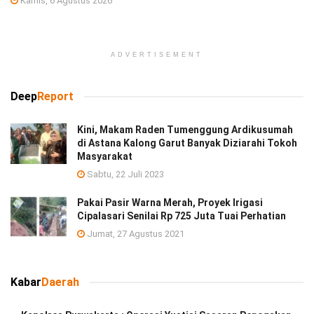
Kamis, 6 Agustus 2026
ADVERTISEMENT
Deep
Report
Kini, Makam Raden Tumenggung Ardikusumah
di Astana Kalong Garut Banyak Diziarahi Tokoh
Masyarakat
Sabtu, 22 Juli 2023
Pakai Pasir Warna Merah, Proyek Irigasi
Cipalasari Senilai Rp 725 Juta Tuai Perhatian
Jumat, 27 Agustus 2021
Kabar
Daerah