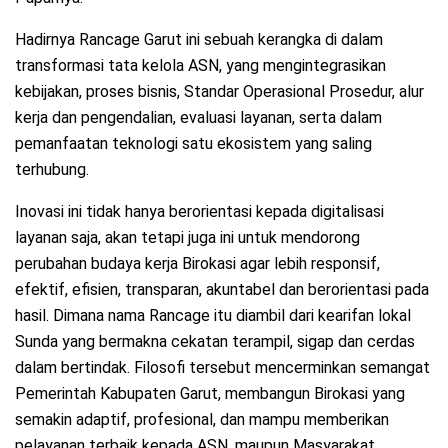
Hadirnya Rancage Garut ini sebuah kerangka di dalam
transformasi tata kelola ASN, yang mengintegrasikan
kebijakan, proses bisnis, Standar Operasional Prosedur, alur
kerja dan pengendalian, evaluasi layanan, serta dalam
pemanfaatan teknologi satu ekosistem yang saling
terhubung.
Inovasi ini tidak hanya berorientasi kepada digitalisasi
layanan saja, akan tetapi juga ini untuk mendorong
perubahan budaya kerja Birokasi agar lebih responsif,
efektif, efisien, transparan, akuntabel dan berorientasi pada
hasil. Dimana nama Rancage itu diambil dari kearifan lokal
Sunda yang bermakna cekatan terampil, sigap dan cerdas
dalam bertindak. Filosofi tersebut mencerminkan semangat
Pemerintah Kabupaten Garut, membangun Birokasi yang
semakin adaptif, profesional, dan mampu memberikan
pelayanan terbaik kepada ASN, maupun Masyarakat,