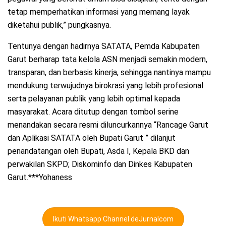
tetap memperhatikan informasi yang memang layak
diketahui publik,” pungkasnya.
Tentunya dengan hadirnya SATATA, Pemda Kabupaten
Garut berharap tata kelola ASN menjadi semakin modern,
transparan, dan berbasis kinerja, sehingga nantinya mampu
mendukung terwujudnya birokrasi yang lebih profesional
serta pelayanan publik yang lebih optimal kepada
masyarakat. Acara ditutup dengan tombol serine
menandakan secara resmi diluncurkannya “Rancage Garut
dan Aplikasi SATATA oleh Bupati Garut ” dilanjut
penandatangan oleh Bupati, Asda I, Kepala BKD dan
perwakilan SKPD; Diskominfo dan Dinkes Kabupaten
Garut.***Yohaness
Ikuti Whatsapp Channel deJurnalcom