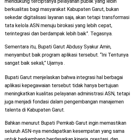
mendukung terciptanya pelayanan publik yang lebih
berkualitas bagi masyarakat Kabupaten Garut, bukan
sekedar digitalisasi layanan saja, akan tetapi transformasi
tata kelola ASN menuju birokasi yang lebih cepat,
terintegrasi dan berdampak lebih baik”. Tegasnya.
Sementara itu, Bupati Garut Abdusy Syakur Amin,
menyambut baik program aplikasi tersebut. “Ini Tentunya
sangat baik sekali,” Ujarnya .
Bupati Garut menjelaskan bahwa integrasi hal berbagai
aplikasi kepegawaian tersebut tidak hanya bertujuan
meningkatkan kualitas pelayanan administrasi ASN, tetapi
juga menjadi fondasi dalam pengembangan manajemen
talenta di Kabupaten Garut.
Bahkan menurut Bupati Pemkab Garut ingin memastikan
seluruh ASN-nya mendapatkan kesempatan yang sama
untuk berkembang berdasarkan kinerja, prestasi, dan