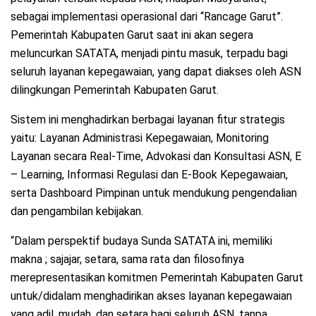
sebagai implementasi operasional dari “Rancage Garut”.
Pemerintah Kabupaten Garut saat ini akan segera
meluncurkan SATATA, menjadi pintu masuk, terpadu bagi
seluruh layanan kepegawaian, yang dapat diakses oleh ASN
dilingkungan Pemerintah Kabupaten Garut.
Sistem ini menghadirkan berbagai layanan fitur strategis
yaitu: Layanan Administrasi Kepegawaian, Monitoring
Layanan secara Real-Time, Advokasi dan Konsultasi ASN, E
– Learning, Informasi Regulasi dan E-Book Kepegawaian,
serta Dashboard Pimpinan untuk mendukung pengendalian
dan pengambilan kebijakan.
“Dalam perspektif budaya Sunda SATATA ini, memiliki
makna ; sajajar, setara, sama rata dan filosofinya
merepresentasikan komitmen Pemerintah Kabupaten Garut
untuk/didalam menghadirikan akses layanan kepegawaian
yang adil, mudah, dan setara bagi seluruh ASN, tanpa