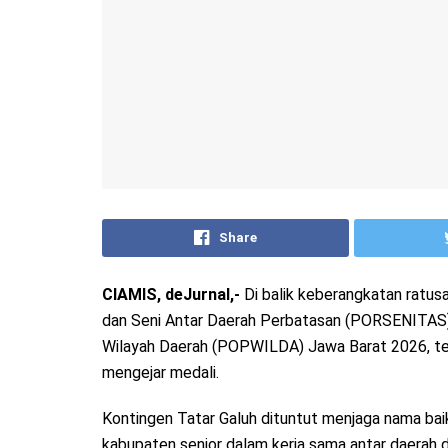
Share
CIAMIS, deJurnal,-
Di balik keberangkatan ratus
dan Seni Antar Daerah Perbatasan (PORSENITAS) 
Wilayah Daerah (POPWILDA) Jawa Barat 2026, ter
mengejar medali.
Kontingen Tatar Galuh dituntut menjaga nama baik
kabupaten senior dalam kerja sama antar daerah d