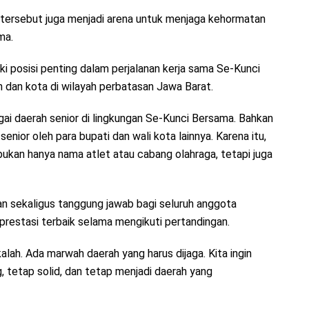
n tersebut juga menjadi arena untuk menjaga kehormatan
ma.
ki posisi penting dalam perjalanan kerja sama Se-Kunci
dan kota di wilayah perbatasan Jawa Barat.
gai daerah senior di lingkungan Se-Kunci Bersama. Bahkan
nior oleh para bupati dan wali kota lainnya. Karena itu,
bukan hanya nama atlet atau cabang olahraga, tetapi juga
an sekaligus tanggung jawab bagi seluruh anggota
 prestasi terbaik selama mengikuti pertandingan.
ah. Ada marwah daerah yang harus dijaga. Kita ingin
tetap solid, dan tetap menjadi daerah yang