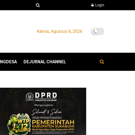
Login
Kamis, Agustus 6, 2026
ANGDESA
DEJURNAL CHANNEL