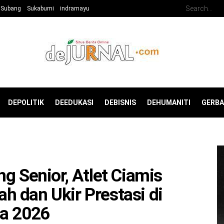
Subang
Sukabumi
indramayu
DEPOLITIK
DEEDUKASI
DEBISNIS
DEHUMANITI
GERB
g Senior, Atlet Ciamis
 dan Ukir Prestasi di
da 2026