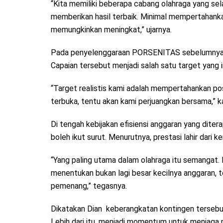
“Kita memiliki beberapa cabang olahraga yang sela
memberikan hasil terbaik. Minimal mempertahanka
memungkinkan meningkat,” ujarnya.
Pada penyelenggaraan PORSENITAS sebelumnya, 
Capaian tersebut menjadi salah satu target yang 
“Target realistis kami adalah mempertahankan posi
terbuka, tentu akan kami perjuangkan bersama,” k
Di tengah kebijakan efisiensi anggaran yang dite
boleh ikut surut. Menurutnya, prestasi lahir dari ke
“Yang paling utama dalam olahraga itu semangat. 
menentukan bukan lagi besar kecilnya anggaran, t
pemenang,” tegasnya.
Dikatakan Dian keberangkatan kontingen tersebut
Lebih dari itu, menjadi momentum untuk menjaga