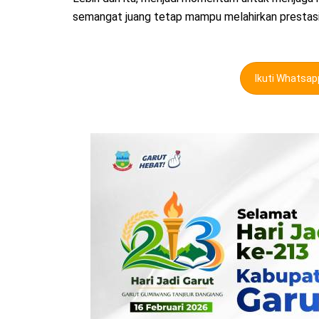
semangat juang tetap mampu melahirkan prestasi 
Ikuti Whatsa