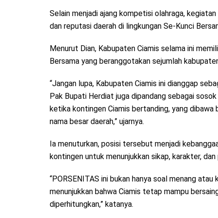
Selain menjadi ajang kompetisi olahraga, kegiata
dan reputasi daerah di lingkungan Se-Kunci Bersa
Menurut Dian, Kabupaten Ciamis selama ini memili
Bersama yang beranggotakan sejumlah kabupaten 
“Jangan lupa, Kabupaten Ciamis ini dianggap seba
Pak Bupati Herdiat juga dipandang sebagai sosok se
ketika kontingen Ciamis bertanding, yang dibawa 
nama besar daerah,” ujarnya.
Ia menuturkan, posisi tersebut menjadi kebangga
kontingen untuk menunjukkan sikap, karakter, dan
“PORSENITAS ini bukan hanya soal menang atau kal
menunjukkan bahwa Ciamis tetap mampu bersaing, 
diperhitungkan,” katanya.