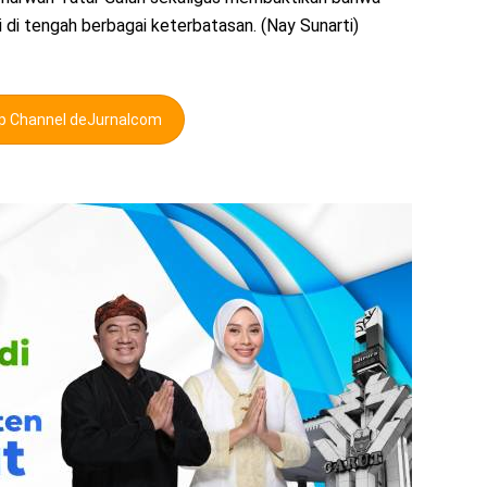
di tengah berbagai keterbatasan. (Nay Sunarti)
pp Channel deJurnalcom