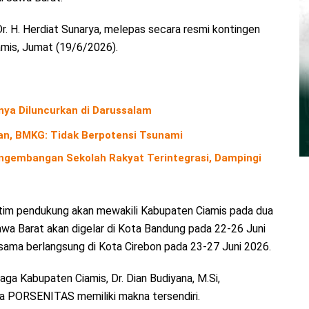
. H. Herdiat Sunarya, melepas secara resmi kontingen
mis, Jumat (19/6/2026).
nya Diluncurkan di Darussalam
n, BMKG: Tidak Berpotensi Tsunami
gembangan Sekolah Rakyat Terintegrasi, Dampingi
dan tim pendukung akan mewakili Kabupaten Ciamis pada dua
wa Barat akan digelar di Kota Bandung pada 22-26 Juni
ama berlangsung di Kota Cirebon pada 23-27 Juni 2026.
a Kabupaten Ciamis, Dr. Dian Budiyana, M.Si,
a PORSENITAS memiliki makna tersendiri.