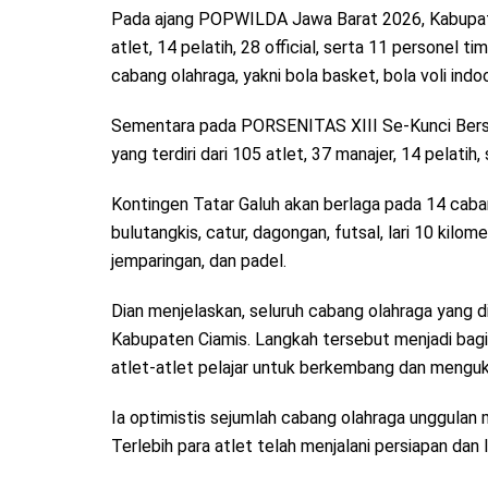
Pada ajang POPWILDA Jawa Barat 2026, Kabupaten
atlet, 14 pelatih, 28 official, serta 11 personel 
cabang olahraga, yakni bola basket, bola voli indo
Sementara pada PORSENITAS XIII Se-Kunci Ber
yang terdiri dari 105 atlet, 37 manajer, 14 pelatih
Kontingen Tatar Galuh akan berlaga pada 14 cabang 
bulutangkis, catur, dagongan, futsal, lari 10 kilom
jemparingan, dan padel.
Dian menjelaskan, seluruh cabang olahraga yang d
Kabupaten Ciamis. Langkah tersebut menjadi bag
atlet-atlet pelajar untuk berkembang dan menguk
Ia optimistis sejumlah cabang olahraga unggulan
Terlebih para atlet telah menjalani persiapan dan