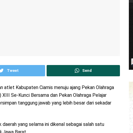
Tweet
Send
an atlet Kabupaten Ciamis menuju ajang Pekan Olahraga
XIII Se-Kunci Bersama dan Pekan Olahraga Pelajar
simpan tanggung jawab yang lebih besar dari sekadar
 daerah yang selama ini dikenal sebagai salah satu
i Jawa Barat.