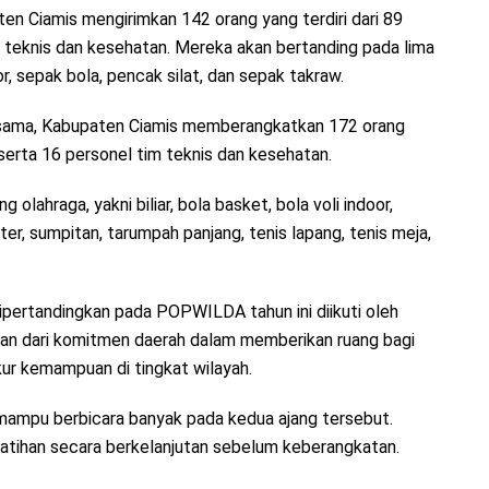
 Ciamis mengirimkan 142 orang yang terdiri dari 89
tim teknis dan kesehatan. Mereka akan bertanding pada lima
or, sepak bola, pencak silat, dan sepak takraw.
sama, Kabupaten Ciamis memberangkatkan 172 orang
, serta 16 personel tim teknis dan kesehatan.
olahraga, yakni biliar, bola basket, bola voli indoor,
eter, sumpitan, tarumpah panjang, tenis lapang, tenis meja,
ipertandingkan pada POPWILDA tahun ini diikuti oleh
ian dari komitmen daerah dalam memberikan ruang bagi
ur kemampuan di tingkat wilayah.
 mampu berbicara banyak pada kedua ajang tersebut.
 latihan secara berkelanjutan sebelum keberangkatan.