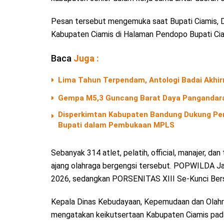
Pesan tersebut mengemuka saat Bupati Ciamis, Dr
Kabupaten Ciamis di Halaman Pendopo Bupati Cia
Baca
Juga :
Lima Tahun Terpendam, Antologi Badai Akhir
Gempa M5,3 Guncang Barat Daya Pangandara
Disperkimtan Kabupaten Bandung Dukung Pen
Bupati dalam Pembukaan MPLS
Sebanyak 314 atlet, pelatih, official, manajer, 
ajang olahraga bergengsi tersebut. POPWILDA Ja
2026, sedangkan PORSENITAS XIII Se-Kunci Bers
Kepala Dinas Kebudayaan, Kepemudaan dan Olahrag
mengatakan keikutsertaan Kabupaten Ciamis pad