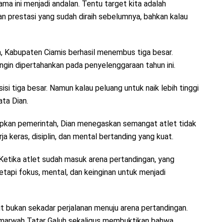
ma ini menjadi andalan. Tentu target kita adalah
n prestasi yang sudah diraih sebelumnya, bahkan kalau
Kabupaten Ciamis berhasil menembus tiga besar.
ingin dipertahankan pada penyelenggaraan tahun ini.
si tiga besar. Namun kalau peluang untuk naik lebih tinggi
ata Dian.
rapkan pemerintah, Dian menegaskan semangat atlet tidak
rja keras, disiplin, dan mental bertanding yang kuat.
Ketika atlet sudah masuk arena pertandingan, yang
etapi fokus, mental, dan keinginan untuk menjadi
 bukan sekadar perjalanan menuju arena pertandingan.
 marwah Tatar Galuh sekaligus membuktikan bahwa