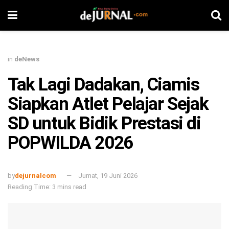
in
deNews
Tak Lagi Dadakan, Ciamis
Siapkan Atlet Pelajar Sejak
SD untuk Bidik Prestasi di
POPWILDA 2026
by
dejurnalcom
Jumat, 19 Juni 2026
Reading Time: 3 mins read