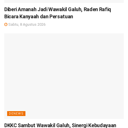
Diberi Amanah Jadi Wawakil Galuh, Raden Rafiq
Bicara Kanyaah dan Persatuan
Sabtu, 8 Agustus 2026
DENEWS
DKKC Sambut Wawakil Galuh, Sinergi Kebudayaan