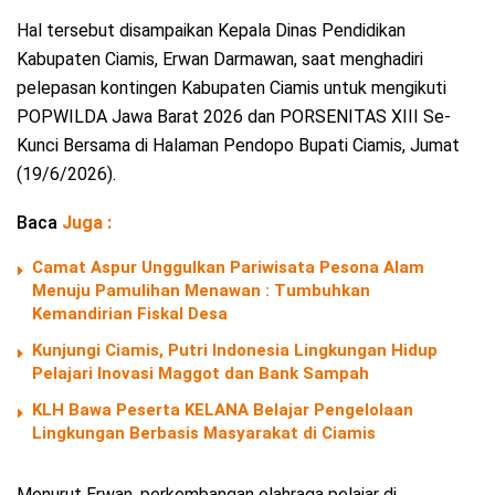
Hal tersebut disampaikan Kepala Dinas Pendidikan
Kabupaten Ciamis, Erwan Darmawan, saat menghadiri
pelepasan kontingen Kabupaten Ciamis untuk mengikuti
POPWILDA Jawa Barat 2026 dan PORSENITAS XIII Se-
Kunci Bersama di Halaman Pendopo Bupati Ciamis, Jumat
(19/6/2026).
Baca
Juga :
Camat Aspur Unggulkan Pariwisata Pesona Alam
Menuju Pamulihan Menawan : Tumbuhkan
Kemandirian Fiskal Desa
Kunjungi Ciamis, Putri Indonesia Lingkungan Hidup
Pelajari Inovasi Maggot dan Bank Sampah
KLH Bawa Peserta KELANA Belajar Pengelolaan
Lingkungan Berbasis Masyarakat di Ciamis
Menurut Erwan, perkembangan olahraga pelajar di