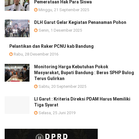
Pemerataan Hak Para Siswa
Minggu, 21 September 2025
DLH Garut Gelar Kegiatan Penanaman Pohon
Senin, 1 Desember 2025
Pelantikan dan Raker PCNU kab Bandung
Rabu, 28 Desember 2016
Monitoring Harga Kebutuhan Pokok
Masyarakat, Bupati Bandung : Beras SPHP Bulog
Terus Gulirkan
Sabtu, 20 September 2025
LI Garut : Kriteria Direksi PDAM Harus Memiliki
Tiga Syarat
Selasa, 25 Juni 2019