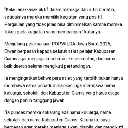
“Kalau anak-anak aktif dalam olahraga dan rutin berlatih,
setidaknya mereka memiliki kegiatan yang positif.
Pergaulan yang tidak jelas bisa diminimalkan karena mereka
fokus pada kegiatan yang membangun,” katanya.
Menjelang pelaksanaan POPWILDA Jawa Barat 2026,
Erwan berpesan kepada seluruh atlet pelajar Kabupaten
Ciamis agar menjaga kesehatan, keselamatan, dan nama
baik daerah selama mengikuti pertandingan.
Ia mengingatkan bahwa para atlet yang terpilih bukan hanya
membawa nama pribadi, melainkan juga membawa nama
keluarga, sekolah, dan Kabupaten Ciamis yang harus dijaga
dengan penuh tanggung jawab.
“Di pundak mereka sekarang ada nama keluarga, nama
sekolah, dan nama Kabupaten Ciamis. Karena itu saya
berpesan agar mereka menjaga sikap, disiplin, dan mengikuti