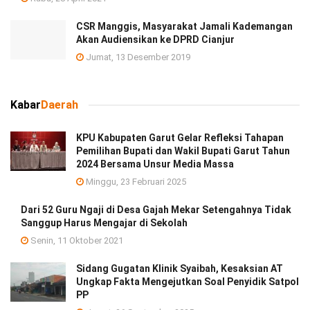
CSR Manggis, Masyarakat Jamali Kademangan
Akan Audiensikan ke DPRD Cianjur
Jumat, 13 Desember 2019
Kabar
Daerah
KPU Kabupaten Garut Gelar Refleksi Tahapan
Pemilihan Bupati dan Wakil Bupati Garut Tahun
2024 Bersama Unsur Media Massa
Minggu, 23 Februari 2025
Dari 52 Guru Ngaji di Desa Gajah Mekar Setengahnya Tidak
Sanggup Harus Mengajar di Sekolah
Senin, 11 Oktober 2021
Sidang Gugatan Klinik Syaibah, Kesaksian AT
Ungkap Fakta Mengejutkan Soal Penyidik Satpol
PP