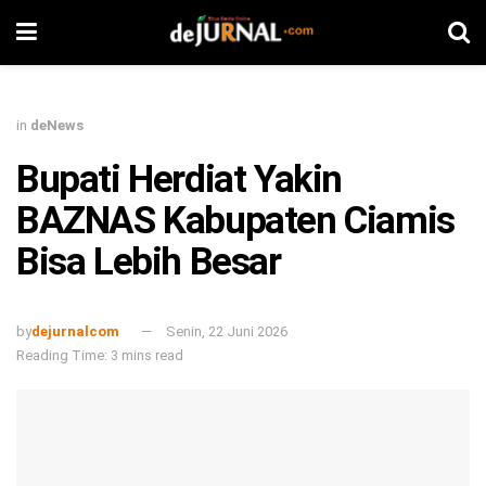
in
deNews
Bupati Herdiat Yakin
BAZNAS Kabupaten Ciamis
Bisa Lebih Besar
by
dejurnalcom
Senin, 22 Juni 2026
Reading Time: 3 mins read