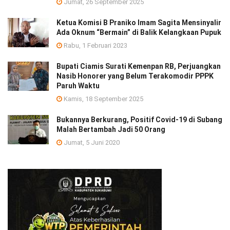
Jumat, 26 September 2025
Ketua Komisi B Praniko Imam Sagita Mensinyalir
Ada Oknum “Bermain” di Balik Kelangkaan Pupuk
Rabu, 1 Februari 2023
Bupati Ciamis Surati Kemenpan RB, Perjuangkan
Nasib Honorer yang Belum Terakomodir PPPK
Paruh Waktu
Kamis, 18 September 2025
Bukannya Berkurang, Positif Covid-19 di Subang
Malah Bertambah Jadi 50 Orang
Jumat, 5 Juni 2020