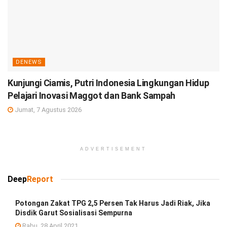
DENEWS
Kunjungi Ciamis, Putri Indonesia Lingkungan Hidup
Pelajari Inovasi Maggot dan Bank Sampah
Jumat, 7 Agustus 2026
ADVERTISEMENT
Deep
Report
Potongan Zakat TPG 2,5 Persen Tak Harus Jadi Riak, Jika
Disdik Garut Sosialisasi Sempurna
Rabu, 28 April 2021