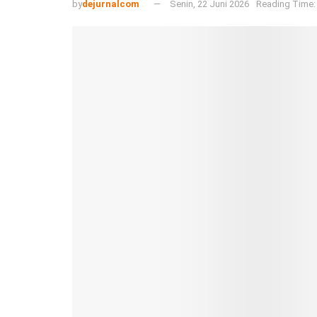
by
dejurnalcom
Senin, 22 Juni 2026
Reading Time: