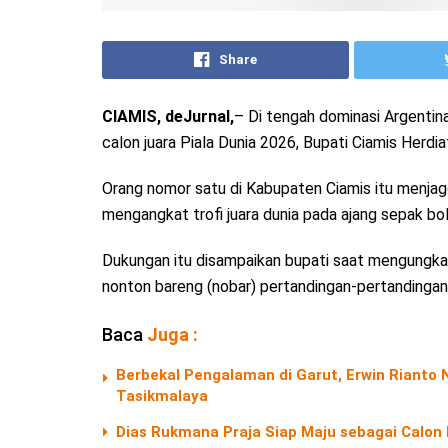
Share
CIAMIS, deJurnal,
– Di tengah dominasi Argentina
calon juara Piala Dunia 2026, Bupati Ciamis Herdia
Orang nomor satu di Kabupaten Ciamis itu menja
mengangkat trofi juara dunia pada ajang sepak bol
Dukungan itu disampaikan bupati saat mengungk
nonton bareng (nobar) pertandingan-pertandingan p
Baca
Juga :
Berbekal Pengalaman di Garut, Erwin Riant
Tasikmalaya
Dias Rukmana Praja Siap Maju sebagai Calon