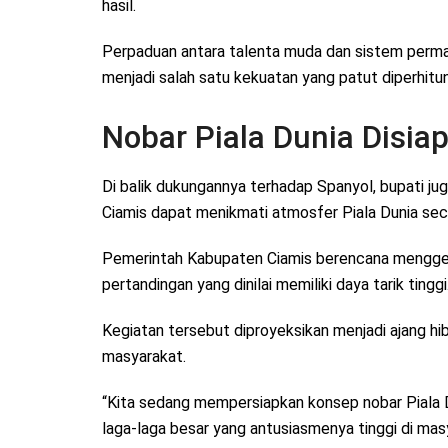
hasil.
Perpaduan antara talenta muda dan sistem perma
menjadi salah satu kekuatan yang patut diperhitun
Nobar Piala Dunia Disia
Di balik dukungannya terhadap Spanyol, bupati j
Ciamis dapat menikmati atmosfer Piala Dunia se
Pemerintah Kabupaten Ciamis berencana menggela
pertandingan yang dinilai memiliki daya tarik tinggi
Kegiatan tersebut diproyeksikan menjadi ajang h
masyarakat.
“Kita sedang mempersiapkan konsep nobar Piala D
laga-laga besar yang antusiasmenya tinggi di masy