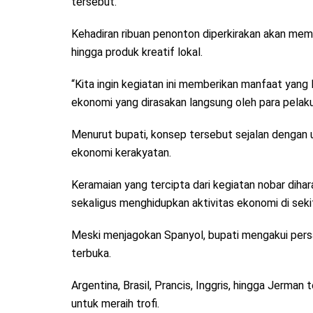
tersebut.
Kehadiran ribuan penonton diperkirakan akan me
hingga produk kreatif lokal.
“Kita ingin kegiatan ini memberikan manfaat yang 
ekonomi yang dirasakan langsung oleh para pela
Menurut bupati, konsep tersebut sejalan denga
ekonomi kerakyatan.
Keramaian yang tercipta dari kegiatan nobar dih
sekaligus menghidupkan aktivitas ekonomi di seki
Meski menjagokan Spanyol, bupati mengakui persa
terbuka.
Argentina, Brasil, Prancis, Inggris, hingga Jerma
untuk meraih trofi.