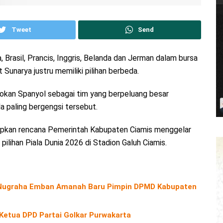
Tweet
Send
, Brasil, Prancis, Inggris, Belanda dan Jerman dalam bursa
t Sunarya justru memiliki pilihan berbeda.
gokan Spanyol sebagai tim yang berpeluang besar
a paling bergengsi tersebut.
apkan rencana Pemerintah Kabupaten Ciamis menggelar
ilihan Piala Dunia 2026 di Stadion Galuh Ciamis.
o Nugraha Emban Amanah Baru Pimpin DPMD Kabupaten
 Ketua DPD Partai Golkar Purwakarta