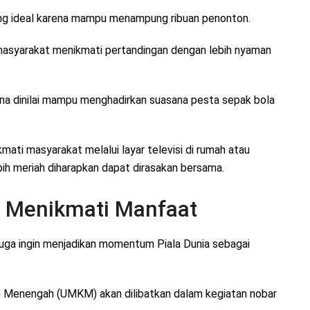
yang ideal karena mampu menampung ribuan penonton.
n masyarakat menikmati pertandingan dengan lebih nyaman
na dinilai mampu menghadirkan suasana pesta sepak bola
ikmati masyarakat melalui layar televisi di rumah atau
bih meriah diharapkan dapat dirasakan bersama.
t Menikmati Manfaat
juga ingin menjadikan momentum Piala Dunia sebagai
an Menengah (UMKM) akan dilibatkan dalam kegiatan nobar