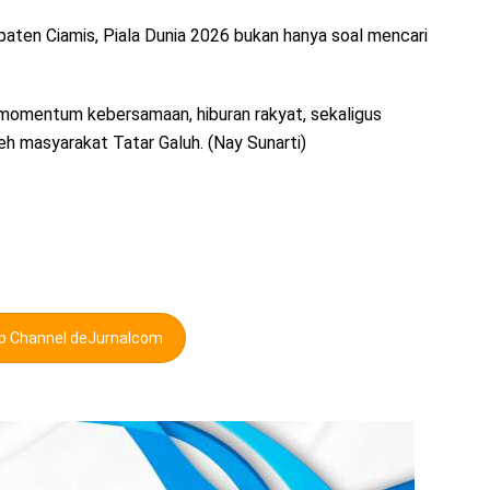
paten Ciamis, Piala Dunia 2026 bukan hanya soal mencari
 momentum kebersamaan, hiburan rakyat, sekaligus
h masyarakat Tatar Galuh. (Nay Sunarti)
pp Channel deJurnalcom