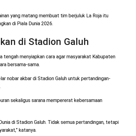
inan yang matang membuat tim berjuluk La Roja itu
gkan di Piala Dunia 2026.
pkan di Stadion Galuh
uga tengah menyiapkan cara agar masyarakat Kabupaten
cara bersama-sama.
r nobar akbar di Stadion Galuh untuk pertandingan-
.
iburan sekaligus sarana mempererat kebersamaan
unia di Stadion Galuh. Tidak semua pertandingan, tetapi
arakat,” katanya.