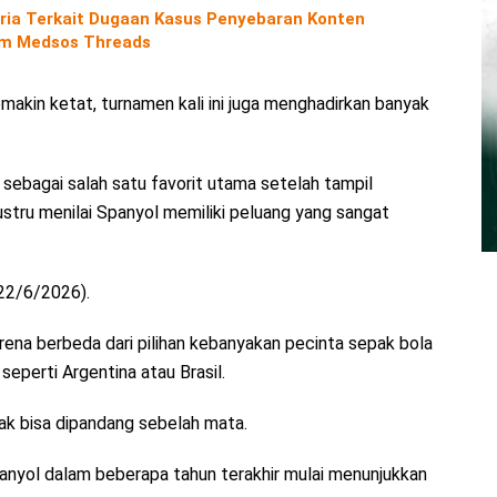
ria Terkait Dugaan Kasus Penyebaran Konten
orm Medsos Threads
makin ketat, turnamen kali ini juga menghadirkan banyak
bagai salah satu favorit utama setelah tampil
ustru menilai Spanyol memiliki peluang yang sangat
(22/6/2026).
rena berbeda dari pilihan kebanyakan pecinta sepak bola
eperti Argentina atau Brasil.
dak bisa dipandang sebelah mata.
anyol dalam beberapa tahun terakhir mulai menunjukkan