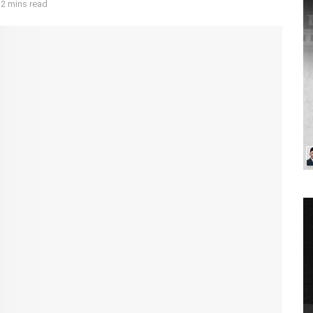
 2 mins read