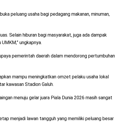
mbuka peluang usaha bagi pedagang makanan, minuman,
luas. Selain hiburan bagi masyarakat, juga ada dampak
ku UMKM,” ungkapnya.
n upaya pemerintah daerah dalam mendorong pertumbuhan
arapkan mampu meningkatkan omzet pelaku usaha lokal
tar kawasan Stadion Galuh.
ingan menuju gelar juara Piala Dunia 2026 masih sangat
n tetap menjadi lawan tangguh yang memiliki peluang besar