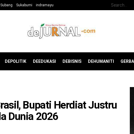
Subang
Sukabumi
indramayu
DEPOLITIK
DEEDUKASI
DEBISNIS
DEHUMANITI
GERB
asil, Bupati Herdiat Justru
la Dunia 2026