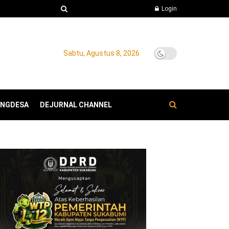
Login
Sabtu, Agustus 8, 2026
ANGDESA
DEJURNAL CHANNEL