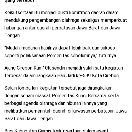
ajang tersebut.
Keikutsertaan itu menjadi bukti komitmen daerah dalam
mendukung pengembangan olahraga sekaligus memperkuat
hubungan antar daerah perbatasan Jawa Barat dan Jawa
Tengah.
“Mudah-mudahan hasilnya dapat lebih baik dan sukses
seperti pelaksanaan Porsenitas sebelumnya,” tuturnya.
Ajang Cirebon Run 10K sendiri menjadi salah satu kegiatan
terbesar dalam rangkaian Hari Jadi ke-599 Kota Cirebon.
Selain lomba lari, kegiatan tersebut juga dirangkaikan
dengan senam massal, Porsenitas Kunci Bersama, serta
berbagai agenda olahraga dan hiburan lainnya yang
melibatkan pemerintah daerah di kawasan perbatasan Jawa
Barat dan Jawa Tengah.
Bagi Kabupaten Ciamis, keikutsertaan dalam event