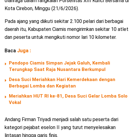
olahraga dalam rangkaian Porsenitas XIII Kunci Bersama di
Kota Cirebon, Minggu (21/6/2026).
Pada ajang yang diikuti sekitar 2.100 pelari dari berbagai
daerah itu, Kabupaten Ciamis mengirimkan sekitar 10 atlet
dan peserta untuk mengikuti nomor lari 10 kilometer.
Baca
Juga :
Pendopo Ciamis Simpan Jejak Galuh, Kembali
Terungkap Saat Raja Nusantara Berkumpul
Desa Suci Meriahkan Hari Kemerdekaan dengan
Berbagai Lomba dan Kegiatan
Meriahkan HUT RI ke-81, Desa Suci Gelar Lomba Solo
Vokal
Andang Firman Triyadi menjadi salah satu peserta dari
kategori pejabat eselon II yang turut menyelesaikan
lintasan hingga garis finis.