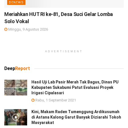
DENEWS
Meriahkan HUT RI ke-81, Desa Suci Gelar Lomba
Solo Vokal
Minggu, 9 Agustus 2026
ADVERTISEMENT
Deep
Report
Hasil Uji Lab Pasir Merah Tak Bagus, Dinas PU
Kabupaten Sukabumi Patut Evaluasi Proyek
Irigasi Cipalasari
Rabu, 1 September 2021
Kini, Makam Raden Tumenggung Ardikusumah
di Astana Kalong Garut Banyak Diziarahi Tokoh
Masyarakat