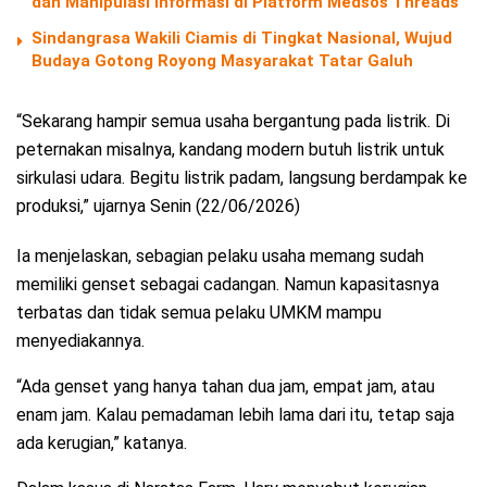
dan Manipulasi Informasi di Platform Medsos Threads
Sindangrasa Wakili Ciamis di Tingkat Nasional, Wujud
Budaya Gotong Royong Masyarakat Tatar Galuh
“Sekarang hampir semua usaha bergantung pada listrik. Di
peternakan misalnya, kandang modern butuh listrik untuk
sirkulasi udara. Begitu listrik padam, langsung berdampak ke
produksi,” ujarnya Senin (22/06/2026)
Ia menjelaskan, sebagian pelaku usaha memang sudah
memiliki genset sebagai cadangan. Namun kapasitasnya
terbatas dan tidak semua pelaku UMKM mampu
menyediakannya.
“Ada genset yang hanya tahan dua jam, empat jam, atau
enam jam. Kalau pemadaman lebih lama dari itu, tetap saja
ada kerugian,” katanya.