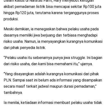
Dalam kasus di Naratas Farm, Hary menyebut kerugian
akibat pemadaman listrik bisa mencapai sekitar Rp100 juta
hingga Rp120 juta, terutama karena terganggunya proses
produksi.
Meski demikian, ia menegaskan bahwa pelaku usaha pada
dasarnya memiliki jiwa berjuang dan terbiasa menghadapi
risiko usaha. Namun, ia menyayangkan kurangnya komunikasi
dari pihak penyedia listrik.
“Pelaku usaha itu sebenarnya punya jiwa struggle. Ini bagian
dari risiko usaha, dan kami bisa memahami itu,” ujarnya.
“Yang disayangkan adalah kurangnya komunikasi dari pihak
PLN. Sampai saat ini belum ada informasi yang disampaikan
secara masif terkait jadwal maupun durasi pemadaman,”
tambahnya.
Ia menilai, ketiadaan informasi membuat pelaku usaha tidak