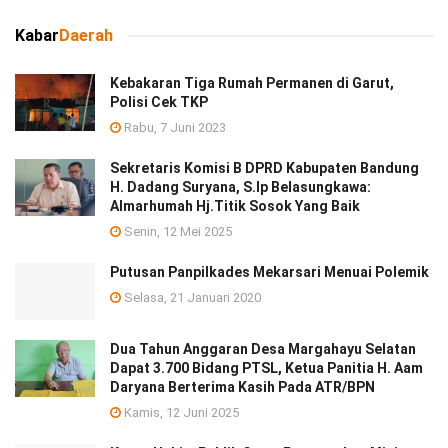
Kabar
Daerah
Kebakaran Tiga Rumah Permanen di Garut,
Polisi Cek TKP
Rabu, 7 Juni 2023
Sekretaris Komisi B DPRD Kabupaten Bandung
H. Dadang Suryana, S.Ip Belasungkawa:
Almarhumah Hj.Titik Sosok Yang Baik
Senin, 12 Mei 2025
Putusan Panpilkades Mekarsari Menuai Polemik
Selasa, 21 Januari 2020
Dua Tahun Anggaran Desa Margahayu Selatan
Dapat 3.700 Bidang PTSL, Ketua Panitia H. Aam
Daryana Berterima Kasih Pada ATR/BPN
Kamis, 12 Juni 2025