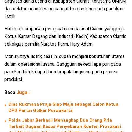
aktivitas dunia usaha di Kabupaten Ciamis, terutama UMKM
dan sektor industri yang sangat bergantung pada pasokan
listrik.
Hal itu disampaikan pengusaha muda asal Ciamis yang juga
Ketua Kamar Dagang dan Industri (Kadin) Kabupaten Ciamis
sekaligus pemilik Naratas Farm, Hary Adam.
Menurutnya, listrik saat ini sudah menjadi kebutuhan utama
dalam operasional usaha. Gangguan sekecil apa pun pada
pasokan listrik dapat berdampak langsung pada proses
produksi.
Baca
Juga :
Dias Rukmana Praja Siap Maju sebagai Calon Ketua
DPD Partai Golkar Purwakarta
Polda Jabar Berhasil Menangkap Dua Orang Pria
Terkait Dugaan Kasus Penyebaran Konten Provokasi