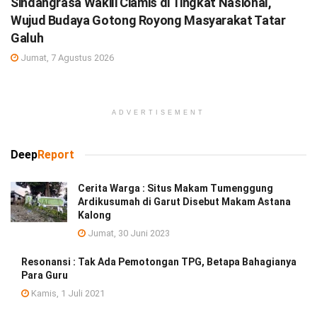
Sindangrasa Wakili Ciamis di Tingkat Nasional,
Wujud Budaya Gotong Royong Masyarakat Tatar
Galuh
Jumat, 7 Agustus 2026
ADVERTISEMENT
Deep
Report
Cerita Warga : Situs Makam Tumenggung
Ardikusumah di Garut Disebut Makam Astana
Kalong
Jumat, 30 Juni 2023
Resonansi : Tak Ada Pemotongan TPG, Betapa Bahagianya
Para Guru
Kamis, 1 Juli 2021