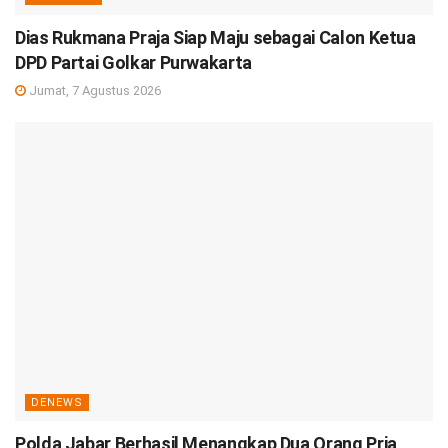
Dias Rukmana Praja Siap Maju sebagai Calon Ketua
DPD Partai Golkar Purwakarta
Jumat, 7 Agustus 2026
DENEWS
Polda Jabar Berhasil Menangkap Dua Orang Pria