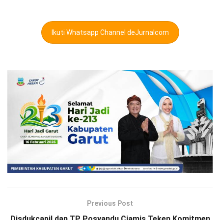
Ikuti Whatsapp Channel deJurnalcom
Previous Post
Disdukcapil dan TP Posyandu Ciamis Teken Komitmen