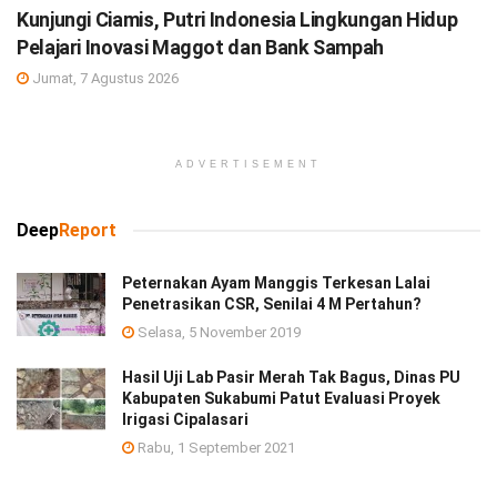
Kunjungi Ciamis, Putri Indonesia Lingkungan Hidup
Pelajari Inovasi Maggot dan Bank Sampah
Jumat, 7 Agustus 2026
ADVERTISEMENT
Deep
Report
Peternakan Ayam Manggis Terkesan Lalai
Penetrasikan CSR, Senilai 4 M Pertahun?
Selasa, 5 November 2019
Hasil Uji Lab Pasir Merah Tak Bagus, Dinas PU
Kabupaten Sukabumi Patut Evaluasi Proyek
Irigasi Cipalasari
Rabu, 1 September 2021