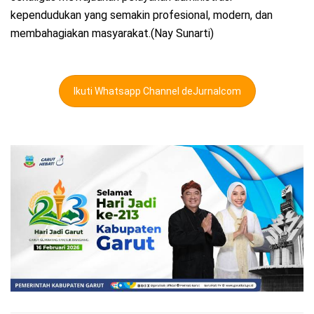
kependudukan yang semakin profesional, modern, dan
membahagiakan masyarakat.(Nay Sunarti)
Ikuti Whatsapp Channel deJurnalcom