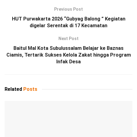
Previous Post
HUT Purwakarta 2026 “Gubyag Balong ” Kegiatan
digelar Serentak di 17 Kecamatan
Next Post
Baitul Mal Kota Subulussalam Belajar ke Baznas
Ciamis, Tertarik Sukses Kelola Zakat hingga Program
Infak Desa
Related
Posts