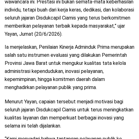
wawancara ini. Prestasi ini bukan semata-mata keberhasilan
individu, tetapi buah dari kerja keras, dedikasi, dan kolaborasi
seluruh jajaran Disdukcapil Ciamis yang terus berkomitmen
memberikan pelayanan terbaik kepada masyarakat,” ujar
Yayan, Jumat (20/6/2026).
Ia menjelaskan, Penilaian Kinerja Adminduk Prima merupakan
salah satu instrumen evaluasi yang dilakukan Pemerintah
Provinsi Jawa Barat untuk mengukur kualitas tata kelola
administrasi kependudukan, inovasi pelayanan,
kepemimpinan, hingga komitmen daerah dalam
menghadirkan pelayanan publik yang prima.
Menurut Yayan, capaian tersebut menjadi motivasi bagi
seluruh jajaran Disdukcapil Ciamis untuk terus meningkatkan
kualitas layanan dan memperkuat berbagai inovasi yang
selama ini telah dijalankan.
“Kami menyadari bahwa tantangan pelayanan publik ke