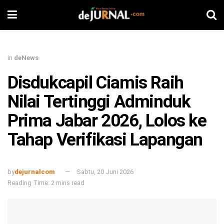
in
deNews
Disdukcapil Ciamis Raih
Nilai Tertinggi Adminduk
Prima Jabar 2026, Lolos ke
Tahap Verifikasi Lapangan
by
dejurnalcom
Sabtu, 20 Juni 2026
Reading Time: 2 mins read