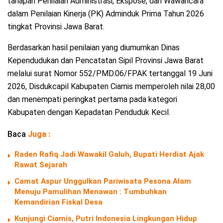
tahapan Penilaian Administrasi, Ekspose, dan Wawancara
dalam Penilaian Kinerja (PK) Adminduk Prima Tahun 2026
tingkat Provinsi Jawa Barat.
Berdasarkan hasil penilaian yang diumumkan Dinas
Kependudukan dan Pencatatan Sipil Provinsi Jawa Barat
melalui surat Nomor 552/PMD.06/FPAK tertanggal 19 Juni
2026, Disdukcapil Kabupaten Ciamis memperoleh nilai 28,00
dan menempati peringkat pertama pada kategori
Kabupaten dengan Kepadatan Penduduk Kecil.
Baca
Juga :
Raden Rafiq Jadi Wawakil Galuh, Bupati Herdiat Ajak
Rawat Sejarah
Camat Aspur Unggulkan Pariwisata Pesona Alam
Menuju Pamulihan Menawan : Tumbuhkan
Kemandirian Fiskal Desa
Kunjungi Ciamis, Putri Indonesia Lingkungan Hidup