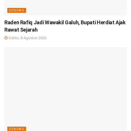
DENEWS
Raden Rafiq Jadi Wawakil Galuh, Bupati Herdiat Ajak
Rawat Sejarah
Sabtu, 8 Agustus 2026
DENEWS