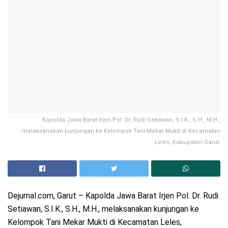
Kapolda Jawa Barat Irjen Pol. Dr. Rudi Setiawan, S.I.K., S.H., M.H.,
melaksanakan kunjungan ke Kelompok Tani Mekar Mukti di Kecamatan
Leles, Kabupaten Garut.
Dejurnal.com, Garut – Kapolda Jawa Barat Irjen Pol. Dr. Rudi
Setiawan, S.I.K., S.H., M.H., melaksanakan kunjungan ke
Kelompok Tani Mekar Mukti di Kecamatan Leles,