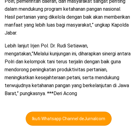
Polri, pemerintah daerah, dan masyarakat sangat penting
dalam mendukung program ketahanan pangan nasional.
Hasil pertanian yang dikelola dengan baik akan memberikan
manfaat yang lebih luas bagi masyarakat,” ungkap Kapolda
Jabar.
Lebih lanjut Irjen Pol. Dr. Rudi Setiawan,
mengatakan,”Melalui kunjungan ini, diharapkan sinergi antara
Polri dan kelompok tani terus terjalin dengan baik guna
mendorong peningkatan produktivitas pertanian,
meningkatkan kesejahteraan petani, serta mendukung
terwujudnya ketahanan pangan yang berkelanjutan di Jawa
Barat,” pungkasnya. ***Deri Acong
Ikuti Whatsapp Channel deJurnalcom