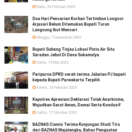
Rabu, 26 Februari 2025
Dua Hari Pencarian Korban Tertimbun Longsor
Arjasari Belum Ditemukan Bupati Turun
Langsung Ikut Mencari
Minggu, 7 Desember 2025
Bupati Subang Tinjau Lokasi Pintu Air Situ
Saradan Jebol Di Desa Sukamulya
Senin, 19 Mei 2025
Paripurna DPRD serah terima Jabatan PJ bupati
kepada Bupati Purwakarta Terpilih
Kamis, 20 Februari 2025
Kapolres Apresiasi Deklarasi Tolak Anarkisme,
Wujudkan Garut Aman, Damai Serta Kondusif
Sabtu, 17 Oktober 2020
BAZNAS Ciamis Terima Kunjungan Studi Tiru
dari BAZNAS Majalengka, Bahas Penguatan