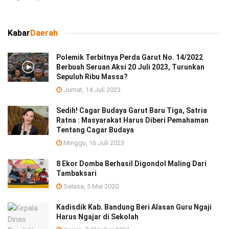
Kabar
Daerah
Polemik Terbitnya Perda Garut No. 14/2022
Berbuah Seruan Aksi 20 Juli 2023, Turunkan
Sepuluh Ribu Massa?
Jumat, 14 Juli 2023
Sedih! Cagar Budaya Garut Baru Tiga, Satria
Ratna : Masyarakat Harus Diberi Pemahaman
Tentang Cagar Budaya
Minggu, 16 Juli 2023
8 Ekor Domba Berhasil Digondol Maling Dari
Tambaksari
Selasa, 5 Mei 2020
Kadisdik Kab. Bandung Beri Alasan Guru Ngaji
Harus Ngajar di Sekolah