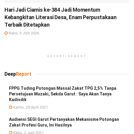
Hari Jadi Ciamis ke-384 Jadi Momentum
Kebangkitan Literasi Desa, Enam Perpustakaan
Terbaik Ditetapkan
Rabu, 3 Juni 2026
ADVERTISEMENT
Deep
Report
FPPG Tuding Potongan Massal Zakat TPG 2,5% Tanpa
Persetujuan Muzaki, Sekda Garut : Saya Akan Tanya
Kadisdik
Kamis, 29 April 2021
Audiensi SEGI Garut Pertanyakan Mekanisme Potongan
Zakat Profesi Guru, Ini Hasilnya
Rabu, 2 Juni 2021