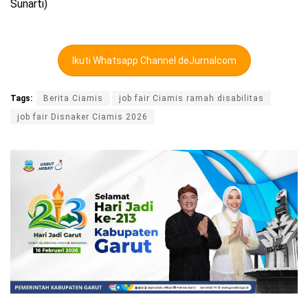
Sunarti)
Ikuti Whatsapp Channel deJurnalcom
Tags:
Berita Ciamis
job fair Ciamis ramah disabilitas
job fair Disnaker Ciamis 2026