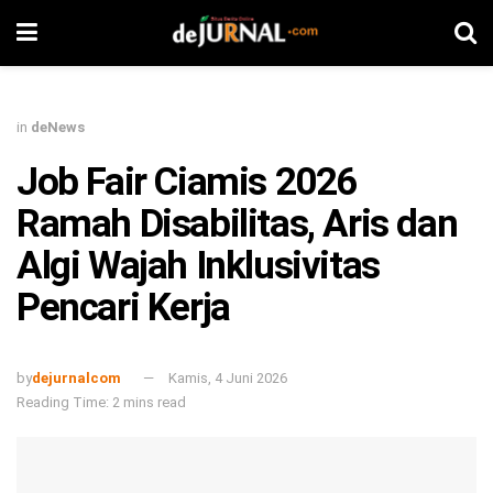
in
deNews
Job Fair Ciamis 2026
Ramah Disabilitas, Aris dan
Algi Wajah Inklusivitas
Pencari Kerja
by
dejurnalcom
Kamis, 4 Juni 2026
Reading Time: 2 mins read