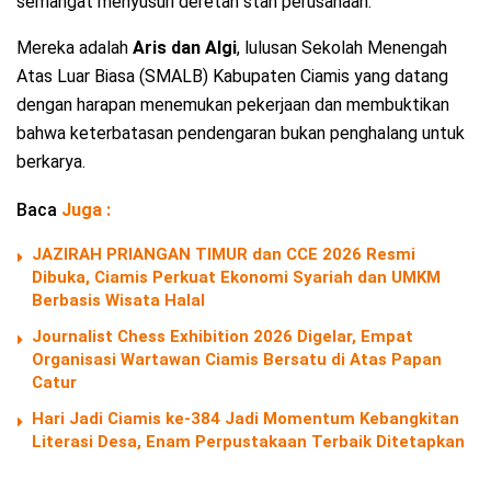
semangat menyusuri deretan stan perusahaan.
Mereka adalah
Aris dan Algi
, lulusan Sekolah Menengah
Atas Luar Biasa (SMALB) Kabupaten Ciamis yang datang
dengan harapan menemukan pekerjaan dan membuktikan
bahwa keterbatasan pendengaran bukan penghalang untuk
berkarya.
Baca
Juga :
JAZIRAH PRIANGAN TIMUR dan CCE 2026 Resmi
Dibuka, Ciamis Perkuat Ekonomi Syariah dan UMKM
Berbasis Wisata Halal
Journalist Chess Exhibition 2026 Digelar, Empat
Organisasi Wartawan Ciamis Bersatu di Atas Papan
Catur
Hari Jadi Ciamis ke-384 Jadi Momentum Kebangkitan
Literasi Desa, Enam Perpustakaan Terbaik Ditetapkan