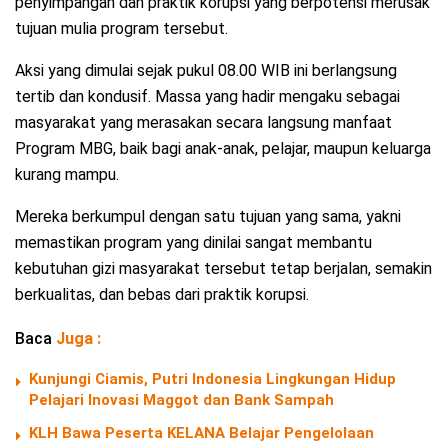
penyimpangan dan praktik korupsi yang berpotensi merusak
tujuan mulia program tersebut.
Aksi yang dimulai sejak pukul 08.00 WIB ini berlangsung
tertib dan kondusif. Massa yang hadir mengaku sebagai
masyarakat yang merasakan secara langsung manfaat
Program MBG, baik bagi anak-anak, pelajar, maupun keluarga
kurang mampu.
Mereka berkumpul dengan satu tujuan yang sama, yakni
memastikan program yang dinilai sangat membantu
kebutuhan gizi masyarakat tersebut tetap berjalan, semakin
berkualitas, dan bebas dari praktik korupsi.
Baca
Juga :
Kunjungi Ciamis, Putri Indonesia Lingkungan Hidup
Pelajari Inovasi Maggot dan Bank Sampah
KLH Bawa Peserta KELANA Belajar Pengelolaan