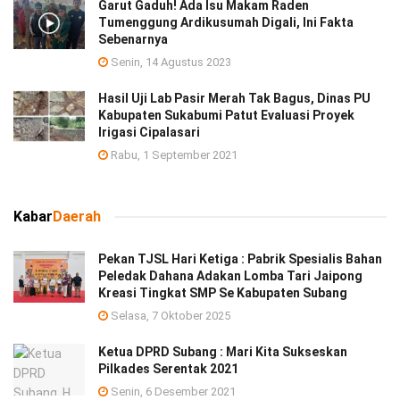
Garut Gaduh! Ada Isu Makam Raden
Tumenggung Ardikusumah Digali, Ini Fakta
Sebenarnya
Senin, 14 Agustus 2023
Hasil Uji Lab Pasir Merah Tak Bagus, Dinas PU
Kabupaten Sukabumi Patut Evaluasi Proyek
Irigasi Cipalasari
Rabu, 1 September 2021
Kabar
Daerah
Pekan TJSL Hari Ketiga : Pabrik Spesialis Bahan
Peledak Dahana Adakan Lomba Tari Jaipong
Kreasi Tingkat SMP Se Kabupaten Subang
Selasa, 7 Oktober 2025
Ketua DPRD Subang : Mari Kita Sukseskan
Pilkades Serentak 2021
Senin, 6 Desember 2021