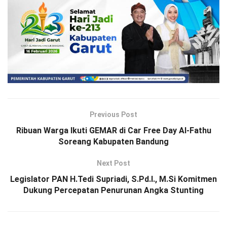
Previous Post
Ribuan Warga Ikuti GEMAR di Car Free Day Al-Fathu
Soreang Kabupaten Bandung
Next Post
Legislator PAN H.Tedi Supriadi, S.Pd.I., M.Si Komitmen
Dukung Percepatan Penurunan Angka Stunting