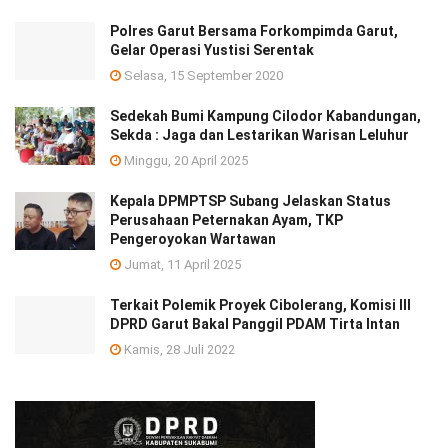
Polres Garut Bersama Forkompimda Garut,
Gelar Operasi Yustisi Serentak
Selasa, 15 September 2020
Sedekah Bumi Kampung Cilodor Kabandungan,
Sekda : Jaga dan Lestarikan Warisan Leluhur
Minggu, 20 April 2025
Kepala DPMPTSP Subang Jelaskan Status
Perusahaan Peternakan Ayam, TKP
Pengeroyokan Wartawan
Jumat, 11 April 2025
Terkait Polemik Proyek Cibolerang, Komisi III
DPRD Garut Bakal Panggil PDAM Tirta Intan
Kamis, 28 Juli 2022